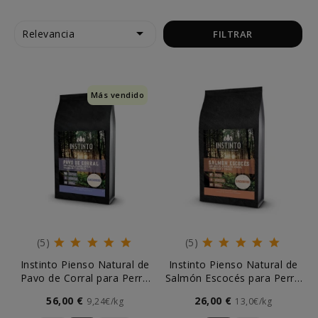

Relevancia
FILTRAR
Más vendido
(5)
(5)
Instinto Pienso Natural de
Instinto Pienso Natural de
Pavo de Corral para Perro
Salmón Escocés para Perro
Cachorro
Cachorro
56,00 €
26,00 €
9,24€/kg
13,0€/kg