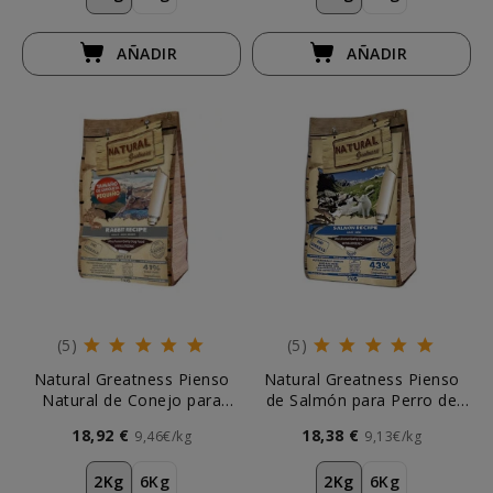
AÑADIR
AÑADIR
(5)
(5)
Natural Greatness Pienso
Natural Greatness Pienso
Natural de Conejo para
de Salmón para Perro de
Razas Pequeña
Raza Pequeña
18,92 €
18,38 €
9,46€/kg
9,13€/kg
2Kg
6Kg
2Kg
6Kg