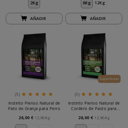
2Kg
6Kg
12Kg
AÑADIR
AÑADIR
Superfoods
(5)
(5)
Instinto Pienso Natural de
Instinto Pienso Natural de
Pato de Granja para Perro
Cordero de Pasto para
Perro
26,00 €
26,00 €
12,9€/kg
12,9€/kg