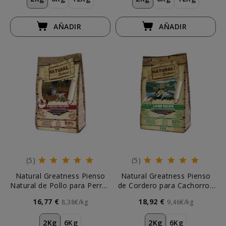
AÑADIR
AÑADIR
(5)
(5)
Natural Greatness Pienso
Natural Greatness Pienso
Natural de Pollo para Perros
de Cordero para Cachorros
Cachorros
y Adultos Mini
16,77 €
18,92 €
8,38€/kg
9,46€/kg
2Kg
6Kg
2Kg
6Kg