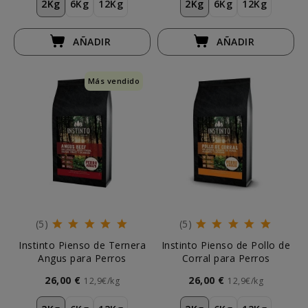
2Kg
6Kg
12Kg
2Kg
6Kg
12Kg
AÑADIR
AÑADIR
Más vendido
(5)
(5)
Instinto Pienso de Ternera
Instinto Pienso de Pollo de
Angus para Perros
Corral para Perros
26,00 €
26,00 €
12,9€/kg
12,9€/kg