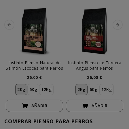
Instinto Pienso Natural de
Instinto Pienso de Ternera
Salmón Escocés para Perros
Angus para Perros
L
26,00 €
26,00 €
2Kg
6Kg
12Kg
2Kg
6Kg
12Kg
AÑADIR
AÑADIR
COMPRAR PIENSO PARA PERROS