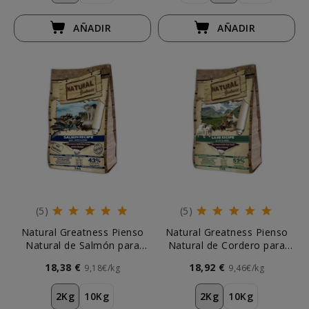
AÑADIR
AÑADIR
(5)
(5)
Natural Greatness Pienso
Natural Greatness Pienso
Natural de Salmón para
Natural de Cordero para
Perros Medianos y Grandes
Perros
18,38 €
18,92 €
9,18€/kg
9,46€/kg
2Kg
10Kg
2Kg
10Kg