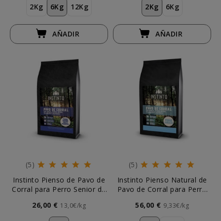
2Kg
6Kg
12Kg
2Kg
6Kg
AÑADIR
AÑADIR
(5)
(5)
Instinto Pienso de Pavo de
Instinto Pienso Natural de
Corral para Perro Senior de
Pavo de Corral para Perro
Raza Pequeña
Adulto
26,00 €
56,00 €
13,0€/kg
9,33€/kg