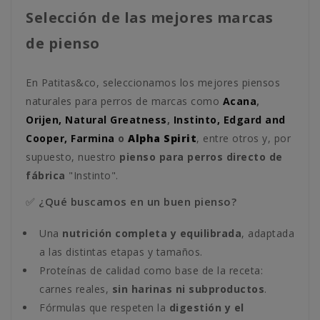
Selección de las mejores marcas
de pienso
En Patitas&co, seleccionamos los mejores piensos
naturales para perros de marcas como
Acana
,
Orijen,
Natural Greatness
,
Instinto,
Edgard and
Cooper,
Farmina
o
Alpha Spirit
, entre otros y, por
supuesto, nuestro
pienso para perros directo de
fábrica
"Instinto".
✅ ¿Qué buscamos en un buen pienso?
Una
nutrición completa y equilibrada
, adaptada
a las distintas etapas y tamaños.
Proteínas de calidad como base de la receta:
carnes reales,
sin harinas ni subproductos
.
Fórmulas que respeten la
digestión y el