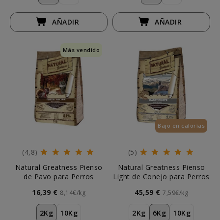
AÑADIR
AÑADIR
Más vendido
Bajo en calorías
(4,8)
(5)
Natural Greatness Pienso
Natural Greatness Pienso
de Pavo para Perros
Light de Conejo para Perros
16,39 €
45,59 €
8,14€/kg
7,59€/kg
2Kg
10Kg
2Kg
6Kg
10Kg