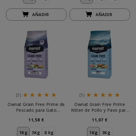
AÑADIR
AÑADIR
(5)
(5)
Ownat Grain Free Prime de
Ownat Grain Free Prime
Pescado para Gato
Kitten de Pollo y Pavo para
Esterilizado
Gatito
11,58 €
11,07 €
1Kg
3Kg
8 kg
1Kg
3Kg