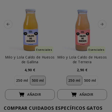
Esenciales
Esenciales
Milo y Lola Caldo de Huesos
Milo y Lola Caldo de Huesos
de Gallina
de Ternera
4,90 €
2,90 €
250 ml
500 ml
250 ml
500 ml
AÑADIR
AÑADIR
COMPRAR CUIDADOS ESPECÍFICOS GATOS