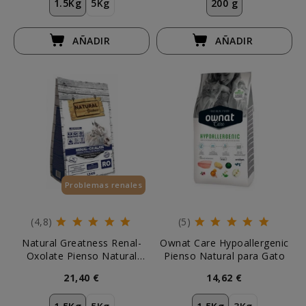
1.5Kg
5Kg
200 g
AÑADIR
AÑADIR
Problemas renales
(4,8)
(5)
Natural Greatness Renal-
Ownat Care Hypoallergenic
Oxolate Pienso Natural
Pienso Natural para Gato
Gatos
21,40 €
14,62 €