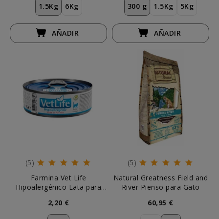
1.5Kg
6Kg
300 g
1.5Kg
5Kg
AÑADIR
AÑADIR
(5)
(5)
Farmina Vet Life
Natural Greatness Field and
Hipoalergénico Lata para
River Pienso para Gato
Gatos
2,20 €
60,95 €