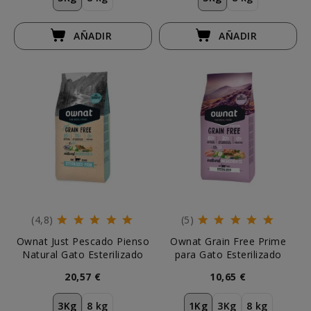
AÑADIR
AÑADIR
(4,8)
(5)
Ownat Just Pescado Pienso
Ownat Grain Free Prime
Natural Gato Esterilizado
para Gato Esterilizado
20,57 €
10,65 €
3Kg
8 kg
1Kg
3Kg
8 kg