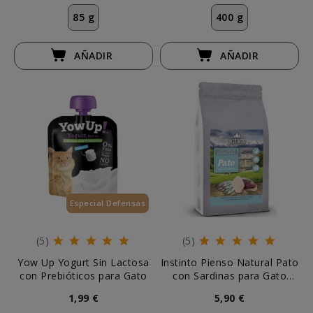
85 g
400 g
AÑADIR
AÑADIR
Especial Defensas
(5)
(5)
Yow Up Yogurt Sin Lactosa
Instinto Pienso Natural Pato
con Prebióticos para Gato
con Sardinas para Gato
Esterilizado
1,99 €
5,90 €