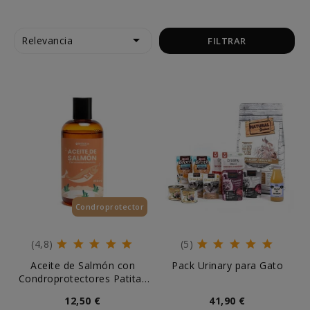

Relevancia
FILTRAR
Condroprotector
Esenciales
(4,8)
(5)
Aceite de Salmón con
Pack Urinary para Gato
Condroprotectores Patitas
Perros y Gatos
12,50 €
41,90 €