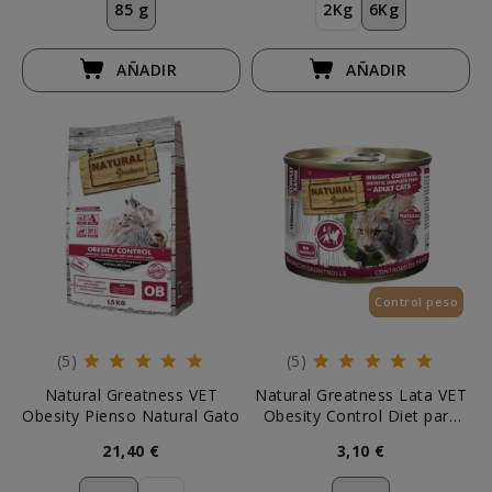
85 g
2Kg
6Kg
AÑADIR
AÑADIR
Control peso
(5)
(5)
Natural Greatness VET
Natural Greatness Lata VET
Obesity Pienso Natural Gato
Obesity Control Diet para
Gato
21,40 €
3,10 €