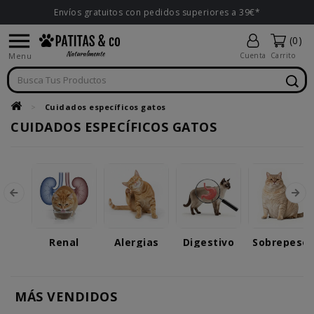
Envíos gratuitos con pedidos superiores a 39€*

(0)
Menu
Cuenta
Carrito
Cuidados específicos gatos
CUIDADOS ESPECÍFICOS GATOS
Renal
Alergias
Digestivo
Sobrepeso
MÁS VENDIDOS