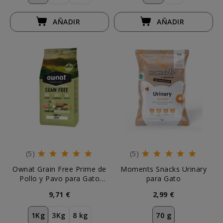
AÑADIR
AÑADIR
(5)
(5)
Ownat Grain Free Prime de
Moments Snacks Urinary
Pollo y Pavo para Gato
para Gato
Adulto
9,71 €
2,99 €
1Kg
3Kg
8 kg
70 g