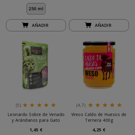
250 ml
AÑADIR
AÑADIR
(5)
(4,7)
Leonardo Sobre de Venado
Weso Caldo de Huesos de
y Arándanos para Gato
Ternera 400g
1,45 €
4,25 €