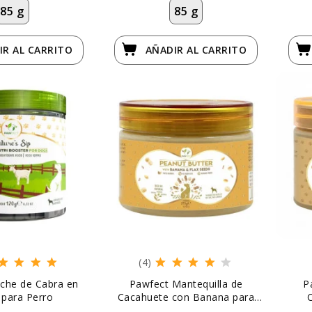
85 g
85 g
IR
AL CARRITO
AÑADIR
AL CARRITO
(4)
che de Cabra en
Pawfect Mantequilla de
P
 para Perro
Cacahuete con Banana para
Perro