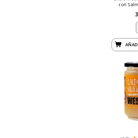
con Salm
AÑAD