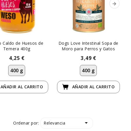
 Caldo de Huesos de
Dogs Love Intestinal Sopa de
Ternera 400g
Moro para Perros y Gatos
4,25 €
3,49 €
400 g
400 g
AÑADIR
AL CARRITO
AÑADIR
AL CARRITO

Relevancia
Ordenar por: