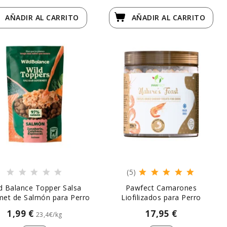
AÑADIR
AL CARRITO
AÑADIR
AL CARRITO
(5)
d Balance Topper Salsa
Pawfect Camarones
et de Salmón para Perro
Liofilizados para Perro
1,99 €
17,95 €
23,4€/kg