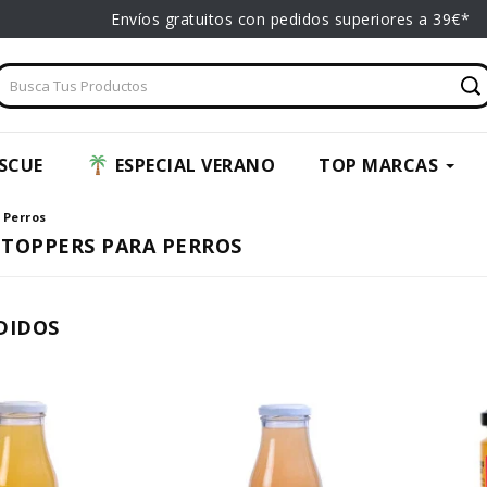
Envíos gratuitos con pedidos superiores a 39€*
SCUE
ESPECIAL VERANO
TOP MARCAS
 Perros
 TOPPERS PARA PERROS
DIDOS