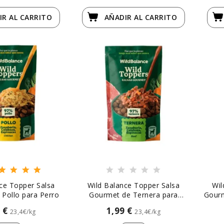
IR
AL CARRITO
AÑADIR
AL CARRITO
ce Topper Salsa
Wild Balance Topper Salsa
Wil
Pollo para Perro
Gourmet de Ternera para
Gourm
Perro
9 €
1,99 €
23,4€/kg
23,4€/kg