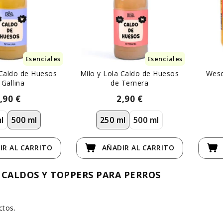
Esenciales
Esenciales
 Caldo de Huesos
Milo y Lola Caldo de Huesos
Weso
 Gallina
de Ternera
,90 €
2,90 €
l
500 ml
250 ml
500 ml
IR
AL CARRITO
AÑADIR
AL CARRITO
CALDOS Y TOPPERS PARA PERROS
ctos.