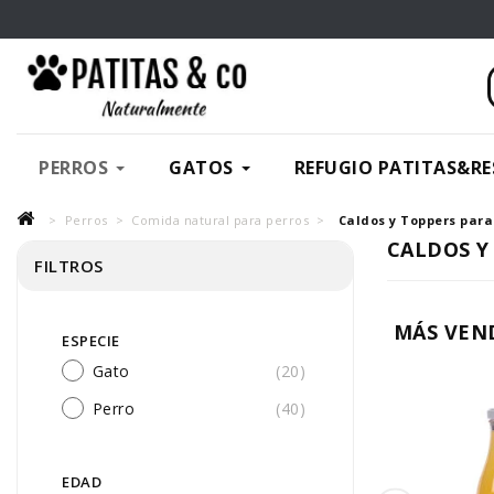
PERROS
GATOS
REFUGIO PATITAS&RE
Perros
Comida natural para perros
Caldos y Toppers para
CALDOS Y
FILTROS
MÁS VEN
ESPECIE
Gato
(20)
Perro
(40)
EDAD