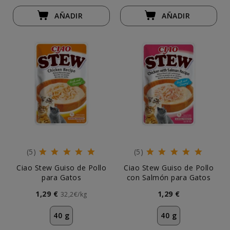
AÑADIR
AÑADIR
(5)
(5)
Ciao Stew Guiso de Pollo
Ciao Stew Guiso de Pollo
para Gatos
con Salmón para Gatos
1,29 €
1,29 €
32,2€/kg
40 g
40 g