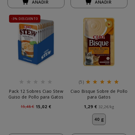
AÑADIR
AÑADIR
-3% DESCUENTO
(5)
Pack 12 Sobres Ciao Stew
Ciao Bisque Sobre de Pollo
Guiso de Pollo para Gatos
para Gatos
15,02 €
1,29 €
15,48 €
32,2€/kg
40 g