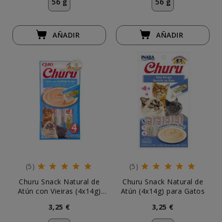
56 g
56 g
AÑADIR
AÑADIR
(5)
(5)
Churu Snack Natural de
Churu Snack Natural de
Atún con Vieiras (4x14g)
Atún (4x14g) para Gatos
para Gatos
3,25 €
3,25 €