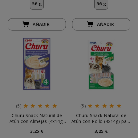
56 g
56 g
AÑADIR
AÑADIR
(5)
(5)
Churu Snack Natural de
Churu Snack Natural de
Atún con Almejas (4x14g)
Atún con Pollo (4x14g) para
para Gatos
Gatos
3,25 €
3,25 €