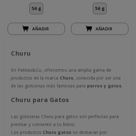
56 g
56 g
AÑADIR
AÑADIR
Churu
En Patitas&Co, ofrecemos una amplia gama de
productos de la marca
Churu
, conocida por ser una
de las golosinas más famosas para
perros y gatos
.
Churu para Gatos
Las golosinas Churu para gatos son perfectas para
premiar y consentir a tu felino.
Los productos
Churu gatos
se destacan por: