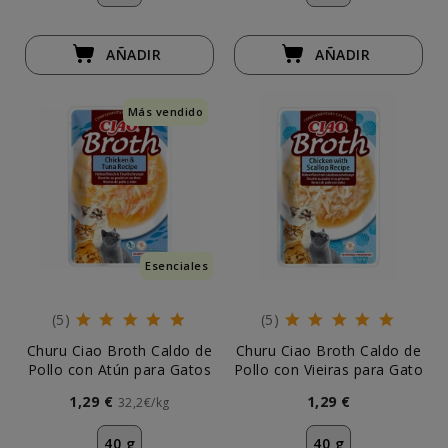
AÑADIR
AÑADIR
Más vendido
Esenciales
(5)
(5)
Churu Ciao Broth Caldo de
Churu Ciao Broth Caldo de
Pollo con Atún para Gatos
Pollo con Vieiras para Gato
1,29 €
1,29 €
32,2€/kg
40 g
40 g