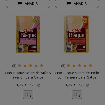
AÑADIR
AÑADIR
(5)
(5)
Ciao Bisque Sobre de Atún y
Ciao Bisque Sobre de Pollo
Salmón para Gatos
con Ternera para Gatos
1,29 €
1,29 €
32,2€/kg
32,2€/kg
40 g
40 g