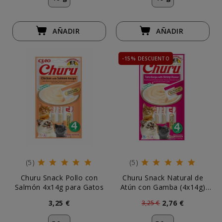
AÑADIR
AÑADIR
-15% DESCUENTO
(5)
(5)
Churu Snack Pollo con
Churu Snack Natural de
Salmón 4x14g para Gatos
Atún con Gamba (4x14g)
para Gatos
3,25 €
2,76 €
3,25 €