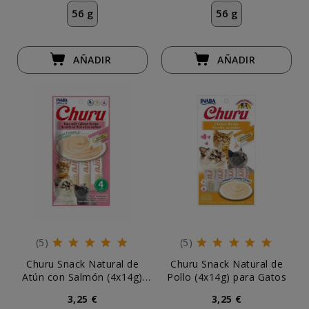
56 g
56 g
AÑADIR
AÑADIR
(5)
(5)
Churu Snack Natural de
Churu Snack Natural de
Atún con Salmón (4x14g)
Pollo (4x14g) para Gatos
para Gatos
3,25 €
3,25 €