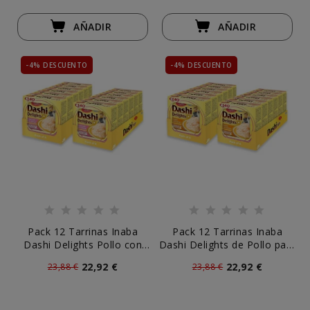
AÑADIR
AÑADIR
-4% DESCUENTO
-4% DESCUENTO
Pack 12 Tarrinas Inaba
Pack 12 Tarrinas Inaba
Dashi Delights Pollo con
Dashi Delights de Pollo para
Salmón para Gatos
Gatos
22,92 €
22,92 €
23,88 €
23,88 €