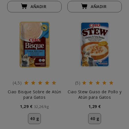
AÑADIR
AÑADIR
(4,5)
(5)
Ciao Bisque Sobre de Atún
Ciao Stew Guiso de Pollo y
para Gatos
Atún para Gatos
1,29 €
1,29 €
32,2€/kg
40 g
40 g