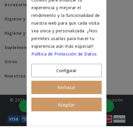
Accesorios para gatos
experiencia y mejorar el
rendimiento y la funcionalidad de
Higiene y salud perros
nuestra web para que cada visita
sea única y personalizada. ¿Nos
Higiene y salud gatos
permites usarlas para hacer tu
experiencia aún más especial?
Suplementación natural
Política de Protección de Datos
Otros
Configurar
Nuestras tiendas
Rechazar
© 2026 - Patitas&co, Alimentación natural y educación
Aceptar
Asesoramiento personalizado
amable