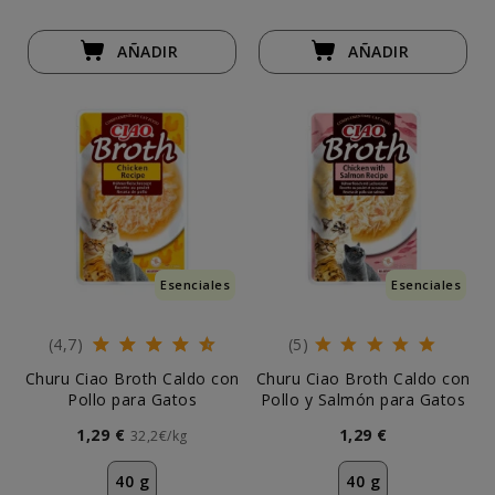
AÑADIR
AÑADIR
Esenciales
Esenciales
(4,7)
(5)
Churu Ciao Broth Caldo con
Churu Ciao Broth Caldo con
Pollo para Gatos
Pollo y Salmón para Gatos
1,29 €
1,29 €
32,2€/kg
40 g
40 g