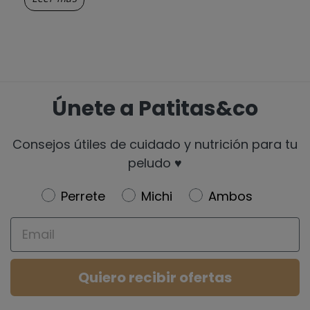
Únete a Patitas&co
Consejos útiles de cuidado y nutrición para tu
peludo ♥️
Newsletter
Perrete
Michi
Ambos
Email
Quiero recibir ofertas