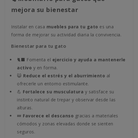
mejora su bienestar
Instalar en casa
muebles para tu gato
es una
forma de mejorar su actividad diaria la convivencia.
Bienestar para tu gato
🐈‍⬛ Fomenta el
ejercicio y ayuda a mantenerle
activo
y en forma.
😺
Reduce el estrés y el aburrimiento
al
ofrecerle un entorno estimulante.
💪
Fortalece su musculatura
y satisface su
instinto natural de trepar y observar desde las
alturas.
💤
Favorece el descanso
gracias a materiales
cómodos y zonas elevadas donde se sienten
seguros.