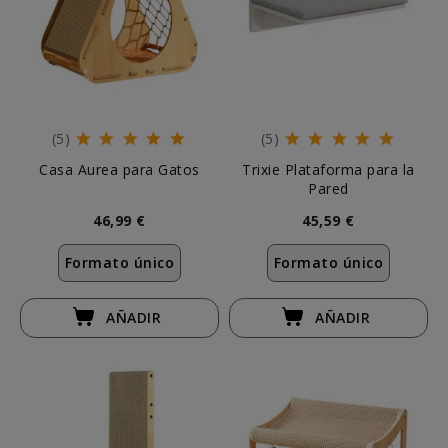
(5)
(5)
Casa Aurea para Gatos
Trixie Plataforma para la
Pared
46,99 €
45,59 €
Formato único
Formato único
AÑADIR
AÑADIR