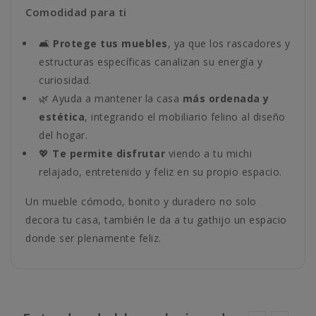
Comodidad para ti
🛋️
Protege tus muebles
, ya que los rascadores y
estructuras específicas canalizan su energía y
curiosidad.
🌿 Ayuda a mantener la casa
más ordenada y
estética
, integrando el mobiliario felino al diseño
del hogar.
💖
Te permite disfrutar
viendo a tu michi
relajado, entretenido y feliz en su propio espacio.
Un mueble cómodo, bonito y duradero no solo
decora tu casa, también le da a tu gathijo un espacio
donde ser plenamente feliz.