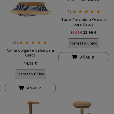
(5)
Torre Rascadora Océano
para Gatos
33,99 €
39,99 €
(5)
Formato único
Cama Colgante Bahía para
Gatos
AÑADIR
14,99 €
Formato único
AÑADIR