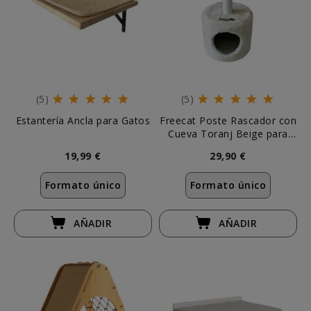
(5)
(5)
Estantería Ancla para Gatos
Freecat Poste Rascador con
Cueva Toranj Beige para
Gatos
19,99 €
29,90 €
Formato único
Formato único
AÑADIR
AÑADIR