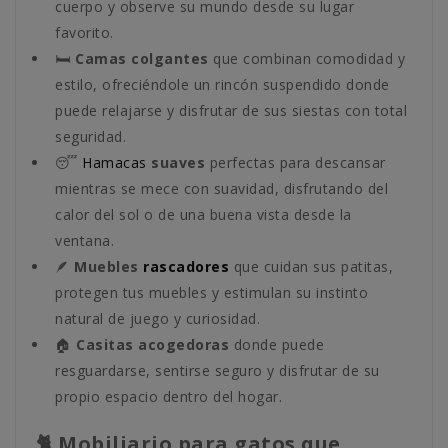
cuerpo y observe su mundo desde su lugar
favorito.
🛏️
Camas colgantes
que combinan comodidad y
estilo, ofreciéndole un rincón suspendido donde
puede relajarse y disfrutar de sus siestas con total
seguridad.
😴
Hamacas
suaves
perfectas para descansar
mientras se mece con suavidad, disfrutando del
calor del sol o de una buena vista desde la
ventana.
🪶
Muebles
rascadores
que cuidan sus patitas,
protegen tus muebles y estimulan su instinto
natural de juego y curiosidad.
🏠
Casitas acogedoras
donde puede
resguardarse, sentirse seguro y disfrutar de su
propio espacio dentro del hogar.
🐈 Mobiliario para gatos que