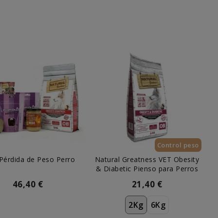
Control peso
Pérdida de Peso Perro
Natural Greatness VET Obesity
& Diabetic Pienso para Perros
46,40 €
21,40 €
2Kg
6Kg