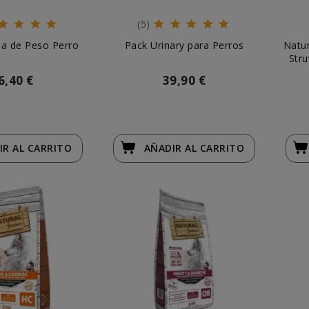
(5)
da de Peso Perro
Pack Urinary para Perros
Natur
Stru
6,40 €
39,90 €
IR
AL CARRITO
AÑADIR
AL CARRITO