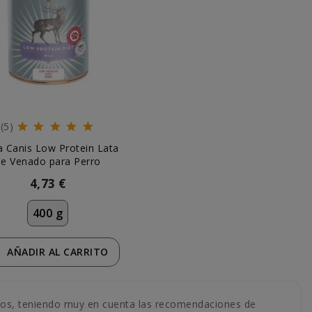
(5)
a Canis Low Protein Lata
de Venado para Perro
4,73 €
400 g
AÑADIR
AL CARRITO
ros, teniendo muy en cuenta las recomendaciones de