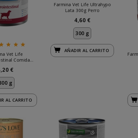
Farmina Vet Life Ultrahypo
Lata 300g Perro
4,60 €
300 g
AÑADIR
AL CARRITO
na Vet Life
Farm
estinal Comida
da Perros
4,20 €
300 g
IR
AL CARRITO