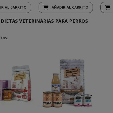
IR
AL CARRITO
AÑADIR
AL CARRITO
DIETAS VETERINARIAS PARA PERROS
ctos.