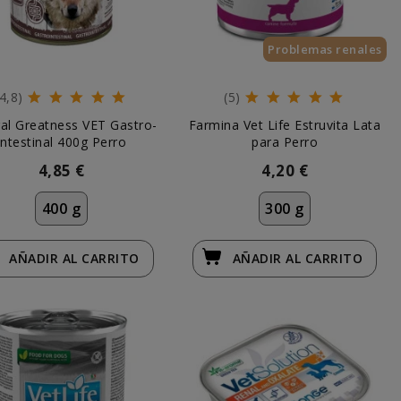
Problemas renales
(4,8)
(5)
al Greatness VET Gastro-
Farmina Vet Life Estruvita Lata
Intestinal 400g Perro
para Perro
4,85 €
4,20 €
400 g
300 g
AÑADIR
AL CARRITO
AÑADIR
AL CARRITO