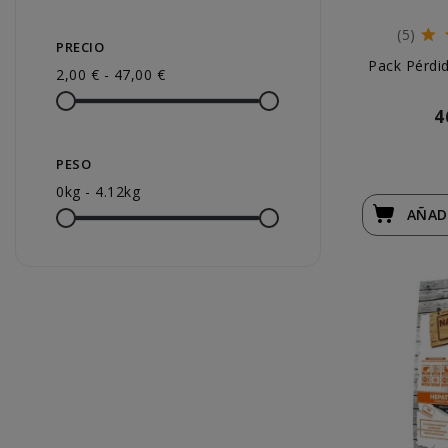
(5)
PRECIO
Pack Pérdi
2,00 € - 47,00 €
4
PESO
0kg - 4.12kg
AÑAD