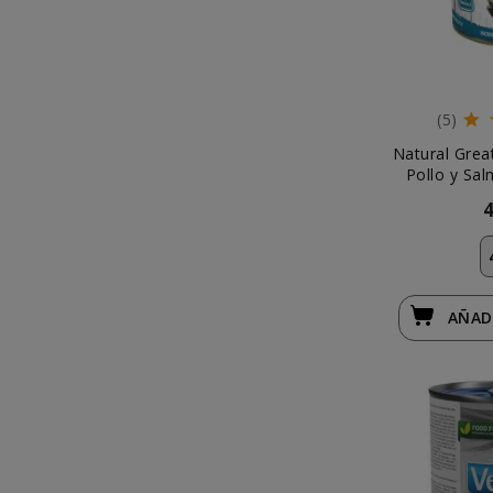
(5)
Natural Grea
Pollo y Sa
AÑAD