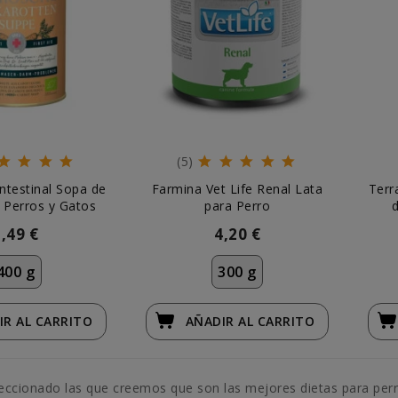
(5)
ntestinal Sopa de
Farmina Vet Life Renal Lata
Terr
 Perros y Gatos
para Perro
3,49 €
4,20 €
400 g
300 g
IR
AL CARRITO
AÑADIR
AL CARRITO
ccionado las que creemos que son las mejores dietas para per