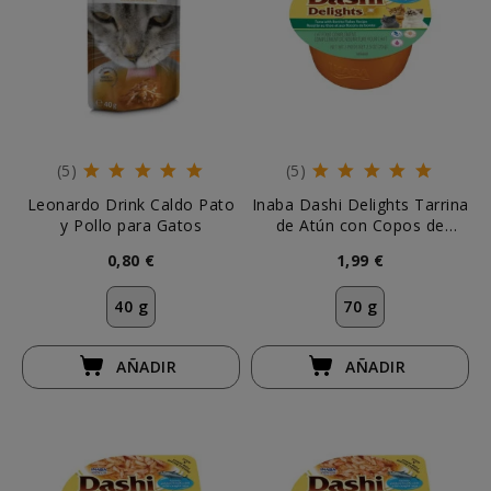
(5)
(5)
Leonardo Drink Caldo Pato
Inaba Dashi Delights Tarrina
y Pollo para Gatos
de Atún con Copos de
Bonito para Gato
0,80 €
1,99 €
40 g
70 g
AÑADIR
AÑADIR