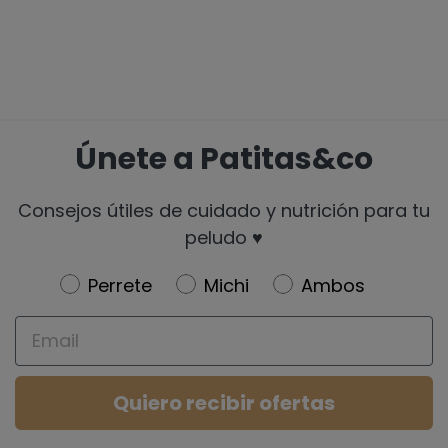
Únete a Patitas&co
Consejos útiles de cuidado y nutrición para tu
peludo ♥️
Newsletter
Perrete
Michi
Ambos
Email
Quiero recibir ofertas