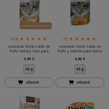
Problemas urinarios
Esenciales
(4,9)
(5)
Leonardo Drink Caldo de
Leonardo Drink Caldo de
Pollo Urinary Care para
Pollo y Salmón para Gatos
Gato
0,89 €
0,80 €
40 g
40 g
AÑADIR
AÑADIR