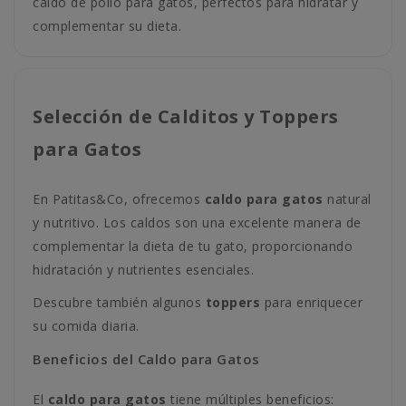
caldo de pollo para gatos, perfectos para hidratar y
complementar su dieta.
Selección de Calditos y Toppers
para Gatos
En Patitas&Co, ofrecemos
caldo para gatos
natural
y nutritivo. Los caldos son una excelente manera de
complementar la dieta de tu gato, proporcionando
hidratación y nutrientes esenciales.
Descubre también algunos
toppers
para enriquecer
su comida diaria.
Beneficios del Caldo para Gatos
El
caldo para gatos
tiene múltiples beneficios: