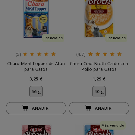
Esenciales
Esenciales
(5)
(4,7)
Churu Meal Topper de Atún
Churu Ciao Broth Caldo con
para Gatos
Pollo para Gatos
3,25 €
1,29 €
56 g
40 g
AÑADIR
AÑADIR
Más vendido