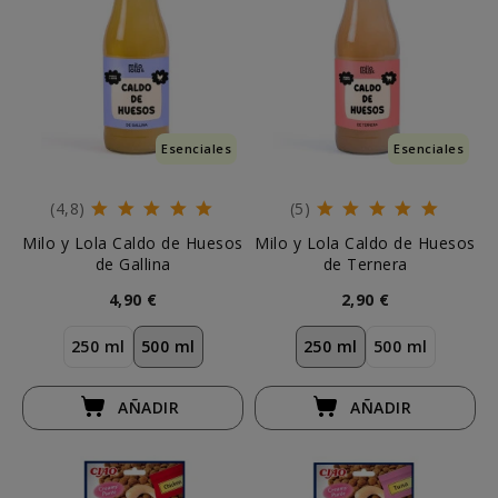
Esenciales
Esenciales
(4,8)
(5)
Milo y Lola Caldo de Huesos
Milo y Lola Caldo de Huesos
de Gallina
de Ternera
4,90 €
2,90 €
250 ml
500 ml
250 ml
500 ml
AÑADIR
AÑADIR