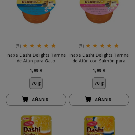
(5)
(5)
Inaba Dashi Delights Tarrina
Inaba Dashi Delights Tarrina
de Atún para Gato
de Atún con Salmón para
Gato
1,99 €
1,99 €
70 g
70 g
AÑADIR
AÑADIR