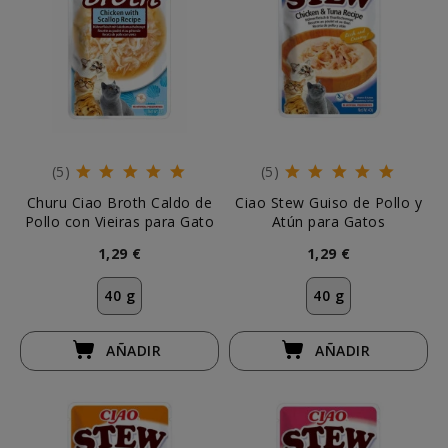
(5)
(5)
Churu Ciao Broth Caldo de
Ciao Stew Guiso de Pollo y
Pollo con Vieiras para Gato
Atún para Gatos
1,29 €
1,29 €
40 g
40 g
AÑADIR
AÑADIR