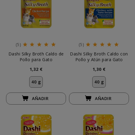
(5)
(5)
Dashi Silky Broth Caldo de
Dashi Silky Broth Caldo con
Pollo para Gato
Pollo y Atún para Gato
1,32 €
1,30 €
40 g
40 g
AÑADIR
AÑADIR