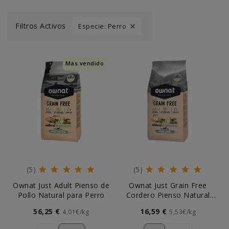
Filtros Activos
Especie: Perro

Más vendido
(5)
(5)
Ownat Just Adult Pienso de
Ownat Just Grain Free
Pollo Natural para Perro
Cordero Pienso Natural
para Perro
56,25 €
16,59 €
4,01€/kg
5,53€/kg