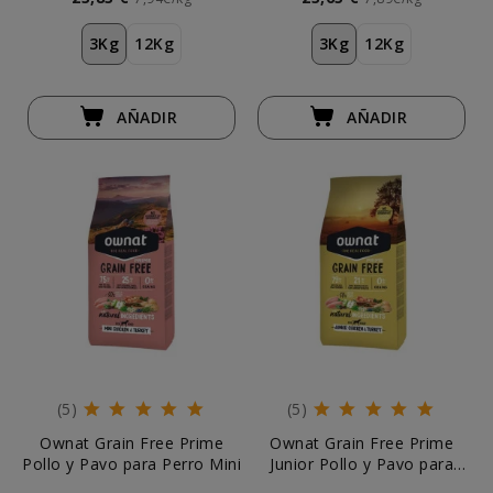
3Kg
12Kg
3Kg
12Kg
AÑADIR
AÑADIR
(5)
(5)
Ownat Grain Free Prime
Ownat Grain Free Prime
Pollo y Pavo para Perro Mini
Junior Pollo y Pavo para
Perro Cachorro