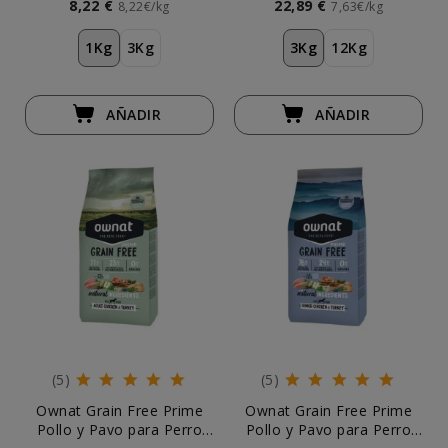
8,22 €
22,89 €
8,22€/kg
7,63€/kg
1Kg
3Kg
3Kg
12Kg
AÑADIR
AÑADIR
(5)
(5)
Ownat Grain Free Prime
Ownat Grain Free Prime
Pollo y Pavo para Perro
Pollo y Pavo para Perro