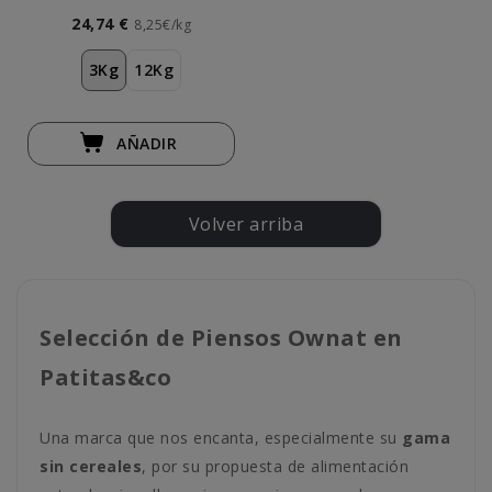
Adulto
24,74 €
8,25€/kg
3Kg
12Kg
AÑADIR
Volver arriba
Selección de Piensos Ownat en
Patitas&co
Una marca que nos encanta, especialmente su
gama
sin cereales
, por su propuesta de alimentación