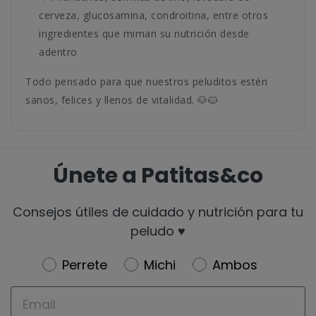
cerveza, glucosamina, condroitina, entre otros
ingredientes que miman su nutrición desde
adentro
Todo pensado para que nuestros peluditos estén
sanos, felices y llenos de vitalidad. 🐶🐱
Únete a Patitas&co
Consejos útiles de cuidado y nutrición para tu
peludo ♥️
Newsletter
Perrete
Michi
Ambos
Email