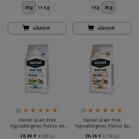
3Kg
14 kg
1Kg
3Kg
AÑADIR
AÑADIR
(5)
(5)
Ownat Grain Free
Ownat Grain Free
Hypoallergenic Pienso de
Hypoallergenic Pienso de
Salmón para Perro
Cordero para Perro
26,88 €
26,36 €
8,96€/kg
8,79€/kg