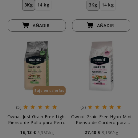
3Kg
14 kg
3Kg
14 kg
AÑADIR
AÑADIR
Bajo en calorías
(5)
(5)
Ownat Just Grain Free Light
Ownat Grain Free Hypo Mini
Pienso de Pollo para Perro
Pienso de Cordero para
Perro de Raza Pequeña
16,13 €
27,40 €
5,38€/kg
9,13€/kg