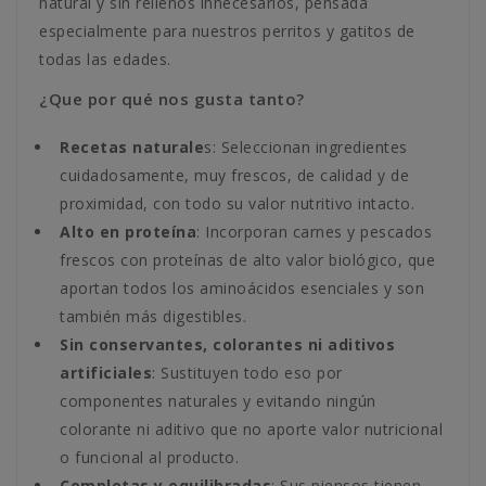
natural y sin rellenos innecesarios, pensada
especialmente para nuestros perritos y gatitos de
todas las edades.
¿Que por qué nos gusta tanto?
Recetas naturale
s: Seleccionan ingredientes
cuidadosamente, muy frescos, de calidad y de
proximidad, con todo su valor nutritivo intacto.
Alto en proteína
: Incorporan carnes y pescados
frescos con proteínas de alto valor biológico, que
aportan todos los aminoácidos esenciales y son
también más digestibles.
Sin conservantes, colorantes ni aditivos
artificiales
: Sustituyen todo eso por
componentes naturales y evitando ningún
colorante ni aditivo que no aporte valor nutricional
o funcional al producto.
Completas y equilibradas
: Sus piensos tienen