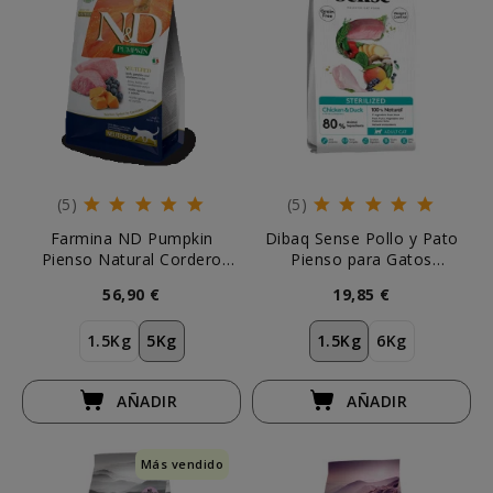
(5)
(5)
Farmina ND Pumpkin
Dibaq Sense Pollo y Pato
Pienso Natural Cordero
Pienso para Gatos
Gatos Esterilizados
Esterilizados
56,90 €
19,85 €
1.5Kg
5Kg
1.5Kg
6Kg
AÑADIR
AÑADIR
Más vendido