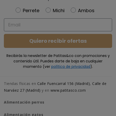
Newsletter
Perrete
Michi
Ambos
Email
Quiero recibir ofertas
Recibirás la newsletter de Patitas&co con promociones y
contenido útil. Puedes darte de baja en cualquier
momento (ver
política de privacidad
).
Tiendas físicas en
Calle Fuencarral 156 (Madrid)
,
Calle de
Narváez 27 (Madrid)
y en
www.patitasco.com
Alimentación perros
Alimentación gatos