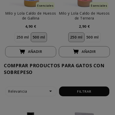
Esenciales
Esenciales
Milo y Lola Caldo de Huesos
Milo y Lola Caldo de Huesos
C
de Gallina
de Ternera
4,90 €
2,90 €
250 ml
500 ml
250 ml
500 ml
AÑADIR
AÑADIR
COMPRAR PRODUCTOS PARA GATOS CON
SOBREPESO

Relevancia
FILTRAR