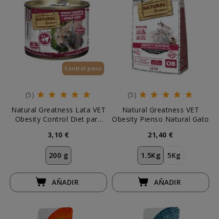
Control peso
(5)
(5)
Natural Greatness Lata VET
Natural Greatness VET
Obesity Control Diet para
Obesity Pienso Natural Gato
Gato
3,10 €
21,40 €
200 g
1.5Kg
5Kg
AÑADIR
AÑADIR