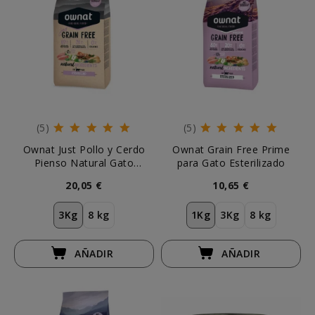
(5)
(5)
Ownat Just Pollo y Cerdo
Ownat Grain Free Prime
Pienso Natural Gato
para Gato Esterilizado
Esterilizado
20,05 €
10,65 €
3Kg
8 kg
1Kg
3Kg
8 kg
AÑADIR
AÑADIR