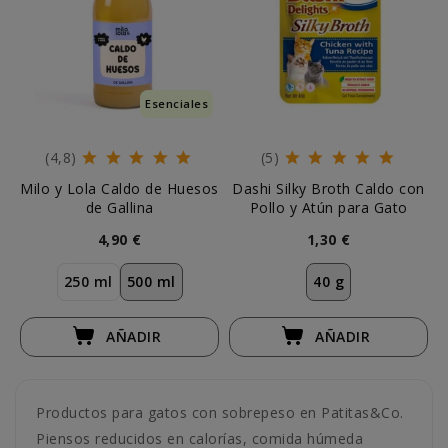
Esenciales
(4,8)
(5)
Milo y Lola Caldo de Huesos
Dashi Silky Broth Caldo con
de Gallina
Pollo y Atún para Gato
4,90 €
1,30 €
250 ml
500 ml
40 g
AÑADIR
AÑADIR
Productos para gatos con sobrepeso en Patitas&Co.
Piensos reducidos en calorías, comida húmeda