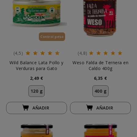
Control peso
(4,5)
(4,8)
Wild Balance Lata Pollo y
Weso Falda de Ternera en
Verduras para Gato
Caldo 400g
2,49 €
6,35 €
120 g
400 g
AÑADIR
AÑADIR