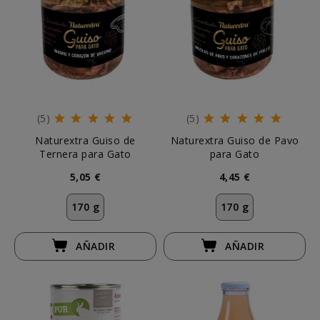
(5)
(5)
Naturextra Guiso de
Naturextra Guiso de Pavo
Ternera para Gato
para Gato
5,05 €
4,45 €
170 g
170 g
AÑADIR
AÑADIR