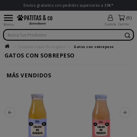
Envíos gratuitos con pedidos superiores a 39€*

(0)
Menu
Cuenta
Carrito
Cuidados específicos gatos
Gatos con sobrepeso
GATOS CON SOBREPESO
MÁS VENDIDOS