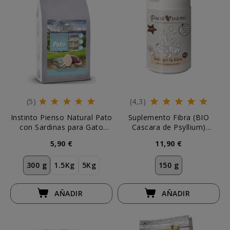
(5)
(4,3)
Instinto Pienso Natural Pato
Suplemento Fibra (BIO
con Sardinas para Gato
Cascara de Psyllium)
Esterilizado
Puromenu
5,90 €
11,90 €
300 g
1.5Kg
5Kg
150 g
AÑADIR
AÑADIR