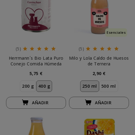
Esenciales
(5)
(5)
Herrmann´s Bio Lata Puro
Milo y Lola Caldo de Huesos
Conejo Comida Húmeda
de Ternera
5,75 €
2,90 €
200 g
400 g
250 ml
500 ml
AÑADIR
AÑADIR