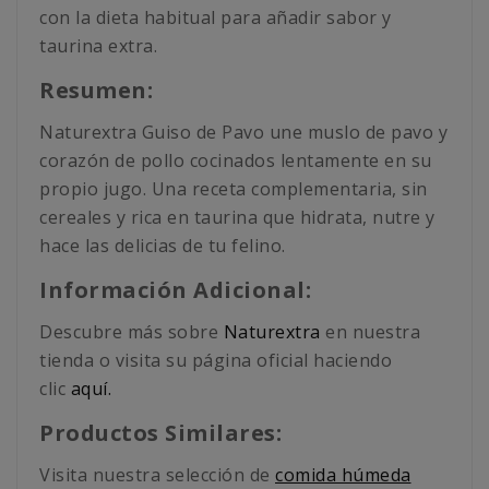
con la dieta habitual para añadir sabor y
taurina extra.
Resumen:
Naturextra Guiso de Pavo une muslo de pavo y
corazón de pollo cocinados lentamente en su
propio jugo. Una receta complementaria, sin
cereales y rica en taurina que hidrata, nutre y
hace las delicias de tu felino.
Información Adicional:
Descubre más sobre
Naturextra
en nuestra
tienda o visita su página oficial haciendo
clic
aquí.
Productos Similares:
Visita nuestra selección de
comida húmeda