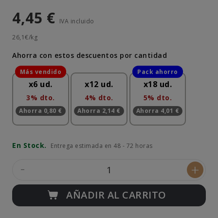
4,45 €
IVA incluido
26,1€/kg
Ahorra con estos descuentos por cantidad
x6 ud.
x12 ud.
x18 ud.
3% dto.
4% dto.
5% dto.
Ahorra 0,80 €
Ahorra 2,14 €
Ahorra 4,01 €
En Stock.
Entrega estimada en 48 - 72 horas
-
+
AÑADIR AL CARRITO