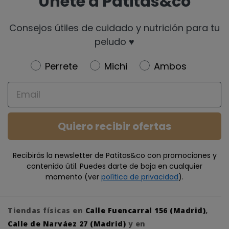
Únete a Patitas&co
Consejos útiles de cuidado y nutrición para tu
peludo ♥️
Newsletter
Perrete
Michi
Ambos
Email
Quiero recibir ofertas
Recibirás la newsletter de Patitas&co con promociones y
contenido útil. Puedes darte de baja en cualquier
momento (ver
política de privacidad
).
Tiendas físicas en
Calle Fuencarral 156 (Madrid)
,
Calle de Narváez 27 (Madrid)
y en