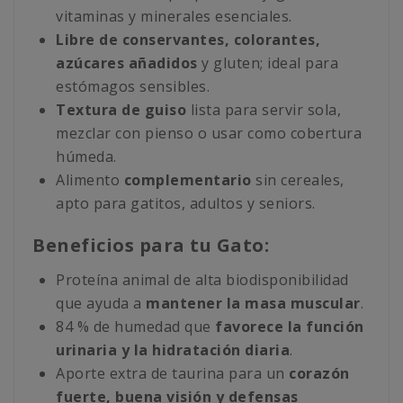
vitaminas y minerales esenciales.
Libre de conservantes, colorantes,
azúcares añadidos
y gluten; ideal para
estómagos sensibles.
Textura de guiso
lista para servir sola,
mezclar con pienso o usar como cobertura
húmeda.
Alimento
complementario
sin cereales,
apto para gatitos, adultos y seniors.
Beneficios para tu Gato:
Proteína animal de alta biodisponibilidad
que ayuda a
mantener la masa muscular
.
84 % de humedad que
favorece la función
urinaria y la hidratación diaria
.
Aporte extra de taurina para un
corazón
fuerte, buena visión y defensas