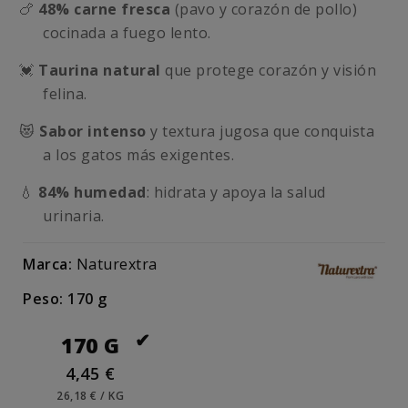
🍗
48% carne fresca
(pavo y corazón de pollo)
cocinada a fuego lento.
💓
Taurina natural
que protege corazón y visión
felina.
😻
Sabor intenso
y textura jugosa que conquista
a los gatos más exigentes.
💧
84% humedad
: hidrata y apoya la salud
urinaria.
Marca:
Naturextra
Peso: 170 g
170 G
4,45 €
26,18 € / KG