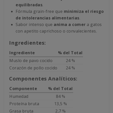
equilibradas
.
Fórmula grain-free que
minimiza el riesgo
de intolerancias alimentarias
.
Sabor intenso que
anima a comer
a gatos
con apetito caprichoso o convalecientes.
Ingredientes:
Ingrediente
% del Total
Muslo de pavo cocido
24 %
Corazón de pollo cocido
24 %
Componentes Analíticos:
Componente
% del Total
Humedad
84 %
Proteína bruta
13,5 %
Grasa bruta
2,7 %