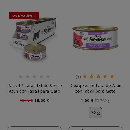
-3% DESCUENTO
(5)
Pack 12 Latas Dibaq Sense
Dibaq Sense Lata de Atún
Atún con Jabalí para Gato
con Jabalí para Gato
18,60 €
1,60 €
19,18 €
22,7€/kg
70 g