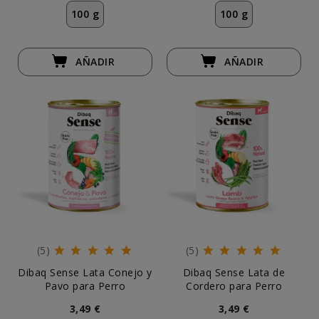
100 g
100 g
AÑADIR
AÑADIR
(5)
(5)
Dibaq Sense Lata Conejo y
Dibaq Sense Lata de
Pavo para Perro
Cordero para Perro
3,49 €
3,49 €