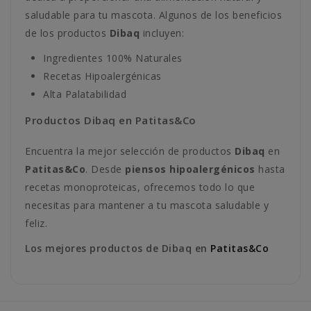
saludable para tu mascota. Algunos de los beneficios
de los productos
Dibaq
incluyen:
Ingredientes 100% Naturales
Recetas Hipoalergénicas
Alta Palatabilidad
Productos Dibaq en Patitas&Co
Encuentra la mejor selección de productos
Dibaq
en
Patitas&Co
. Desde
piensos hipoalergénicos
hasta
recetas monoproteicas, ofrecemos todo lo que
necesitas para mantener a tu mascota saludable y
feliz.
Los mejores productos de Dibaq en
Patitas&Co