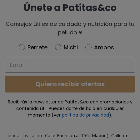
Únete a Patitas&co
Consejos útiles de cuidado y nutrición para tu
peludo ♥️
Newsletter
Perrete
Michi
Ambos
Email
Quiero recibir ofertas
Recibirás la newsletter de Patitas&co con promociones y
contenido útil. Puedes darte de baja en cualquier
momento (ver
política de privacidad
).
Tiendas físicas en
Calle Fuencarral 156 (Madrid)
,
Calle de