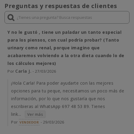
Preguntas y respuestas de clientes
Y no le gustó , tiene un paladar un tanto especial
para los piensos, con cual podría probar? (Tanto
urinary como renal, porque imagino que
acabaremos volviendo a la otra dieta cuando lo de
los cálculos mejores)
Carla J.
Por
- 27/03/2026
¡Hola Carla! Para poder ayudarte con las mejores
opciones para tu peque, necesitamos un poco más de
información, por lo que nos gustaría que nos
escribieras al WhatsApp 697 48 53 89. Tienes
link...
Ver más
Por
- 29/03/2026
VENDEDOR