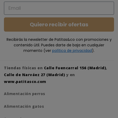
Email
Quiero recibir ofertas
Recibirás la newsletter de Patitas&co con promociones y
contenido útil. Puedes darte de baja en cualquier
momento (ver
política de privacidad
).
Tiendas físicas en
Calle Fuencarral 156 (Madrid)
,
Calle de Narváez 27 (Madrid)
y en
www.patitasco.com
Alimentación perros
Alimentación gatos