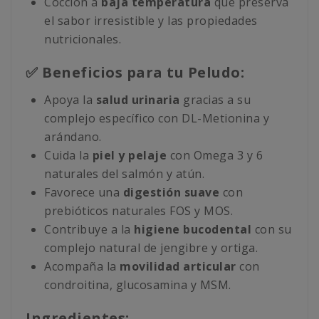
Cocción a
baja temperatura
que preserva
el sabor irresistible y las propiedades
nutricionales.
✅ Beneficios para tu Peludo:
Apoya la
salud urinaria
gracias a su
complejo específico con DL-Metionina y
arándano.
Cuida la
piel y pelaje
con Omega 3 y 6
naturales del salmón y atún.
Favorece una
digestión suave
con
prebióticos naturales FOS y MOS.
Contribuye a la
higiene bucodental
con su
complejo natural de jengibre y ortiga.
Acompaña la
movilidad articular
con
condroitina, glucosamina y MSM.
Ingredientes: