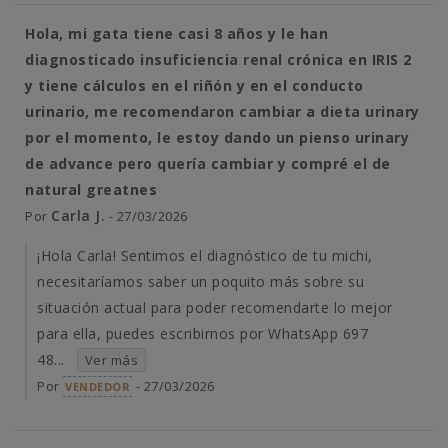
Hola, mi gata tiene casi 8 años y le han
diagnosticado insuficiencia renal crónica en IRIS 2
y tiene cálculos en el riñón y en el conducto
urinario, me recomendaron cambiar a dieta urinary
por el momento, le estoy dando un pienso urinary
de advance pero quería cambiar y compré el de
natural greatnes
Carla J.
Por
- 27/03/2026
¡Hola Carla! Sentimos el diagnóstico de tu michi,
necesitaríamos saber un poquito más sobre su
situación actual para poder recomendarte lo mejor
para ella, puedes escribirnos por WhatsApp 697
48...
Ver más
Por
- 27/03/2026
VENDEDOR