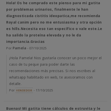
Hola! Os he comprado este pienso para mi gatita
por problemas urinarios, finalmente le han
diagnosticada cistitis ideopatica,me recomienda
Royal canim pero no me entusiasma y otra opción
es hills.Necesita eso tan específico o vale este.Le
ha salido la proteína elevada y no le da
importancia.Gracias
Pamela
Por
- 07/10/2025
¡Hola Pamela! Nos gustaría conocer un poco mejor el
caso de tu peque para poder darte las
recomendaciones más precisas. Si nos escribes al
whatsapp habilitado en web, te asesoramos con
detalle.
Por
- 17/10/2025
VENDEDOR
Buenas! Mi gatita tiene cálculos de estruvita y le