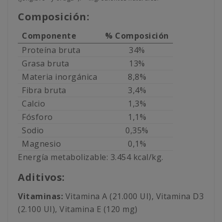
Composición:
Componente
% Composición
Proteína bruta
34%
Grasa bruta
13%
Materia inorgánica
8,8%
Fibra bruta
3,4%
Calcio
1,3%
Fósforo
1,1%
Sodio
0,35%
Magnesio
0,1%
Energía metabolizable: 3.454 kcal/kg.
Aditivos:
Vitaminas:
Vitamina A (21.000 UI), Vitamina D3
(2.100 UI), Vitamina E (120 mg)