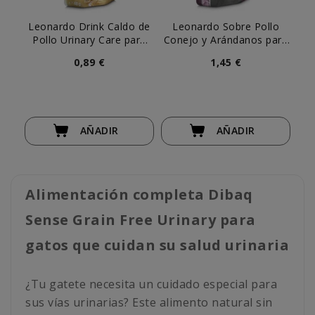
Leonardo Drink Caldo de
Leonardo Sobre Pollo
Pollo Urinary Care para
Conejo y Arándanos para
Cor
Gato
Gato
0,89 €
1,45 €
AÑADIR
AÑADIR
Alimentación completa Dibaq
Sense Grain Free Urinary para
gatos que cuidan su salud urinaria
¿Tu gatete necesita un cuidado especial para
sus vías urinarias? Este alimento natural sin