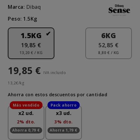
Marca:
Dibaq
Peso: 1.5Kg
1.5KG
6KG
19,85 €
52,85 €
13,20 € / KG
8,80 € / KG
19,85 €
IVA incluido
13,2€/kg
Ahorra con estos descuentos por cantidad
x2 ud.
x3 ud.
2% dto.
3% dto.
Ahorra 0,79 €
Ahorra 1,79 €