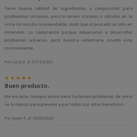
Tiene buena calidad de ingredientes y composición para
probleamas urinarios, pero si tienen cristales o cálculos en la
orina no resulta recomendable, dado que el pescado es alto en
minerales. Lo compramos porque empezaron a desarrollar
problemas urinarios, pero nuestra veterinaria resaltó este
inconveniente.
Por Lucía S. el 27/12/2025





Buen producto.
Me encanta. Aunque ahora tiene ha tenido problemas de orina
se lo damos para prevenir y por todos sus otros beneficios.
Por Javier F. el 16/05/2024