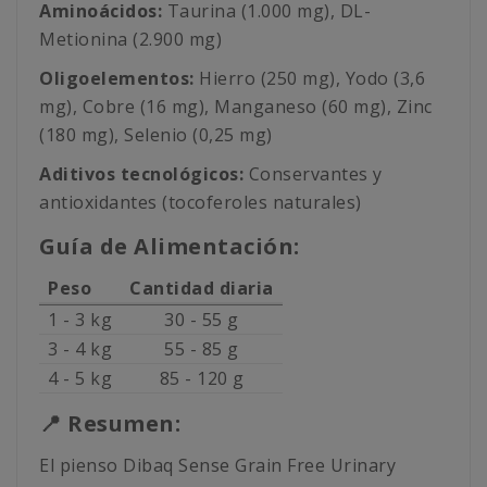
Aminoácidos:
Taurina (1.000 mg), DL-
Metionina (2.900 mg)
Oligoelementos:
Hierro (250 mg), Yodo (3,6
mg), Cobre (16 mg), Manganeso (60 mg), Zinc
(180 mg), Selenio (0,25 mg)
Aditivos tecnológicos:
Conservantes y
antioxidantes (tocoferoles naturales)
Guía de Alimentación:
Peso
Cantidad diaria
1 - 3 kg
30 - 55 g
3 - 4 kg
55 - 85 g
4 - 5 kg
85 - 120 g
📍 Resumen:
El pienso Dibaq Sense Grain Free Urinary