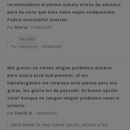
recomendaron el pienso urinary stress de advance
pero he visto que este tiene mejor composición.
Podría sustituirlo? Gracias!
Maria
Por
- 10/06/2025
...
Ver más
Por
- 25/06/2025
VENDEDOR
Mis gratas no tienen ningún problema urinario
pero nunca está mal prevenir, al ser
hipoalergénico me interesa este pienso para mis
gatas, les gusta los de pescado. Es buena opción
este? Aunque no tengan ningún problema renal ni
urinario
DAVID B.
Por
- 04/06/2025
¡Hola David! Es muy buena opción, incluso si tus