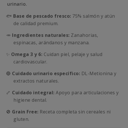
urinario.
🐟
Base de pescado fresco:
75% salmón y atún
de calidad premium.
🥕
Ingredientes naturales:
Zanahorias,
espinacas, arándanos y manzana.
✨
Omega 3 y 6:
Cuidan piel, pelaje y salud
cardiovascular.
🔵
Cuidado urinario específico:
DL-Metionina y
extractos naturales.
🦴
Cuidado integral:
Apoyo para articulaciones y
higiene dental.
🚫
Grain Free:
Receta completa sin cereales ni
gluten.