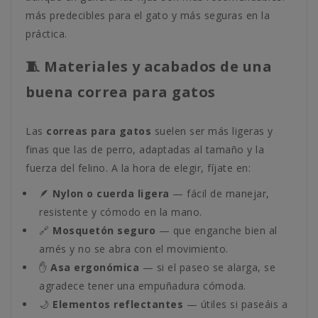
más predecibles para el gato y más seguras en la
práctica.
🧵 Materiales y acabados de una
buena correa para gatos
Las
correas para gatos
suelen ser más ligeras y
finas que las de perro, adaptadas al tamaño y la
fuerza del felino. A la hora de elegir, fíjate en:
🪶
Nylon o cuerda ligera
— fácil de manejar,
resistente y cómodo en la mano.
🔗
Mosquetón seguro
— que enganche bien al
arnés y no se abra con el movimiento.
✋
Asa ergonómica
— si el paseo se alarga, se
agradece tener una empuñadura cómoda.
🌙
Elementos reflectantes
— útiles si paseáis a