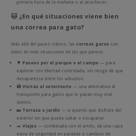
primera hora de la mañana o al anochecer.
🐱 ¿En qué situaciones viene bien
una correa para gato?
Más allá del paseo clásico, las
correas gatos
son
útiles en más situaciones de las que parece:
🌳
Paseos por el parque o el campo
— para
explorar con libertad controlada, sin riesgo de que
desaparezca entre los arbustos.
🏥
Visitas al veterinario
— una alternativa al
transportín para gatos que lo pasan muy mal
dentro.
🏡
Terraza o jardín
— si quieres que disfrute del
exterior sin que pueda saltar o escaparse.
🚗
Viajes
— combinada con el arnés, da una capa
extra de seguridad en paradas o cambios de