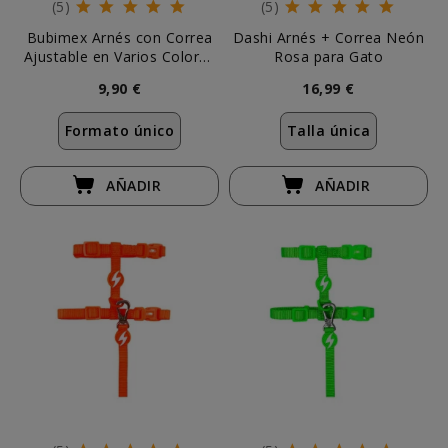
(5)
(5)
Bubimex Arnés con Correa
Dashi Arnés + Correa Neón
Ajustable en Varios Colores
Rosa para Gato
para Gato
9,90 €
16,99 €
Formato único
Talla única
AÑADIR
AÑADIR