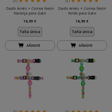
(5)
(5)
Dashi Arnés + Correa Neón
Dashi Arnés + Correa Neón
Naranja para Gato
Verde para Gato
16,99 €
16,99 €
Talla única
Talla única
AÑADIR
AÑADIR
(5)
(5)