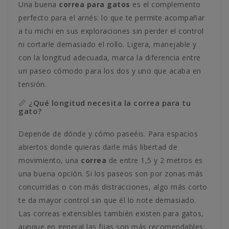
Una buena
correa para gatos
es el complemento
perfecto para el arnés: lo que te permite acompañar
a tu michi en sus exploraciones sin perder el control
ni cortarle demasiado el rollo. Ligera, manejable y
con la longitud adecuada, marca la diferencia entre
un paseo cómodo para los dos y uno que acaba en
tensión.
📏 ¿Qué longitud necesita la correa para tu
gato?
Depende de dónde y cómo paseéis. Para espacios
abiertos donde quieras darle más libertad de
movimiento, una
correa
de entre 1,5 y 2 metros es
una buena opción. Si los paseos son por zonas más
concurridas o con más distracciones, algo más corto
te da mayor control sin que él lo note demasiado.
Las correas extensibles también existen para gatos,
aunque en general las fijas son más recomendables: