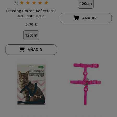
(5)
120cm
Freedog Correa Reflectante
Azul para Gato
AÑADIR
5,70 €
120cm
AÑADIR