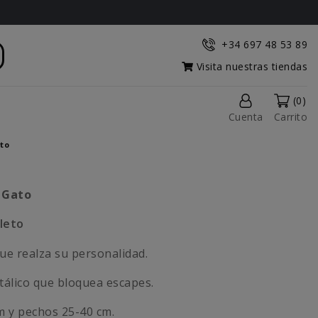
+34 697 48 53 89
Visita nuestras tiendas
(0)
Cuenta
Carrito
ato
a Gato
leto
ue realza su personalidad.
lico que bloquea escapes.
m y pechos 25-40 cm.