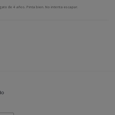
ato de 4 años. Pinta bien. No intenta escapar.
do