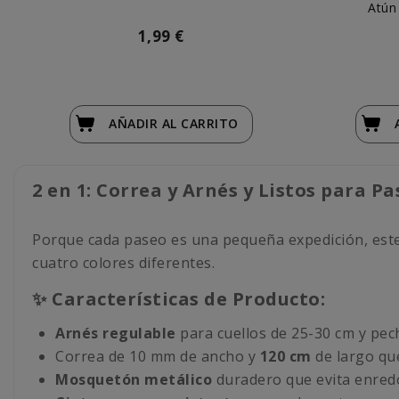
Atún
1,99 €
AÑADIR
AL CARRITO
2 en 1: Correa y Arnés y Listos para P
Porque cada paseo es una pequeña expedición, este k
cuatro colores diferentes.
✨ Características de Producto:
Arnés regulable
para cuellos de 25-30 cm y pec
Correa de 10 mm de ancho y
120 cm
de largo que
Mosquetón metálico
duradero que evita enredo