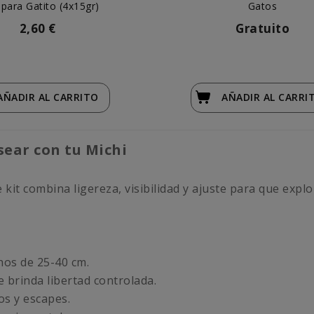
 para Gatito (4x15gr)
Gatos
2,60 €
Gratuito
AÑADIR
AL CARRITO
AÑADIR
AL CARRI
asear con tu Michi
it combina ligereza, visibilidad y ajuste para que explo
hos de 25-40 cm.
 brinda libertad controlada.
s y escapes.