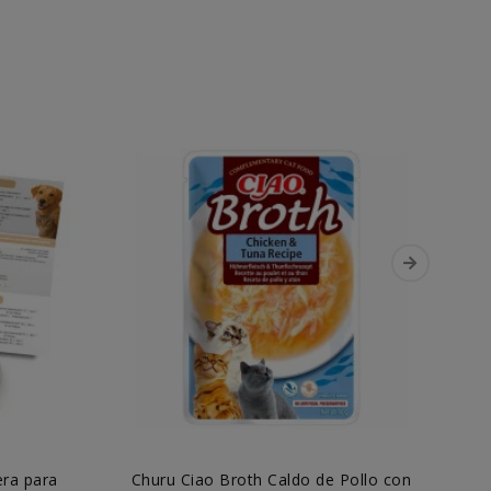
era para
Churu Ciao Broth Caldo de Pollo con
L