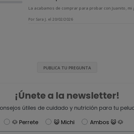
La acabamos de comprar para probar con Juanito, mi g
Por Sara J. el 20/02/2026
PUBLICA TU PREGUNTA
¡Únete a la newsletter!
onsejos útiles de cuidado y nutrición para tu pelu
Newsletter
🐶 Perrete
😺 Michi
Ambos 😺 🐶