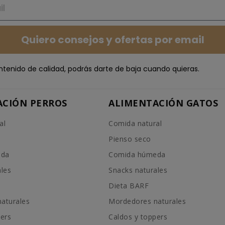
Quiero consejos y ofertas por email
ntenido de calidad, podrás darte de baja cuando quieras.
ACIÓN PERROS
ALIMENTACIÓN GATOS
al
Comida natural
Pienso seco
eda
Comida húmeda
ales
Snacks naturales
Dieta BARF
aturales
Mordedores naturales
pers
Caldos y toppers