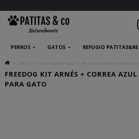
PERROS
GATOS
REFUGIO PATITAS&RE
Gatos
Accesorios para Gatos
Accesorios de Paseo para Gato
FREEDOG KIT ARNÉS + CORREA AZUL
PARA GATO