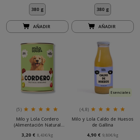
380 g
380 g
AÑADIR
AÑADIR
Esenciales
(5)
(4,8)
Milo y Lola Cordero
Milo y Lola Caldo de Huesos
(Alimentación Natural
de Gallina
Completa) Perro
3,20 €
4,90 €
8,43€/kg
9,80€/kg