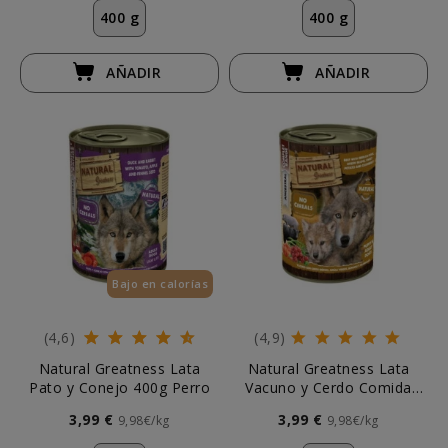
400 g
400 g
AÑADIR
AÑADIR
Bajo en calorías
(4,6)
(4,9)
Natural Greatness Lata
Natural Greatness Lata
Pato y Conejo 400g Perro
Vacuno y Cerdo Comida
Húmeda 400g Perro
3,99 €
3,99 €
9,98€/kg
9,98€/kg