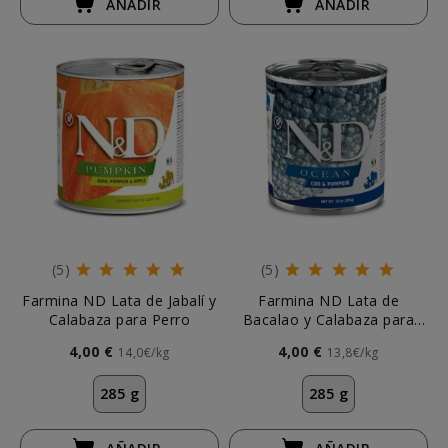
AÑADIR
AÑADIR
(5)
(5)
Farmina ND Lata de Jabalí y
Farmina ND Lata de
Calabaza para Perro
Bacalao y Calabaza para
Perro
4,00 €
4,00 €
14,0€/kg
13,8€/kg
285 g
285 g