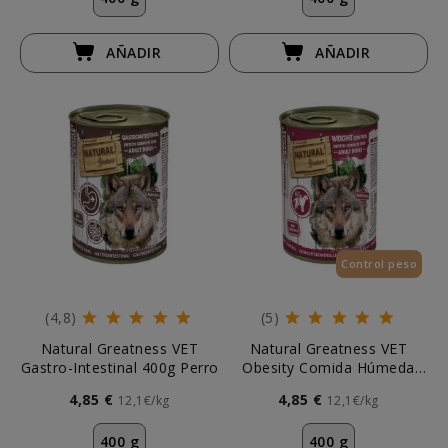
AÑADIR
AÑADIR
Control peso
(4,8)
(5)
Natural Greatness VET
Natural Greatness VET
Gastro-Intestinal 400g Perro
Obesity Comida Húmeda
para Perro
4,85 €
4,85 €
12,1€/kg
12,1€/kg
400 g
400 g