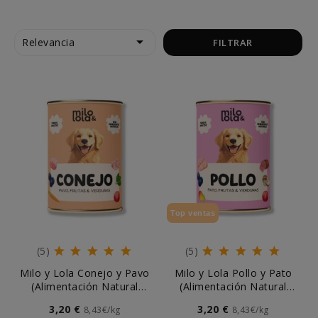

Relevancia
FILTRAR
Top ventas
(5)
(5)
Milo y Lola Conejo y Pavo
Milo y Lola Pollo y Pato
(Alimentación Natural
(Alimentación Natural
Completa) Perro
Completa) Perro
3,20 €
3,20 €
8,43€/kg
8,43€/kg