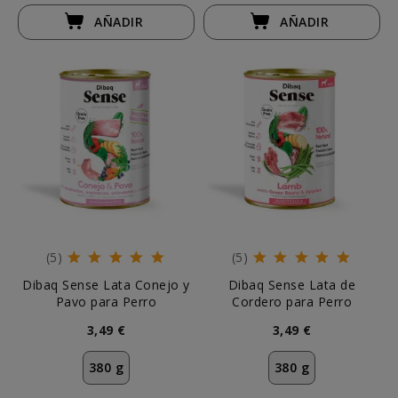
AÑADIR
AÑADIR
(5)
(5)
Dibaq Sense Lata Conejo y
Dibaq Sense Lata de
Pavo para Perro
Cordero para Perro
3,49 €
3,49 €
380 g
380 g