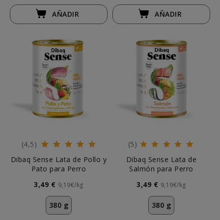
AÑADIR
AÑADIR
(4,5)
(5)
Dibaq Sense Lata de Pollo y
Dibaq Sense Lata de
Pato para Perro
Salmón para Perro
3,49 €
3,49 €
9,19€/kg
9,19€/kg
380 g
380 g