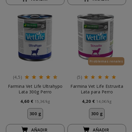
Problemas renales
(4,5)
(5)
Farmina Vet Life Ultrahypo
Farmina Vet Life Estruvita
Lata 300g Perro
Lata para Perro
4,60 €
4,20 €
15,3€/kg
14,0€/kg
300 g
300 g
AÑADIR
AÑADIR