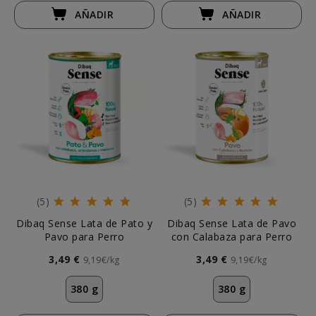
AÑADIR
AÑADIR
(5)
(5)
Dibaq Sense Lata de Pato y
Dibaq Sense Lata de Pavo
Pavo para Perro
con Calabaza para Perro
3,49 €
3,49 €
9,19€/kg
9,19€/kg
380 g
380 g