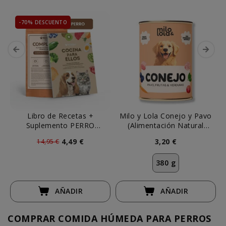
-70% DESCUENTO
Libro de Recetas +
Milo y Lola Conejo y Pavo
Suplemento PERRO
(Alimentación Natural
Complete It 250g
Completa) Perro
4,49 €
3,20 €
14,95 €
380 g
AÑADIR
AÑADIR
COMPRAR COMIDA HÚMEDA PARA PERROS