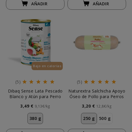
AÑADIR
AÑADIR
Bajo en calorías
(5)
(5)
Dibaq Sense Lata Pescado
Naturextra Salchicha Apoyo
Blanco y Atún para Perro
Óseo de Pollo para Perros
3,49 €
3,20 €
9,13€/kg
12,8€/kg
380 g
250 g
500 g