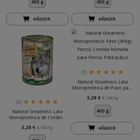
400 g
400 g
AÑADIR
AÑADIR
(5)
Natural Greatness Lata
Monoproteica de Pavo para
Perro
3,28 €
8,14€/kg
(5)
400 g
Natural Greatness Lata
Monoproteica de Cordero
para Perro
3,28 €
8,14€/kg
AÑADIR