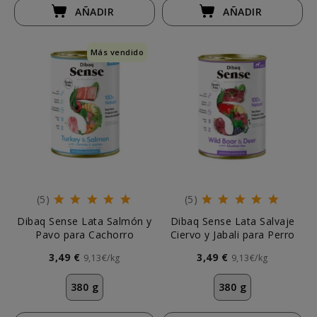
AÑADIR
AÑADIR
Más vendido
(5)
(5)
Dibaq Sense Lata Salmón y
Dibaq Sense Lata Salvaje
Pavo para Cachorro
Ciervo y Jabali para Perro
3,49 €
3,49 €
9,13€/kg
9,13€/kg
380 g
380 g