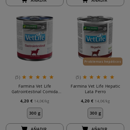
AÑADIR
AÑADIR
Problemas hepáticos
(5)
(5)
Farmina Vet Life
Farmina Vet Life Hepatic
Gatrointestinal Comida
Lata Perro
Húmeda Perros
4,20 €
4,20 €
14,0€/kg
14,0€/kg
300 g
300 g
AÑADIR
AÑADIR