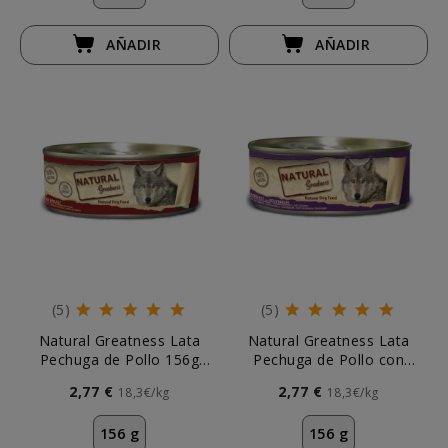
AÑADIR
AÑADIR
(5)
(5)
Natural Greatness Lata
Natural Greatness Lata
Pechuga de Pollo 156g
Pechuga de Pollo con
Perro
Verduras 156g
2,77 €
2,77 €
18,3€/kg
18,3€/kg
156 g
156 g