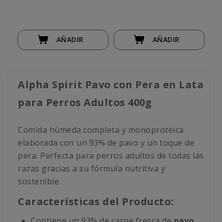
AÑADIR
AÑADIR
Alpha Spirit Pavo con Pera en Lata
para Perros Adultos 400g
Comida húmeda completa y monoproteica
elaborada con un 93% de pavo y un toque de
pera. Perfecta para perros adultos de todas las
razas gracias a su fórmula nutritiva y
sostenible.
Características del Producto:
Contiene un 93% de carne fresca de
pavo