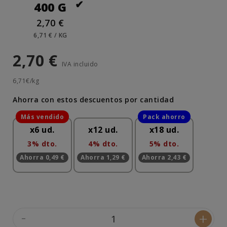
400 G
2,70 €
6,71 € / KG
2,70 €
IVA incluido
6,71€/kg
Ahorra con estos descuentos por cantidad
x6 ud.
x12 ud.
x18 ud.
3% dto.
4% dto.
5% dto.
Ahorra 0,49 €
Ahorra 1,29 €
Ahorra 2,43 €
-
+