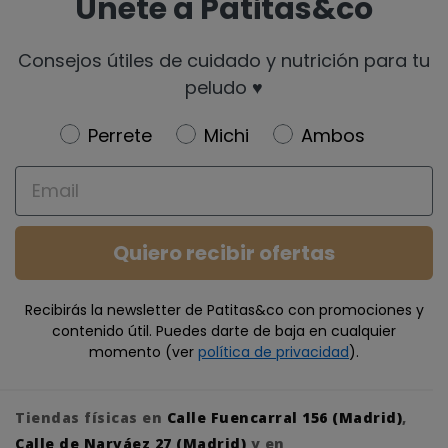
Únete a Patitas&co
Consejos útiles de cuidado y nutrición para tu
peludo ♥️
Newsletter
Perrete
Michi
Ambos
Email
Quiero recibir ofertas
Recibirás la newsletter de Patitas&co con promociones y
contenido útil. Puedes darte de baja en cualquier
momento (ver
política de privacidad
).
Tiendas físicas en
Calle Fuencarral 156 (Madrid)
,
Calle de Narváez 27 (Madrid)
y en