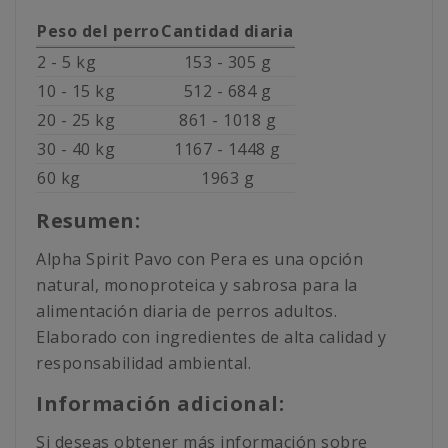
Peso del perro
Cantidad diaria
2 - 5 kg
153 - 305 g
10 - 15 kg
512 - 684 g
20 - 25 kg
861 - 1018 g
30 - 40 kg
1167 - 1448 g
60 kg
1963 g
Resumen:
Alpha Spirit Pavo con Pera es una opción
natural, monoproteica y sabrosa para la
alimentación diaria de perros adultos.
Elaborado con ingredientes de alta calidad y
responsabilidad ambiental.
Información adicional:
Si deseas obtener más información sobre