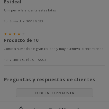
Es ideal
A mi perro le encanta estas latas
Por Sonia U. el 30/12/2023





Producto de 10
Comida humeda de gran calidad y muy nutritiva lo recomiendo
Por Victoria G. el 28/11/2023
Preguntas y respuestas de clientes
PUBLICA TU PREGUNTA