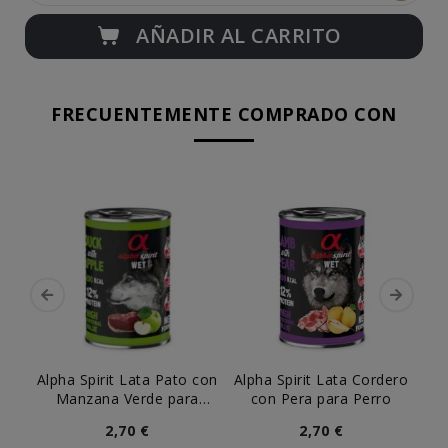
AÑADIR AL CARRITO
FRECUENTEMENTE COMPRADO CON
Alpha Spirit Lata Pato con
Alpha Spirit Lata Cordero
Manzana Verde para
con Pera para Perro
B
Perro
2,70 €
2,70 €