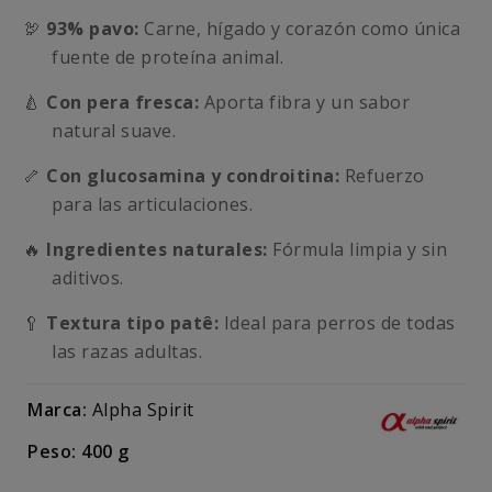
🦃
93% pavo:
Carne, hígado y corazón como única
fuente de proteína animal.
🍐
Con pera fresca:
Aporta fibra y un sabor
natural suave.
🦴
Con glucosamina y condroitina:
Refuerzo
para las articulaciones.
🔥
Ingredientes naturales:
Fórmula limpia y sin
aditivos.
🥄
Textura tipo patê:
Ideal para perros de todas
las razas adultas.
Marca:
Alpha Spirit
Peso: 400 g