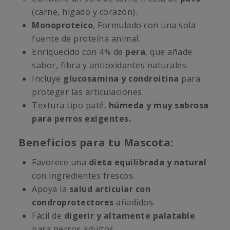
(carne, hígado y corazón).
Monoproteico
, Formulado con una sola
fuente de proteína animal.
Enriquecido con 4% de
pera
, que añade
sabor, fibra y antioxidantes naturales.
Incluye
glucosamina y condroitina
para
proteger las articulaciones.
Textura tipo patê,
húmeda y muy sabrosa
para perros exigentes.
Beneficios para tu Mascota:
Favorece una
dieta equilibrada y natural
con ingredientes frescos.
Apoya la
salud articular con
condroprotectores
añadidos.
Fácil de
digerir y altamente palatable
para perros adultos.