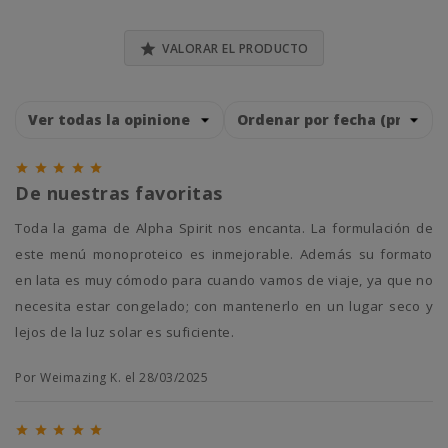

VALORAR EL PRODUCTO





De nuestras favoritas
Toda la gama de Alpha Spirit nos encanta. La formulación de
este menú monoproteico es inmejorable. Además su formato
en lata es muy cómodo para cuando vamos de viaje, ya que no
necesita estar congelado; con mantenerlo en un lugar seco y
lejos de la luz solar es suficiente.
Por Weimazing K. el 28/03/2025




