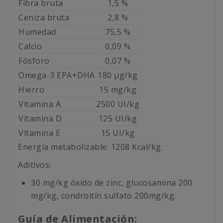
Fibra bruta
1,5 %
Ceniza bruta
2,8 %
Humedad
75,5 %
Calcio
0,09 %
Fósforo
0,07 %
Omega-3 EPA+DHA
180 μg/kg
Hierro
15 mg/kg
Vitamina A
2500 UI/kg
Vitamina D
125 UI/kg
Vitamina E
15 UI/kg
Energía metabolizable: 1208 Kcal/kg.
Aditivos:
30 mg/kg óxido de zinc, glucosamina 200
mg/kg, condroitín sulfato 200mg/kg.
Guía de Alimentación: