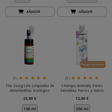
AÑADIR
AÑADIR
Pelaje brillante
(5)
(5)
The Doog Life Limpiador de
Champú Animally Pieles
Almohadillas Ecológico
Sensibles Perros y Gatos
25,89 €
12,80 €
150 ml
250 ml