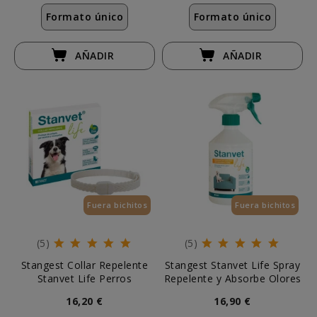
Formato único
Formato único
AÑADIR
AÑADIR
Fuera bichitos
Fuera bichitos
(5)
(5)
Stangest Collar Repelente
Stangest Stanvet Life Spray
Stanvet Life Perros
Repelente y Absorbe Olores
16,20 €
16,90 €