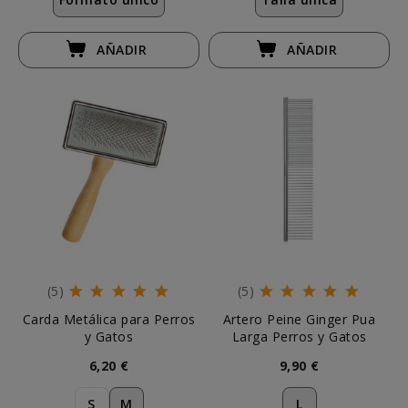
AÑADIR
AÑADIR
(5)
(5)
Carda Metálica para Perros
Artero Peine Ginger Pua
y Gatos
Larga Perros y Gatos
6,20 €
9,90 €
S
M
L