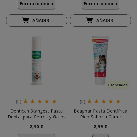
Formato único
Formato único
AÑADIR
AÑADIR
Esenciales
(5)
(5)
Dentican Stangest Pasta
Beaphar Pasta Dentífrica
Dental para Perros y Gatos
Rico Sabor a Carne
8,90 €
8,99 €