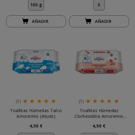
100 g
S
AÑADIR
AÑADIR
(5)
(5)
Toallitas Húmedas Talco
Toallitas Húmedas
Amoremio (40uds)
Clorhexidina Amoremio
(40uds)
4,50 €
4,50 €