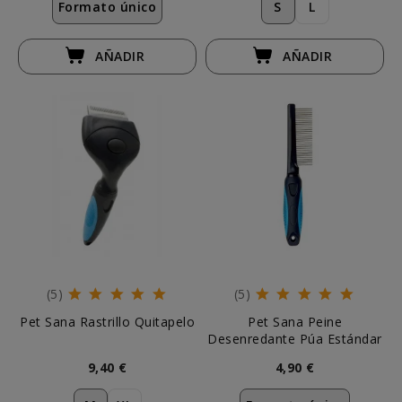
Formato único
S
L
AÑADIR
AÑADIR
(5)
(5)
Pet Sana Rastrillo Quitapelo
Pet Sana Peine
Desenredante Púa Estándar
9,40 €
4,90 €