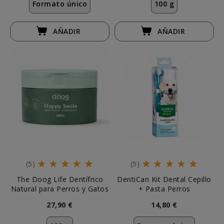
Formato único
100 g
AÑADIR
AÑADIR
(5)
(5)
The Doog Life Dentífrico
DentiCan Kit Dental Cepillo
Natural para Perros y Gatos
+ Pasta Perros
27,90 €
14,80 €