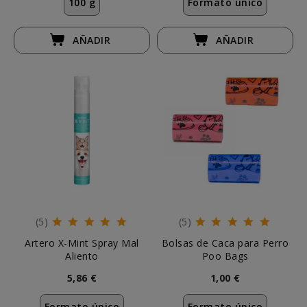
100 g
Formato único
AÑADIR
AÑADIR
(5)
(5)
Artero X-Mint Spray Mal
Bolsas de Caca para Perro
Aliento
Poo Bags
5,86 €
1,00 €
Formato único
Formato único