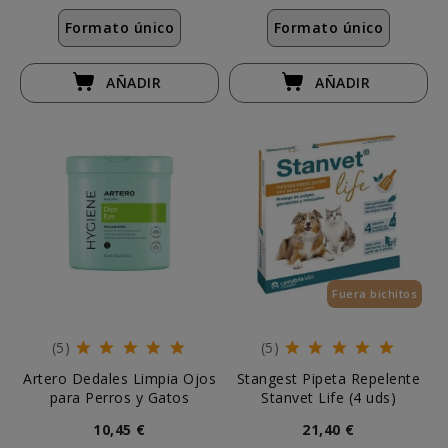
Formato único
Formato único
AÑADIR
AÑADIR
Fuera bichitos
(5)
(5)
Artero Dedales Limpia Ojos
Stangest Pipeta Repelente
para Perros y Gatos
Stanvet Life (4 uds)
10,45 €
21,40 €