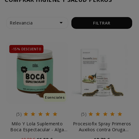

Relevancia
FILTRAR
-15% DESCUENTO
Esenciales
(5)
(5)
Milo Y Lola Suplemento
Procesiofix Spray Primeros
Boca Espectacular - Alga
Auxilios contra Oruga
Ascophyllum
Procesionaria