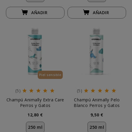
AÑADIR
AÑADIR
Piel sensible
(5)
(5)
Champú Animally Extra Care
Champú Animally Pelo
Perros y Gatos
Blanco Perros y Gatos
12,80 €
9,50 €
250 ml
250 ml