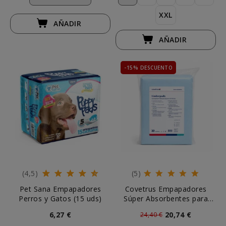
XXL
AÑADIR
AÑADIR
-15% DESCUENTO
(4,5)
(5)
Pet Sana Empapadores
Covetrus Empapadores
Perros y Gatos (15 uds)
Súper Absorbentes para
Perros (30 uds)
6,27 €
20,74 €
24,40 €