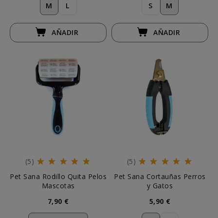
M
L
S
M
AÑADIR
AÑADIR
(5)
(5)
Pet Sana Rodillo Quita Pelos
Pet Sana Cortauñas Perros
Mascotas
y Gatos
7,90 €
5,90 €