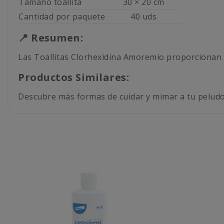
Tamaño toallita
30 × 20 cm
Cantidad por paquete
40 uds
📍 Resumen:
Las Toallitas Clorhexidina Amoremio proporcionan l
Productos Similares:
Descubre más formas de cuidar y mimar a tu pelud