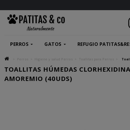
PERROS
GATOS
REFUGIO PATITAS&RE
Perros
Higiene y salud Perros
Toallitas para Perros
Toal
TOALLITAS HÚMEDAS CLORHEXIDIN
AMOREMIO (40UDS)