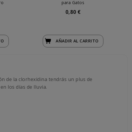
ro
para Gatos
0,80 €
TO
AÑADIR
AL CARRITO
ión de la clorhexidina tendrás un plus de
n los días de lluvia.