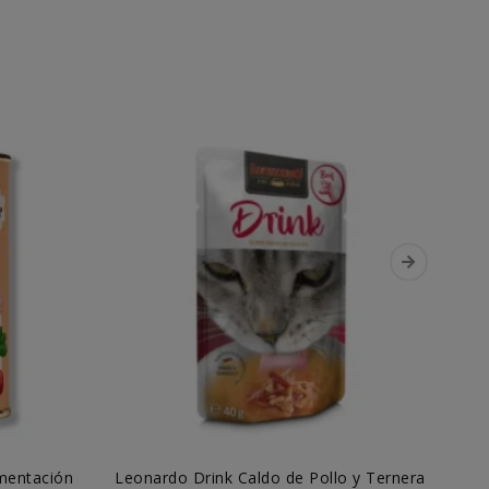
imentación
Leonardo Drink Caldo de Pollo y Ternera
M