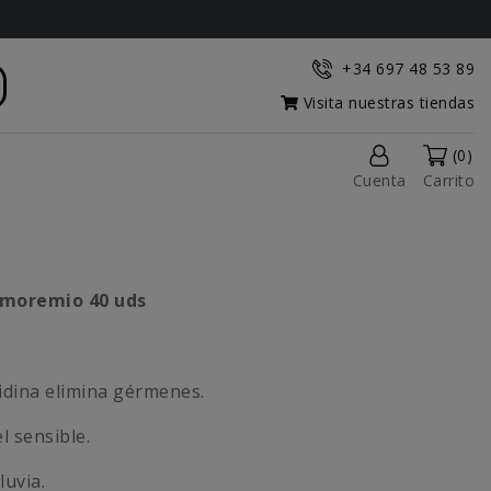
+34 697 48 53 89
Visita nuestras tiendas
(0)
Cuenta
Carrito
Amoremio 40 uds
idina elimina gérmenes.
l sensible.
luvia.