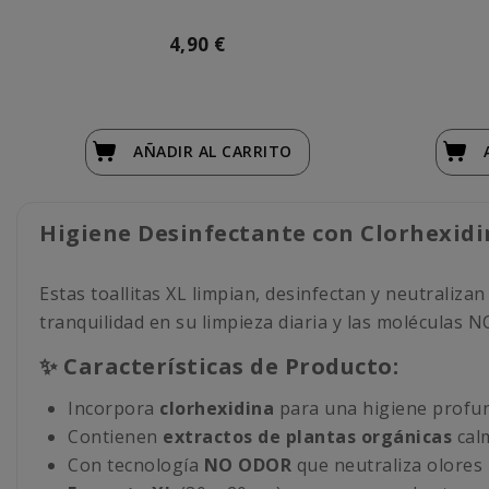
4,90 €
AÑADIR
AL CARRITO
Higiene Desinfectante con Clorhexidi
Estas toallitas XL limpian, desinfectan y neutralizan
tranquilidad en su limpieza diaria y las moléculas 
✨ Características de Producto:
Incorpora
clorhexidina
para una higiene profun
Contienen
extractos de plantas orgánicas
calm
Con tecnología
NO ODOR
que neutraliza olores