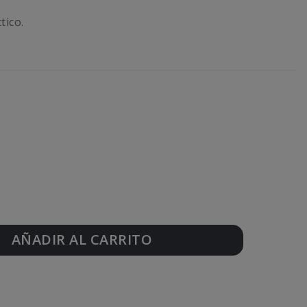
tico.
AÑADIR AL CARRITO