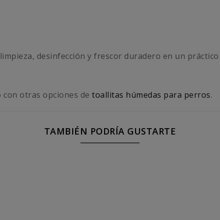
impieza, desinfección y frescor duradero en un práctico
o con otras opciones de
toallitas húmedas para perros
.
TAMBIÉN PODRÍA GUSTARTE