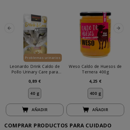
Problemas urinarios
Esenciales
Leonardo Drink Caldo de
Weso Caldo de Huesos de
Pollo Urinary Care para
Ternera 400g
Gato
0,89 €
4,25 €
40 g
400 g
AÑADIR
AÑADIR
COMPRAR PRODUCTOS PARA CUIDADO