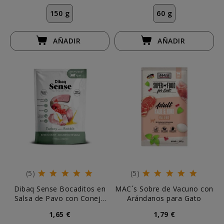
150 g
60 g
AÑADIR
AÑADIR
(5)
(5)
Dibaq Sense Bocaditos en
MAC´s Sobre de Vacuno con
Salsa de Pavo con Conejo
Arándanos para Gato
para Gato
1,65 €
1,79 €