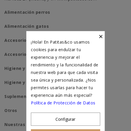
Alimentación perros
Alimentación gatos
×
Accesorios perros
¡Hola! En Patitas&co usamos
cookies para endulzar tu
Accesorios para gatos
experiencia y mejorar el
rendimiento y la funcionalidad de
Higiene y salud perros
nuestra web para que cada visita
sea única y personalizada. ¿Nos
Higiene y salud gatos
permites usarlas para hacer tu
experiencia aún más especial?
Suplementación natural
Política de Protección de Datos
Otros
Configurar
Nuestras tiendas