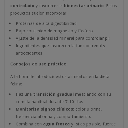
controlado
y favorecer el
bienestar urinario
. Estos
productos suelen incorporar:
Proteínas de alta digestibilidad
Bajo contenido de magnesio y fósforo
Ajuste de la densidad mineral para controlar pH
Ingredientes que favorecen la función renal y
antioxidantes
Consejos de uso práctico
A la hora de introducir estos alimentos en la dieta
felina:
Haz una
transición gradual
mezclando con su
comida habitual durante 7‑10 días.
Monitoriza signos clínicos
: color u orina,
frecuencia al orinar, comportamiento.
Combina con
agua fresca
y, si es posible, fuente