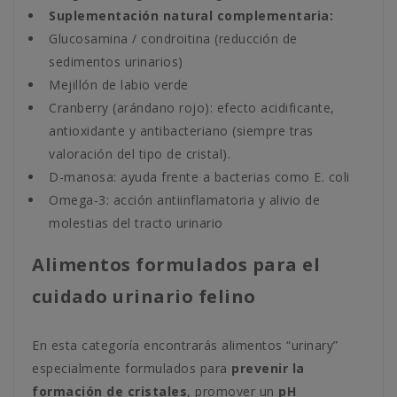
Suplementación natural complementaria:
Glucosamina / condroitina (reducción de
sedimentos urinarios)
Mejillón de labio verde
Cranberry (arándano rojo): efecto acidificante,
antioxidante y antibacteriano (siempre tras
valoración del tipo de cristal).
D-manosa: ayuda frente a bacterias como E. coli
Omega‑3: acción antiinflamatoria y alivio de
molestias del tracto urinario
Alimentos formulados para el
cuidado urinario felino
En esta categoría encontrarás alimentos “urinary”
especialmente formulados para
prevenir la
formación de cristales
, promover un
pH