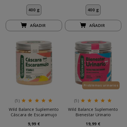
400 g
400 g
AÑADIR
AÑADIR
Problemas urinarios
(5)
(5)
Wild Balance Suplemento
Wild Balance Suplemento
Cáscara de Escaramujo
Bienestar Urinario
9,99 €
19,99 €