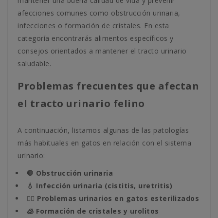
mantener una buena calidad de vida y prevenir
afecciones comunes como obstrucción urinaria,
infecciones o formación de cristales. En esta
categoría encontrarás alimentos específicos y
consejos orientados a mantener el tracto urinario
saludable.
Problemas frecuentes que afectan
el tracto urinario felino
A continuación, listamos algunas de las patologías
más habituales en gatos en relación con el sistema
urinario:
🛑 Obstrucción urinaria
💧 Infección urinaria (cistitis, uretritis)
🐱‍👤 Problemas urinarios en gatos esterilizados
🧊 Formación de cristales y urolitos