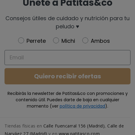
Únete a Patitas&co
Consejos útiles de cuidado y nutrición para tu
peludo ♥️
Newsletter
Perrete
Michi
Ambos
Email
Quiero recibir ofertas
Recibirás la newsletter de Patitas&co con promociones y
contenido útil. Puedes darte de baja en cualquier
momento (ver
política de privacidad
).
Tiendas físicas en
Calle Fuencarral 156 (Madrid)
,
Calle de
Narváez 27 (Madrid)
y en
www.patitasco.com