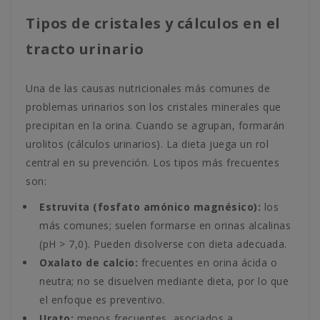
Tipos de cristales y cálculos en el
tracto urinario
Una de las causas nutricionales más comunes de
problemas urinarios son los cristales minerales que
precipitan en la orina. Cuando se agrupan, formarán
urolitos (cálculos urinarios). La dieta juega un rol
central en su prevención. Los tipos más frecuentes
son:
Estruvita (fosfato amónico magnésico):
los
más comunes; suelen formarse en orinas alcalinas
(pH > 7,0). Pueden disolverse con dieta adecuada.
Oxalato de calcio:
frecuentes en orina ácida o
neutra; no se disuelven mediante dieta, por lo que
el enfoque es preventivo.
Urato:
menos frecuentes, asociados a