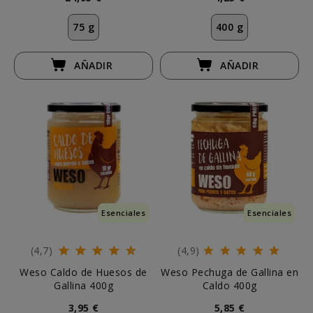
75 g
400 g
AÑADIR
AÑADIR
Esenciales
Esenciales
(4,7)
(4,9)
Weso Caldo de Huesos de
Weso Pechuga de Gallina en
Gallina 400g
Caldo 400g
3,95 €
5,85 €