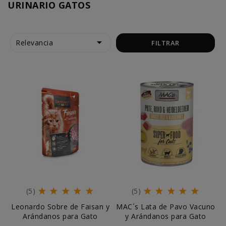
URINARIO GATOS

Relevancia
FILTRAR
(5)
(5)
Leonardo Sobre de Faisan y
MAC´s Lata de Pavo Vacuno
Arándanos para Gato
y Arándanos para Gato