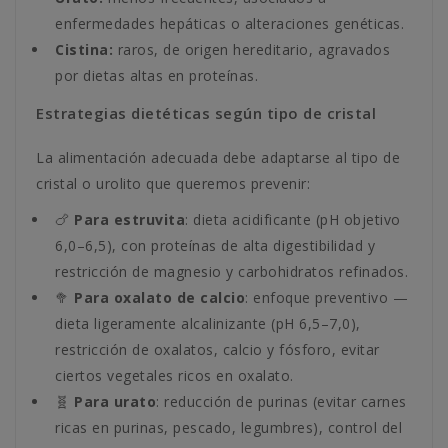
enfermedades hepáticas o alteraciones genéticas.
Cistina:
raros, de origen hereditario, agravados
por dietas altas en proteínas.
Estrategias dietéticas según tipo de cristal
La alimentación adecuada debe adaptarse al tipo de
cristal o urolito que queremos prevenir:
🍗
Para estruvita
: dieta acidificante (pH objetivo
6,0–6,5), con proteínas de alta digestibilidad y
restricción de magnesio y carbohidratos refinados.
🥦
Para oxalato de calcio
: enfoque preventivo —
dieta ligeramente alcalinizante (pH 6,5–7,0),
restricción de oxalatos, calcio y fósforo, evitar
ciertos vegetales ricos en oxalato.
🧬
Para urato
: reducción de purinas (evitar carnes
ricas en purinas, pescado, legumbres), control del