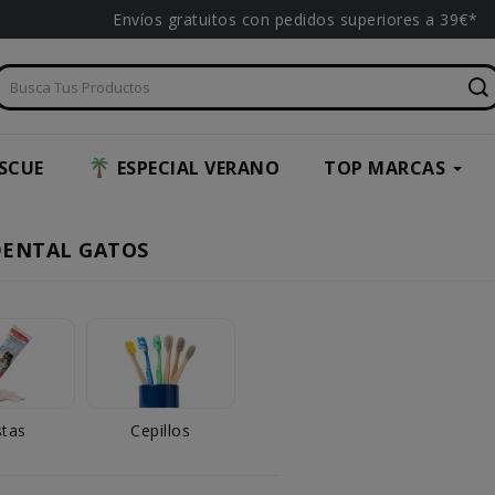
Envíos gratuitos con pedidos superiores a 39€*
SCUE
ESPECIAL VERANO
TOP MARCAS
DENTAL GATOS
stas
Cepillos