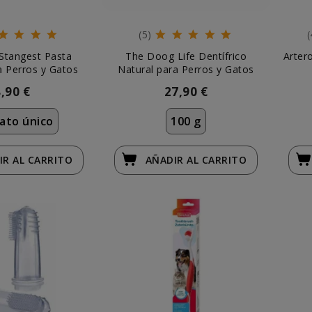
(5)
(
Stangest Pasta
The Doog Life Dentífrico
Arter
a Perros y Gatos
Natural para Perros y Gatos
8,90 €
27,90 €
ato único
100 g
IR
AL CARRITO
AÑADIR
AL CARRITO