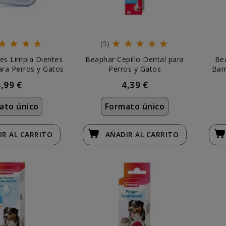
(5)
es Limpia Dientes
Beaphar Cepillo Dental para
Bea
ara Perros y Gatos
Perros y Gatos
Bam
4,99 €
4,39 €
ato único
Formato único
IR
AL CARRITO
AÑADIR
AL CARRITO