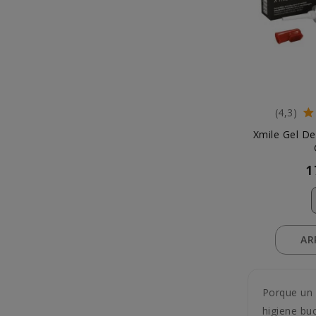
(4,3)
Xmile Gel De
1
AR
Porque un 
higiene buc