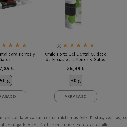
(5)
ntal para Perros y
Xmile Forte Gel Dental Cuidado
Gatos
de Encías para Perros y Gatos
7,89 €
26,99 €
50 g
30 g
RASADO
ARRASADO
michi con la boca sana es un michi más feliz. Pastas, cepillos, 
al de tu gathijo sea fácil de mantener, con o sin cepillo.