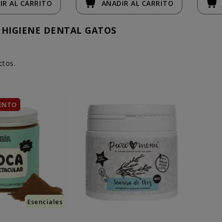
IR
AL CARRITO
AÑADIR
AL CARRITO
HIGIENE DENTAL GATOS
ctos.
ENTO
Esenciales