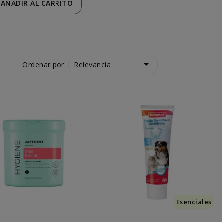
AÑADIR
AL CARRITO

Relevancia
Ordenar por:
Esenciales