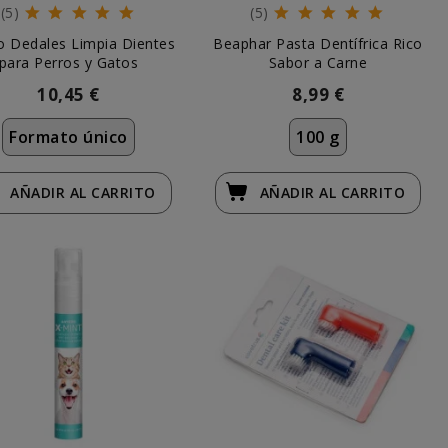
(5)
(5)
o Dedales Limpia Dientes
Beaphar Pasta Dentífrica Rico
para Perros y Gatos
Sabor a Carne
10,45 €
8,99 €
Formato único
100 g
AÑADIR
AL CARRITO
AÑADIR
AL CARRITO