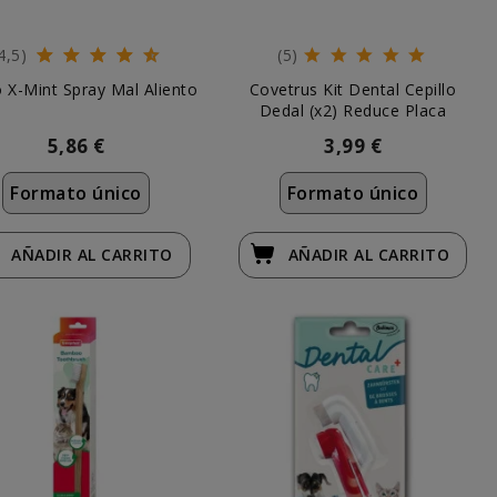
4,5)
(5)
o X-Mint Spray Mal Aliento
Covetrus Kit Dental Cepillo
Dedal (x2) Reduce Placa
5,86 €
3,99 €
Formato único
Formato único
AÑADIR
AL CARRITO
AÑADIR
AL CARRITO