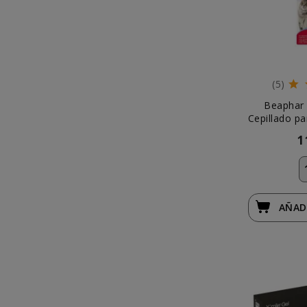
(5)
Beaphar 
Cepillado pa
1
AÑAD