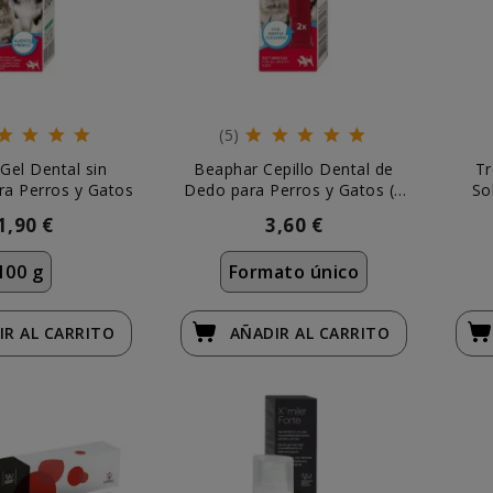
(5)
Gel Dental sin
Beaphar Cepillo Dental de
Tr
ra Perros y Gatos
Dedo para Perros y Gatos (2
So
uds)
1,90 €
3,60 €
100 g
Formato único
IR
AL CARRITO
AÑADIR
AL CARRITO