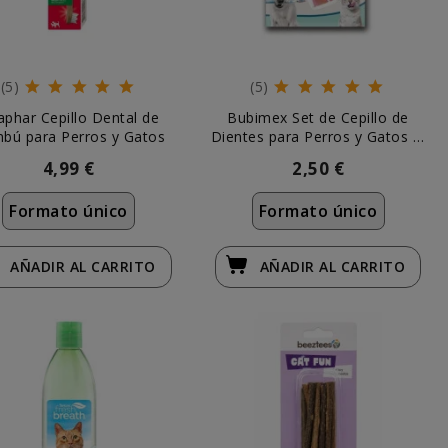
(5)
(5)
phar Cepillo Dental de
Bubimex Set de Cepillo de
bú para Perros y Gatos
Dientes para Perros y Gatos (2
uds)
4,99 €
2,50 €
Formato único
Formato único
AÑADIR
AL CARRITO
AÑADIR
AL CARRITO