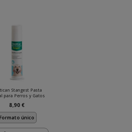
tican Stangest Pasta
l para Perros y Gatos
8,90 €
Formato único