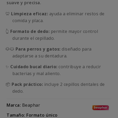
suave y precisa.
🦷
Limpieza eficaz:
ayuda a eliminar restos de
comida y placa.
👆
Formato de dedo:
permite mayor control
durante el cepillado.
🐶🐱
Para perros y gatos:
diseñado para
adaptarse a su dentadura.
✨
Cuidado bucal diario:
contribuye a reducir
bacterias y mal aliento.
📦
Pack práctico:
incluye 2 cepillos dentales de
dedo.
Marca:
Beaphar
Tamaño: Formato único