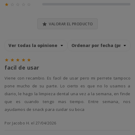





0% (0)

VALORAR EL PRODUCTO





facil de usar
Viene con recambio. Es facil de usar pero mi perrete tampoco
pone mucho de su parte. Lo cierto es que no lo usamos a
diario, le hago la limpieza dental una vez a la semana, en finde
que es cuando tengo mas tiempo. Entre semana, nos
ayudamos de snack para cuidar su boca
Por Jacobo H. el 27/04/2026