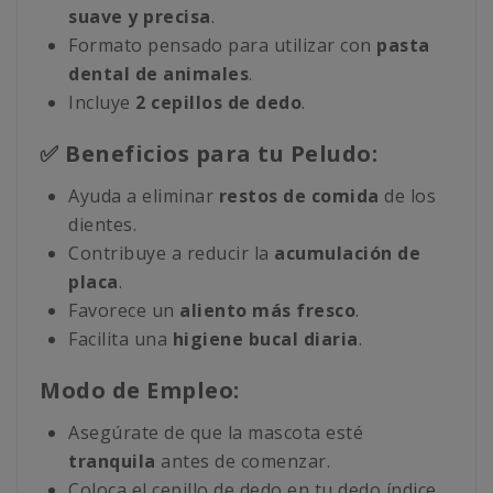
suave y precisa
.
Formato pensado para utilizar con
pasta
dental de animales
.
Incluye
2 cepillos de dedo
.
✅ Beneficios para tu Peludo:
Ayuda a eliminar
restos de comida
de los
dientes.
Contribuye a reducir la
acumulación de
placa
.
Favorece un
aliento más fresco
.
Facilita una
higiene bucal diaria
.
Modo de Empleo:
Asegúrate de que la mascota esté
tranquila
antes de comenzar.
Coloca el cepillo de dedo en tu dedo índice.