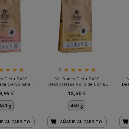
(5)
es Dieta BARF
Mr. Bones Dieta BARF
M
ada Ciervo para
Deshidratada Pollo de Corral
Des
Perro
para Perro
9,95 €
18,50 €
450 g
450 g
IR
AL CARRITO
AÑADIR
AL CARRITO