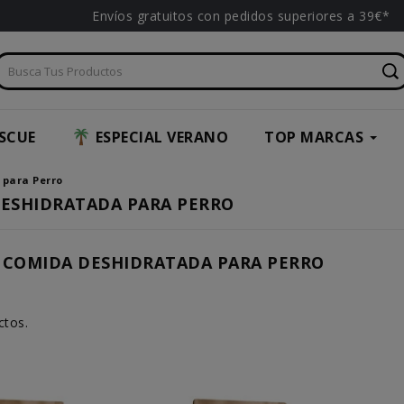
Envíos gratuitos con pedidos superiores a 39€*
SCUE
ESPECIAL VERANO
TOP MARCAS
para Perro
ESHIDRATADA PARA PERRO
COMIDA DESHIDRATADA PARA PERRO
ctos.