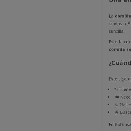
La
comida
crudas o B
sencilla.
Esto la co
comida se
¿Cuánd
Este tipo 
🐾 Tiene
🍽️ Nece
⚖️ Neces
🥣 Busca
En Patitas