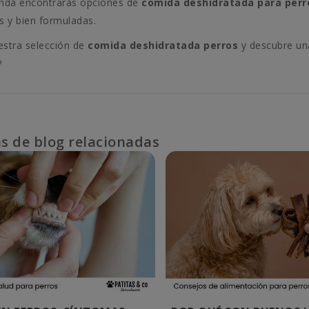
enda encontrarás opciones de
comida deshidratada para perr
as y bien formuladas.
estra selección de
comida deshidratada perros
y descubre una

s de blog relacionadas