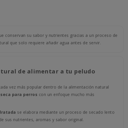
ue conservan su sabor y nutrientes gracias a un proceso de
tural que solo requiere añadir agua antes de servir.
tural de alimentar a tu peludo
cada vez más popular dentro de la alimentación natural
seca para perros
con un enfoque mucho más
dratada
se elabora mediante un proceso de secado lento
e sus nutrientes, aromas y sabor original.