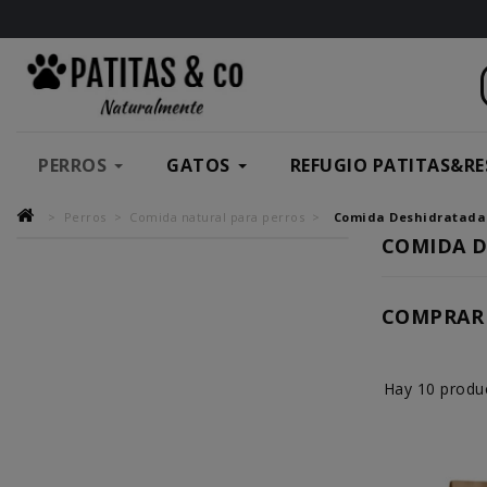
PERROS
GATOS
REFUGIO PATITAS&RE
Perros
Comida natural para perros
Comida Deshidratada 
COMIDA D
COMPRAR 
Hay 10 produ