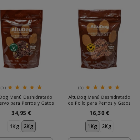
(5)
(5)
uDog Menú Deshidratado
AltuDog Menú Deshidratado
ervo para Perros y Gatos
de Pollo para Perros y Gatos
34,95 €
16,30 €
1Kg
2Kg
1Kg
2Kg