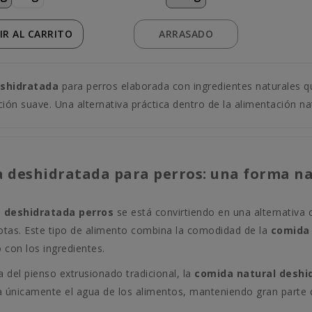
IR
AL CARRITO
ARRASADO
shidratada
para perros elaborada con ingredientes naturales q
ión suave. Una alternativa práctica dentro de la alimentación na
 deshidratada para perros: una forma na
 deshidratada perros
se está convirtiendo en una alternativa 
tas. Este tipo de alimento combina la comodidad de la
comida 
 con los ingredientes.
a del pienso extrusionado tradicional, la
comida natural deshi
a únicamente el agua de los alimentos, manteniendo gran parte d