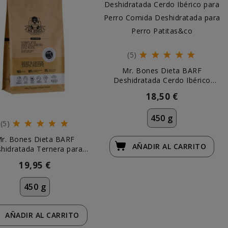
(5)
Mr. Bones Dieta BARF
Deshidratada Cerdo Ibérico
para Perro
18,50 €
450 g
(5)
r. Bones Dieta BARF
AÑADIR
AL CARRITO
hidratada Ternera para
Perro
19,95 €
450 g
AÑADIR
AL CARRITO