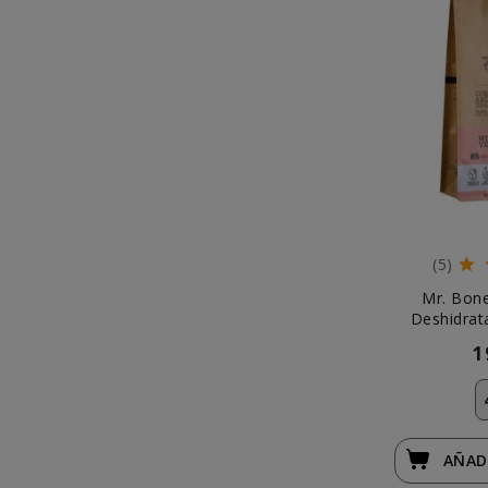
(5)
Mr. Bon
Deshidrat
1
AÑAD