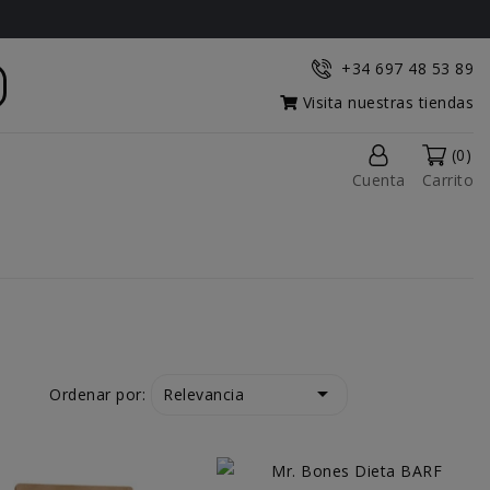
+34 697 48 53 89
Visita nuestras tiendas
(0)
Cuenta
Carrito

Relevancia
Ordenar por: