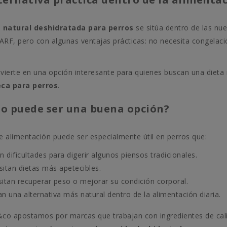
 natural deshidratada para perros
se sitúa dentro de las nue
ARF, pero con algunas ventajas prácticas: no necesita congelaci
nvierte en una opción interesante para quienes buscan una dieta 
ca para perros
.
o puede ser una buena opción?
de alimentación puede ser especialmente útil en perros que:
n dificultades para digerir algunos piensos tradicionales.
sitan dietas más apetecibles.
itan recuperar peso o mejorar su condición corporal.
n una alternativa más natural dentro de la alimentación diaria.
&co apostamos por marcas que trabajan con ingredientes de cal