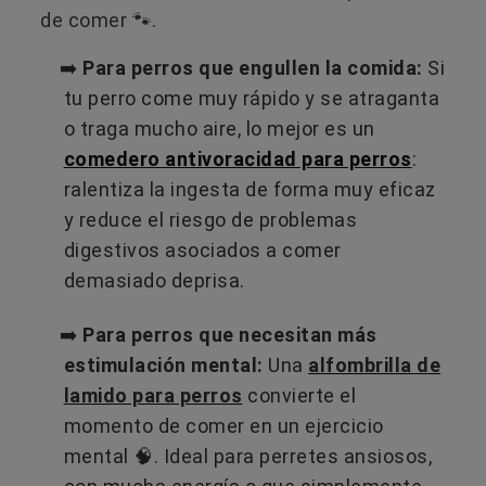
de comer 🐾.
➡️
Para perros que engullen la comida:
Si
tu perro come muy rápido y se atraganta
o traga mucho aire, lo mejor es un
comedero antivoracidad para perros
:
ralentiza la ingesta de forma muy eficaz
y reduce el riesgo de problemas
digestivos asociados a comer
demasiado deprisa.
➡️
Para perros que necesitan más
estimulación mental:
Una
alfombrilla de
lamido para perros
convierte el
momento de comer en un ejercicio
mental 🧠. Ideal para perretes ansiosos,