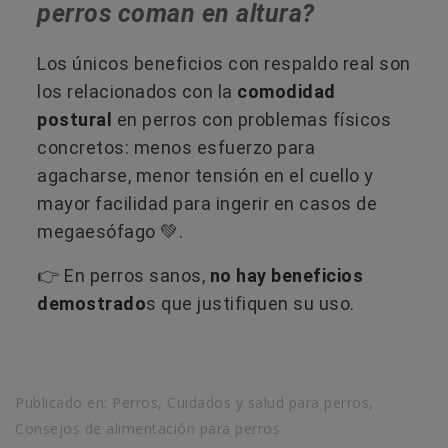
perros coman en altura?
Los únicos beneficios con respaldo real son
los relacionados con la
comodidad
postural
en perros con problemas físicos
concretos: menos esfuerzo para
agacharse, menor tensión en el cuello y
mayor facilidad para ingerir en casos de
megaesófago 💚.
👉 En perros sanos,
no hay beneficios
demostrado
s que justifiquen su uso.
Publicado en:
Perros
,
Cuidados y salud para perros
,
Consejos de alimentación para perros