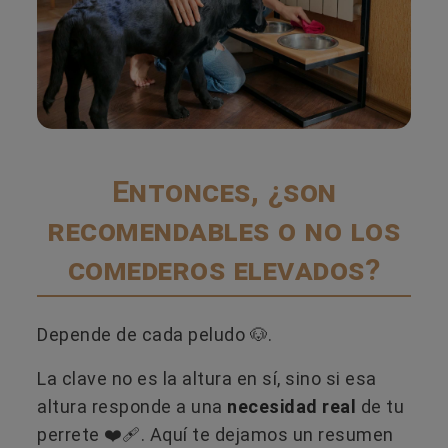
Entonces, ¿son
recomendables o no los
comederos elevados?
Depende de cada peludo 🐶​.
La clave no es la altura en sí, sino si esa
altura responde a una
necesidad real
de tu
perrete ❤️‍🩹​. Aquí te dejamos un resumen