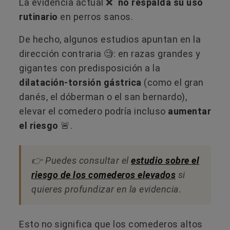
La evidencia actual ❌
no respalda su uso
rutinario
en perros sanos.
De hecho, algunos estudios apuntan en la
dirección contraria 🧐: en razas grandes y
gigantes con predisposición a la
dilatación-torsión gástrica
(como el gran
danés, el dóberman o el san bernardo),
elevar el comedero podría incluso
aumentar
el riesgo
🚨​.
👉​ Puedes consultar el
estudio sobre el
riesgo de los comederos elevados
si
quieres profundizar en la evidencia.
Esto no significa que los comederos altos