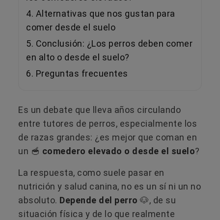
4. Alternativas que nos gustan para
comer desde el suelo
5. Conclusión: ¿Los perros deben comer
en alto o desde el suelo?
6. Preguntas frecuentes
Es un debate que lleva años circulando
entre tutores de perros, especialmente los
de razas grandes: ¿es mejor que coman en
un 🥣
comedero elevado o desde el suelo
?
La respuesta, como suele pasar en
nutrición y salud canina, no es un sí ni un no
absoluto.
Depende del perro
🐶, de su
situación física y de lo que realmente