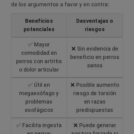
de los argumentos a favor y en contra:
Beneficios
Desventajas o
potenciales
riesgos
✅ Mayor
❌ Sin evidencia de
comodidad en
beneficio en perros
perros con artritis
sanos
o dolor articular
✅ Útil en
❌ Posible aumento
megaesófago y
riesgo de torsión
problemas
en razas
esofágicos
predispuestas
✅ Facilita ingesta
❌ Puede generar
en perros
postura forzada si