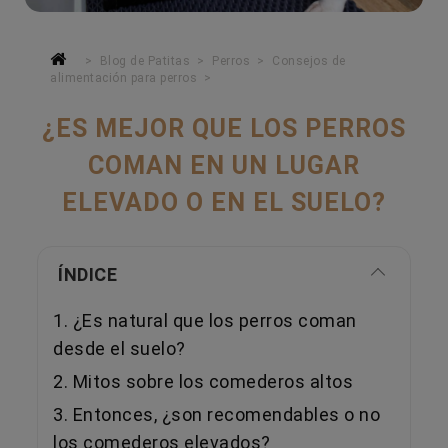
Blog de Patitas
Perros
Consejos de
alimentación para perros
¿ES MEJOR QUE LOS PERROS
COMAN EN UN LUGAR
ELEVADO O EN EL SUELO?
ÍNDICE
1. ¿Es natural que los perros coman
desde el suelo?
2. Mitos sobre los comederos altos
3. Entonces, ¿son recomendables o no
los comederos elevados?