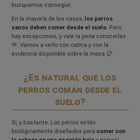
busquemos conseguir.
En la mayoría de los casos,
los perros
sanos deben comer desde el suelo
. Pero
hay excepciones, y vale la pena conocerlas
💚. Vamos a verlo con calma y con la
evidencia disponible sobre la mesa 📋.
¿Es natural que los
perros coman desde el
suelo?
Sí, y bastante. Los perros están
biológicamente diseñados para
comer con
la cabeza en una posición baja
y natural,