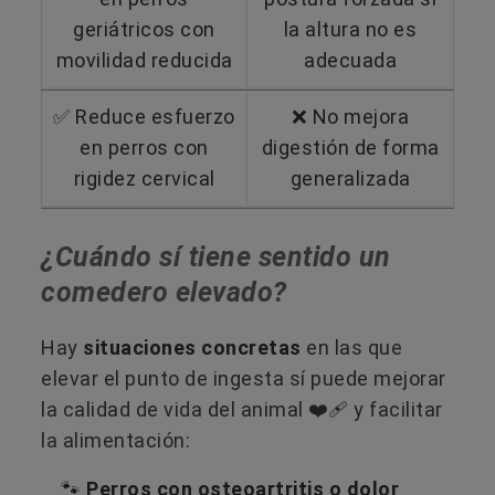
geriátricos con
la altura no es
movilidad reducida
adecuada
✅ Reduce esfuerzo
❌ No mejora
en perros con
digestión de forma
rigidez cervical
generalizada
¿Cuándo sí tiene sentido un
comedero elevado?
Hay
situaciones concretas
​ en las que
elevar el punto de ingesta sí puede mejorar
la calidad de vida del animal ❤️‍🩹 y facilitar
la alimentación:
🐾
Perros con osteoartritis o dolor