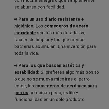
con mucha energía o que simplemente
se aburren con facilidad.
➡️ Para un uso diario resistente e
higiénico:
Los
comederos de acero
inoxidable
son los más duraderos,
fáciles de limpiar y los que menos
bacterias acumulan. Una inversión para
toda la vida.
➡️ Para los que buscan estética y
estabilidad:
Si prefieres algo más bonito
o que no se mueva mientras el perro
come, los
comederos de cerámica para
perros
combinan peso, estilo y
funcionalidad en un solo producto.