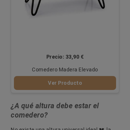
Precio: 33,90 €
Comedero Madera Elevado
Ver Producto
¿A qué altura debe estar el
comedero?
No existe una altura universal ideal ​💔​, la