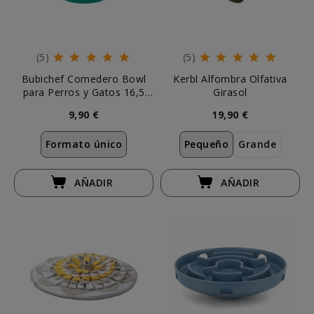
(5)
(5)
Bubichef Comedero Bowl
Kerbl Alfombra Olfativa
para Perros y Gatos 16,5
Girasol
cm
9,90 €
19,90 €
Formato único
Pequeño
Grande
AÑADIR
AÑADIR