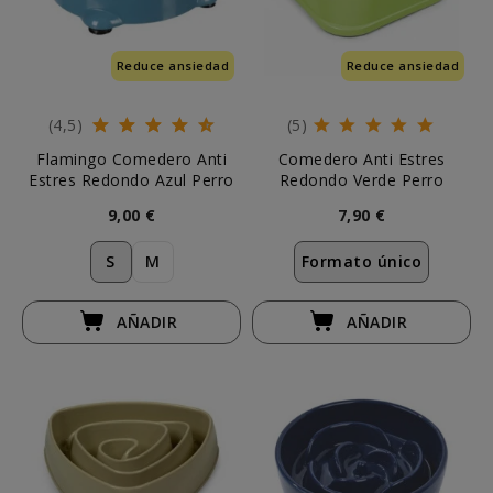
Reduce ansiedad
Reduce ansiedad
(4,5)
(5)
Flamingo Comedero Anti
Comedero Anti Estres
Estres Redondo Azul Perro
Redondo Verde Perro
9,00 €
7,90 €
S
M
Formato único
AÑADIR
AÑADIR