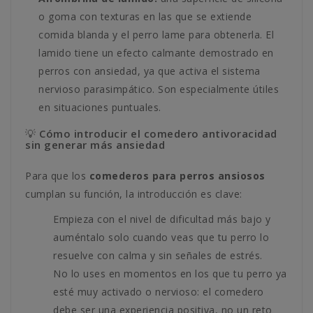
o goma con texturas en las que se extiende
comida blanda y el perro lame para obtenerla. El
lamido tiene un efecto calmante demostrado en
perros con ansiedad, ya que activa el sistema
nervioso parasimpático. Son especialmente útiles
en situaciones puntuales.
💡 Cómo introducir el comedero antivoracidad
sin generar más ansiedad
Para que los
comederos para perros ansiosos
cumplan su función, la introducción es clave:
Empieza con el nivel de dificultad más bajo y
auméntalo solo cuando veas que tu perro lo
resuelve con calma y sin señales de estrés.
No lo uses en momentos en los que tu perro ya
esté muy activado o nervioso: el comedero
debe ser una experiencia positiva, no un reto