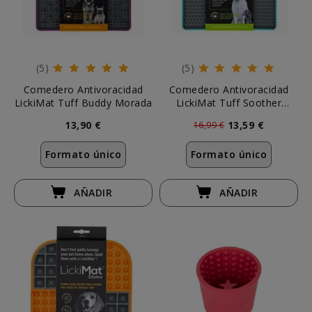
(5)
(5)
Comedero Antivoracidad
Comedero Antivoracidad
LickiMat Tuff Buddy Morada
LickiMat Tuff Soother
Turquesa
13,90 €
13,59 €
16,99 €
Formato único
Formato único
AÑADIR
AÑADIR