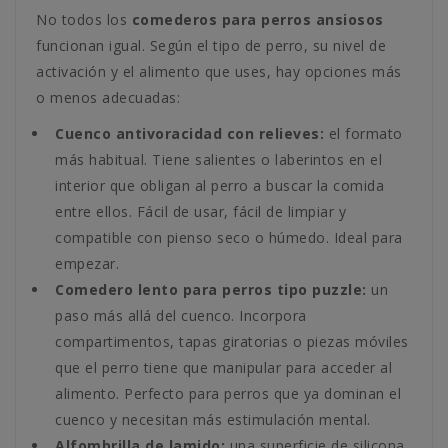
No todos los
comederos para perros ansiosos
funcionan igual. Según el tipo de perro, su nivel de
activación y el alimento que uses, hay opciones más
o menos adecuadas:
Cuenco antivoracidad con relieves:
el formato
más habitual. Tiene salientes o laberintos en el
interior que obligan al perro a buscar la comida
entre ellos. Fácil de usar, fácil de limpiar y
compatible con pienso seco o húmedo. Ideal para
empezar.
Comedero lento para perros tipo puzzle:
un
paso más allá del cuenco. Incorpora
compartimentos, tapas giratorias o piezas móviles
que el perro tiene que manipular para acceder al
alimento. Perfecto para perros que ya dominan el
cuenco y necesitan más estimulación mental.
Alfombrilla de lamido:
una superficie de silicona