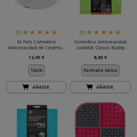
(5)
(5)
M-Pets Comedero
Comedero Antivoracidad
Antivoracidad de Cerámica
LickiMat Classic Buddy
Blanco
Verde
14,90 €
8,00 €
15cm
Formato único
AÑADIR
AÑADIR