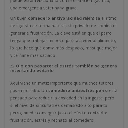
puede estar relacionado con la dilatación gástrica,
una emergencia veterinaria grave.
Un buen
comedero antivoracidad
ralentiza el ritmo
de ingesta de forma natural, sin privarlo de comida ni
generarle frustración. La clave está en que el perro
tenga que trabajar un poco para acceder al alimento,
lo que hace que coma más despacio, mastique mejor
y termine más saciado.
⚠️ Ojo con pasarte: el estrés también se genera
intentando evitarlo
Aquí viene un matiz importante que muchos tutores
pasan por alto. Un
comedero antiestrés perro
está
pensado para reducir la ansiedad en la ingesta, pero
si el nivel de dificultad es demasiado alto para tu
perro, puede conseguir justo el efecto contrario:
frustración, estrés y rechazo al comedero.