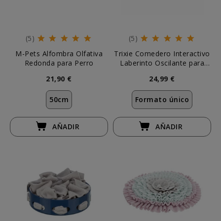
(5)
(5)
M-Pets Alfombra Olfativa
Trixie Comedero Interactivo
Redonda para Perro
Laberinto Oscilante para
Perro
21,90 €
24,99 €
50cm
Formato único
AÑADIR
AÑADIR