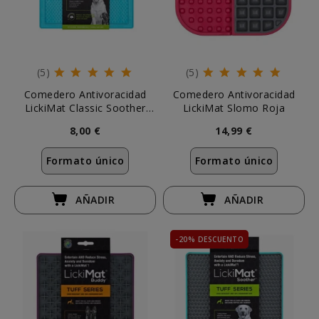
(5)
(5)
Comedero Antivoracidad
Comedero Antivoracidad
LickiMat Classic Soother
LickiMat Slomo Roja
Turquesa
8,00 €
14,99 €
Formato único
Formato único
AÑADIR
AÑADIR
-20% DESCUENTO