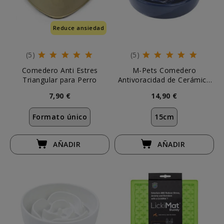
Reduce ansiedad
(5)
(5)
Comedero Anti Estres
M-Pets Comedero
Triangular para Perro
Antivoracidad de Cerámica
Azul
7,90 €
14,90 €
Formato único
15cm
AÑADIR
AÑADIR