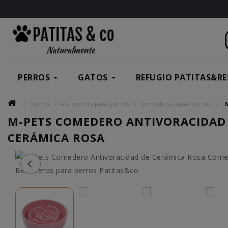
PERROS
GATOS
REFUGIO PATITAS&RE
Perros
Accesorios para perros
Comederos para perros
M-PETS COMEDERO ANTIVORACIDAD
CERÁMICA ROSA