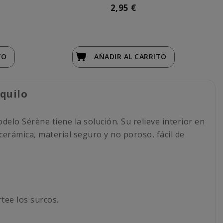
2,95 €
TO
AÑADIR
AL CARRITO
quilo
elo Sérène tiene la solución. Su relieve interior en
cerámica, material seguro y no poroso, fácil de
tee los surcos.