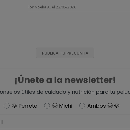
Por Noelia A. el 22/05/2026
PUBLICA TU PREGUNTA
¡Únete a la newsletter!
onsejos útiles de cuidado y nutrición para tu pelu
Newsletter
🐶 Perrete
😺 Michi
Ambos 😺 🐶