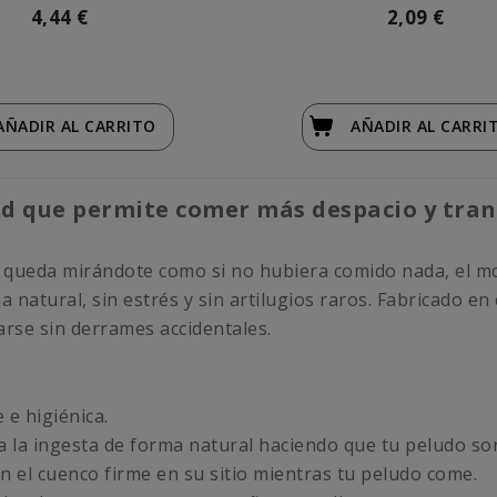
4,44 €
2,09 €
AÑADIR
AL CARRITO
AÑADIR
AL CARRI
d que permite comer más despacio y tran
 queda mirándote como si no hubiera comido nada, el mod
natural, sin estrés y sin artilugios raros. Fabricado en 
arse sin derrames accidentales.
e e higiénica.
a la ingesta de forma natural haciendo que tu peludo sor
 el cuenco firme en su sitio mientras tu peludo come.