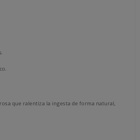
s.
co.
osa que ralentiza la ingesta de forma natural,