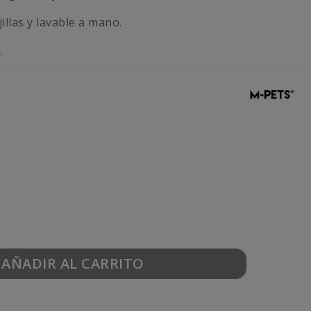
illas y lavable a mano.
.
AÑADIR AL CARRITO