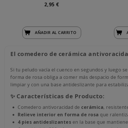
2,95 €
AÑADIR
AL CARRITO
El comedero de cerámica antivoracida
Si tu peludo vacía el cuenco en segundos y luego se
forma de rosa obliga a comer más despacio de forma 
limpiar y con una base antideslizante para estabiliz
✨ Características de Producto:
Comedero antivoracidad de
cerámica
, resistent
Relieve interior en forma de rosa
que ralentiz
4 pies antideslizantes
en la base que mantienen