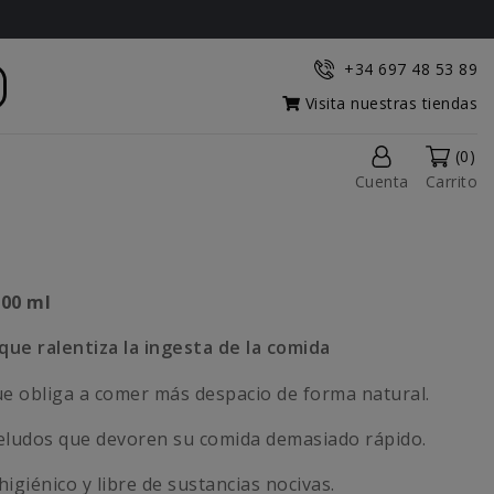
+34 697 48 53 89
Visita nuestras tiendas
(0)
Cuenta
Carrito
300 ml
ue ralentiza la ingesta de la comida
que obliga a comer más despacio de forma natural.
eludos que devoren su comida demasiado rápido.
higiénico y libre de sustancias nocivas.