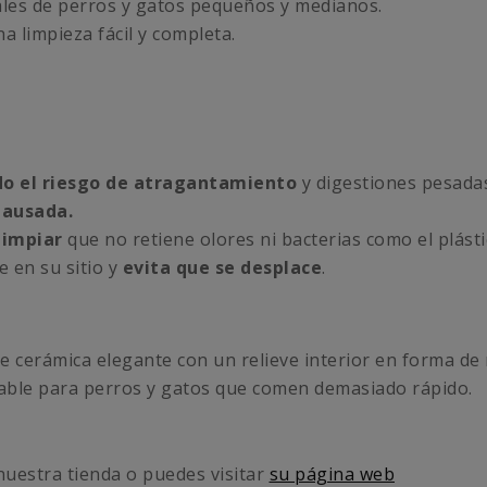
ales de perros y gatos pequeños y medianos.
a limpieza fácil y completa.
do el riesgo de atragantamiento
y digestiones pesada
pausada.
 limpiar
que no retiene olores ni bacterias como el plásti
 en su sitio y
evita que se desplace
.
cerámica elegante con un relieve interior en forma de r
ble para perros y gatos que comen demasiado rápido.
uestra tienda o puedes visitar
su página web