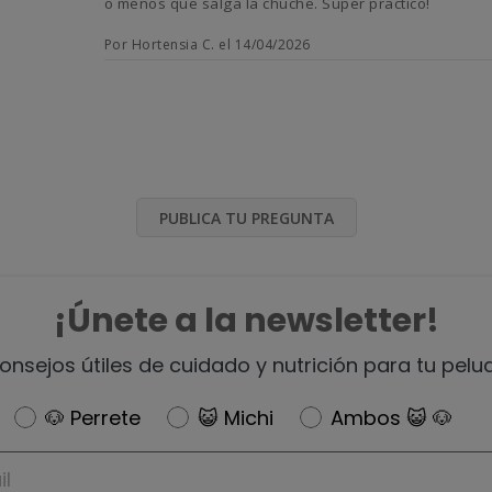
o menos que salga la chuche. Super practico!
Por Hortensia C. el 14/04/2026
PUBLICA TU PREGUNTA
¡Únete a la newsletter!
onsejos útiles de cuidado y nutrición para tu pelu
Newsletter
🐶 Perrete
😺 Michi
Ambos 😺 🐶