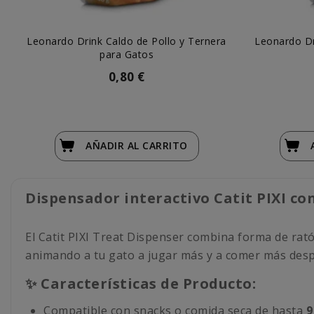
Leonardo Drink Caldo de Pollo y Ternera
Leonardo Dr
para Gatos
0,80 €
AÑADIR
AL CARRITO
Dispensador interactivo Catit PIXI c
El Catit PIXI Treat Dispenser combina forma de rat
animando a tu gato a jugar más y a comer más desp
✨ Características de Producto:
Compatible con snacks o comida seca de hasta
9