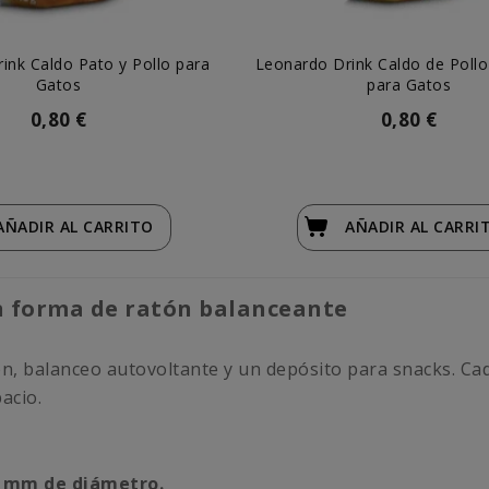
ink Caldo Pato y Pollo para
Leonardo Drink Caldo de Poll
Gatos
para Gatos
0,80 €
0,80 €
AÑADIR
AL CARRITO
AÑADIR
AL CARRI
on forma de ratón balanceante
ón, balanceo autovoltante y un depósito para snacks. Ca
acio.
 mm de diámetro.