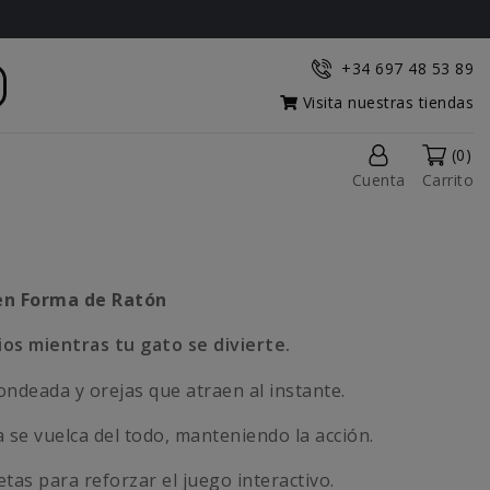
+34 697 48 53 89
Visita nuestras tiendas
(0)
Cuenta
Carrito
 en Forma de Ratón
os mientras tu gato se divierte.
ndeada y orejas que atraen al instante.
 se vuelca del todo, manteniendo la acción.
tas para reforzar el juego interactivo.