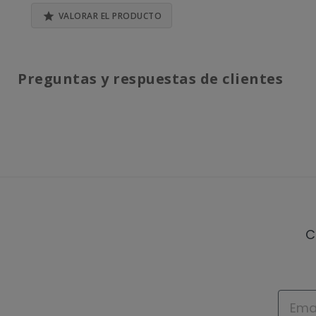

VALORAR EL PRODUCTO
Preguntas y respuestas de clientes
C
Email