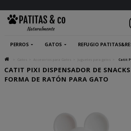
PERROS
GATOS
REFUGIO PATITAS&RE
Gatos
Accesorios para Gatos
Juguetes para gatos
Catit 
CATIT PIXI DISPENSADOR DE SNACK
FORMA DE RATÓN PARA GATO