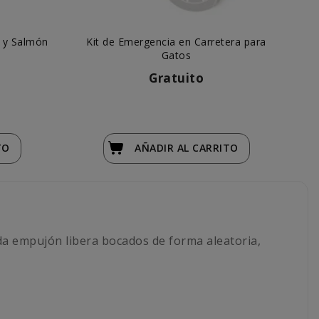
o y Salmón
Kit de Emergencia en Carretera para
Mi
Gatos
Gratuito
TO
AÑADIR
AL CARRITO
da empujón libera bocados de forma aleatoria,