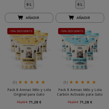
6 L
6 L
AÑADIR
AÑADIR
-10% DESCUENTO
-10% DESCUENTO
(5)
(5)
Pack 8 Arenas Milo y Lola
Pack 8 Arenas Milo y Lola
Original para Gato
Carbón Activado para Gato
71,28 €
71,28 €
79,20 €
79,20 €