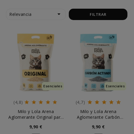

Relevancia
FILTRAR
Esenciales
Esenciales
(4,8)
(4,7)
Milo y Lola Arena
Milo y Lola Arena
Aglomerante Original para
Aglomerante Carbón
Gato
Activado para Gato
9,90 €
9,90 €