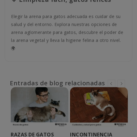
Elegir la arena para gatos adecuada es cuidar de su
salud y del entorno. Explora nuestras opciones de
arena aglomerante para gatos, descubre el poder de
la arena vegetal y lleva la higiene felina a otro nivel.
🌍
Entradas de blog relacionadas
CE
RAZAS DE GATOS
INCONTINENCIA
¿C