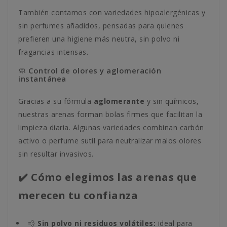
También contamos con variedades hipoalergénicas y
sin perfumes añadidos, pensadas para quienes
prefieren una higiene más neutra, sin polvo ni
fragancias intensas.
🧼 Control de olores y aglomeración
instantánea
Gracias a su fórmula
aglomerante
y sin químicos,
nuestras arenas forman bolas firmes que facilitan la
limpieza diaria. Algunas variedades combinan carbón
activo o perfume sutil para neutralizar malos olores
sin resultar invasivos.
✔️ Cómo elegimos las arenas que
merecen tu confianza
💨
Sin polvo ni residuos volátiles:
ideal para