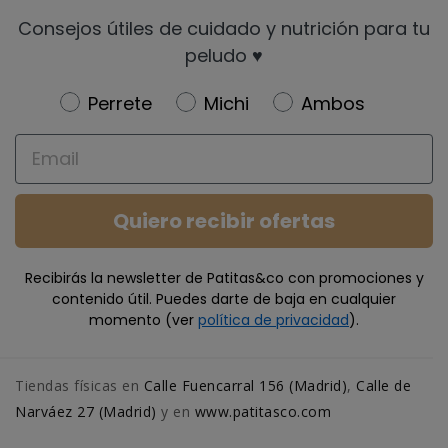
Consejos útiles de cuidado y nutrición para tu
peludo ♥️
Newsletter
Perrete
Michi
Ambos
Email
Quiero recibir ofertas
Recibirás la newsletter de Patitas&co con promociones y
contenido útil. Puedes darte de baja en cualquier
momento (ver
política de privacidad
).
Tiendas físicas en
Calle Fuencarral 156 (Madrid)
,
Calle de
Narváez 27 (Madrid)
y en
www.patitasco.com