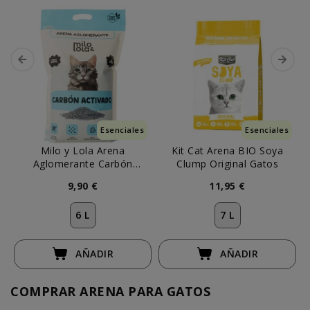
Esenciales
Esenciales
Milo y Lola Arena
Kit Cat Arena BIO Soya
Aglomerante Carbón
Clump Original Gatos
Activado para Gato
9,90 €
11,95 €
6 L
7 L
AÑADIR
AÑADIR
COMPRAR ARENA PARA GATOS