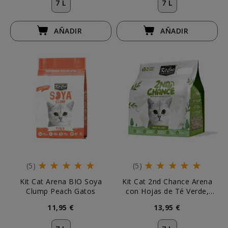
7 L
7 L
AÑADIR
AÑADIR
(5)
(5)
Kit Cat Arena BIO Soya
Kit Cat 2nd Chance Arena
Clump Peach Gatos
con Hojas de Té Verde,
Guisante y Yuca
11,95 €
13,95 €