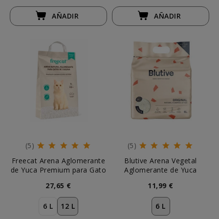
AÑADIR
AÑADIR
(5)
(5)
Freecat Arena Aglomerante
Blutive Arena Vegetal
de Yuca Premium para Gato
Aglomerante de Yuca
27,65 €
11,99 €
6 L
12 L
6 L