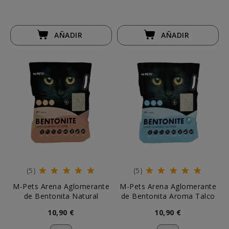
AÑADIR
AÑADIR
(5)
(5)
M-Pets Arena Aglomerante
M-Pets Arena Aglomerante
de Bentonita Natural
de Bentonita Aroma Talco
10,90 €
10,90 €