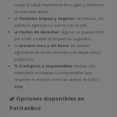
cuidar la salud respiratoria de tu gato y mantener
tu casa más limpia.
🌿
Fórmulas limpias y seguras:
sin tóxicos, sin
químicos agresivos y suaves con su piel.
🚽
Fáciles de desechar:
algunas se pueden tirar
por el WC y todas se limpian en segundos.
🧼
Arenero seco y sin barro:
las arenas
aglomeran de forma eficiente y no dejan restos
pegajosos.
🌎
Ecológicas y responsables:
hechas con
materiales reciclables o compostables que
respetan el entorno como las arenas de tofu o
soja
.
🌿 Opciones disponibles en
Patitas&co