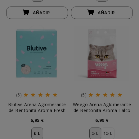
AÑADIR
AÑADIR
(5)
(5)
Blutive Arena Aglomerante
Weego Arena Aglomerante
de Bentonita Aroma Fresh
de Bentonita Aroma Talco
6,95 €
6,99 €
6 L
5 L
15 L