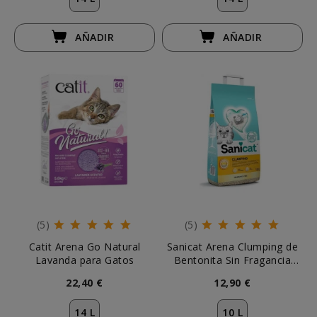
AÑADIR
AÑADIR
(5)
(5)
Catit Arena Go Natural
Sanicat Arena Clumping de
Lavanda para Gatos
Bentonita Sin Fragancia
Gatos
22,40 €
12,90 €
14 L
10 L