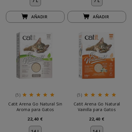
7 L
7 L
AÑADIR
AÑADIR
(5)
(5)
Catit Arena Go Natural Sin
Catit Arena Go Natural
Aroma para Gatos
Vainilla para Gatos
22,40 €
22,40 €
14 L
14 L