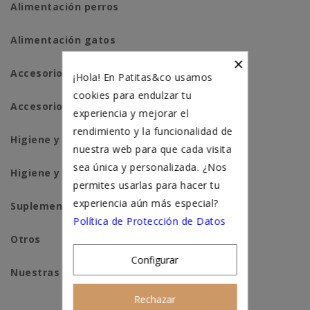
Alimentación perros
Alimentación gatos
×
Accesorios perros
¡Hola! En Patitas&co usamos
cookies para endulzar tu
Accesorios para gatos
experiencia y mejorar el
rendimiento y la funcionalidad de
Higiene y salud perros
nuestra web para que cada visita
sea única y personalizada. ¿Nos
Higiene y salud gatos
permites usarlas para hacer tu
experiencia aún más especial?
Suplementación natural
Política de Protección de Datos
Otros
Configurar
Nuestras tiendas
Rechazar