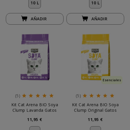
10 L
10 L
AÑADIR
AÑADIR
Esenciales
(5)
(5)
Kit Cat Arena BIO Soya
Kit Cat Arena BIO Soya
Clump Lavanda Gatos
Clump Original Gatos
11,95 €
11,95 €