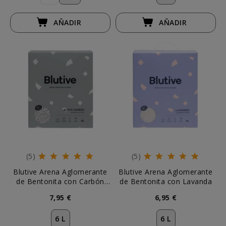
AÑADIR
AÑADIR
(5)
(5)
Blutive Arena Aglomerante
Blutive Arena Aglomerante
de Bentonita con Carbón
de Bentonita con Lavanda
Activado
7,95 €
6,95 €
6 L
6 L