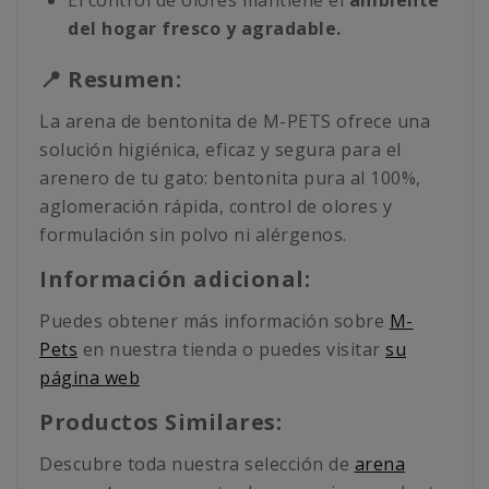
El control de olores mantiene el
ambiente
del hogar fresco y agradable.
📍 Resumen:
La arena de bentonita de M-PETS ofrece una
solución higiénica, eficaz y segura para el
arenero de tu gato: bentonita pura al 100%,
aglomeración rápida, control de olores y
formulación sin polvo ni alérgenos.
Información adicional:
Puedes obtener más información sobre
M-
Pets
en nuestra tienda o puedes visitar
su
página web
Productos Similares:
Descubre toda nuestra selección de
arena