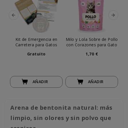
Kit de Emergencia en
Milo y Lola Sobre de Pollo
Pe
Carretera para Gatos
con Corazones para Gato
Gratuito
1,70 €
AÑADIR
AÑADIR
Arena de bentonita natural: más
limpio, sin olores y sin polvo que