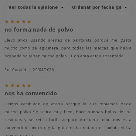





no forma nada de polvo
llevo años usando arenas de bentonita porque me gusta
mucho como se aglomera, pero todas las marcas que habia
probado soltaban mucho polvo... Con esta estoy encantada
Por Coral N. el 29/04/2026





nos ha convencido
hemos cambiado de arena porque la que teniamos hacia
mucho polvo Se retira muy bien, hace buenas bolas de los
residuos y se retira facil. tampoco da fuerte olor. nos esta
convenciedo mucho, y la gata no ha notado el cambio ni ha
tenido rechazo