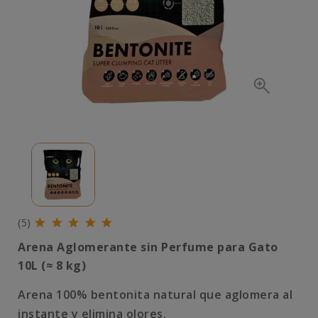
(5)
Arena Aglomerante sin Perfume para Gato
10L (≈ 8 kg)
Arena 100% bentonita natural que aglomera al
instante y elimina olores.