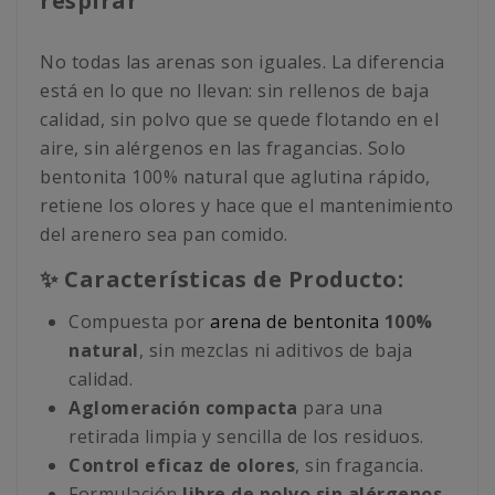
respirar
No todas las arenas son iguales. La diferencia
está en lo que no llevan: sin rellenos de baja
calidad, sin polvo que se quede flotando en el
aire, sin alérgenos en las fragancias. Solo
bentonita 100% natural que aglutina rápido,
retiene los olores y hace que el mantenimiento
del arenero sea pan comido.
✨ Características de Producto:
Compuesta por
arena de bentonita
100%
natural
, sin mezclas ni aditivos de baja
calidad.
Aglomeración compacta
para una
retirada limpia y sencilla de los residuos.
Control eficaz de olores
, sin fragancia.
Formulación
libre de polvo
sin alérgenos
,