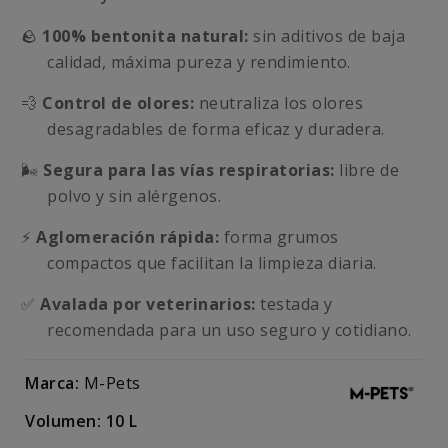
🪨
100% bentonita natural:
sin aditivos de baja
calidad, máxima pureza y rendimiento.
💨
Control de olores:
neutraliza los olores
desagradables de forma eficaz y duradera.
🌬️
Segura para las vías respiratorias:
libre de
polvo y sin alérgenos.
⚡
Aglomeración rápida:
forma grumos
compactos que facilitan la limpieza diaria.
✅
Avalada por veterinarios:
testada y
recomendada para un uso seguro y cotidiano.
Marca:
M-Pets
Volumen: 10 L