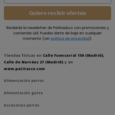
Quiero recibir ofertas
Recibirás la newsletter de Patitas&co con promociones y
contenido útil. Puedes darte de baja en cualquier
momento (ver
política de privacidad
).
Tiendas físicas en
Calle Fuencarral 156 (Madrid)
,
Calle de Narváez 27 (Madrid)
y en
www.patitasco.com
Alimentación perros
Alimentación gatos
Accesorios perros