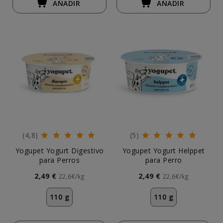
AÑADIR
AÑADIR
(4,8)
(5)
Yogupet Yogurt Digestivo
Yogupet Yogurt Helppet
para Perros
para Perro
2,49 €
2,49 €
22,6€/kg
22,6€/kg
110 g
110 g