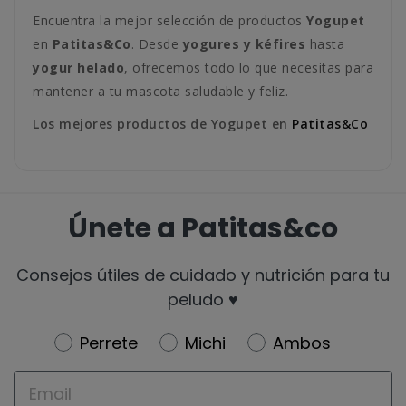
Encuentra la mejor selección de productos
Yogupet
en
Patitas&Co
. Desde
yogures y kéfires
hasta
yogur helado
, ofrecemos todo lo que necesitas para
mantener a tu mascota saludable y feliz.
Los mejores productos de Yogupet en
Patitas&Co
Únete a Patitas&co
Consejos útiles de cuidado y nutrición para tu
peludo ♥️
Newsletter
Perrete
Michi
Ambos
Email