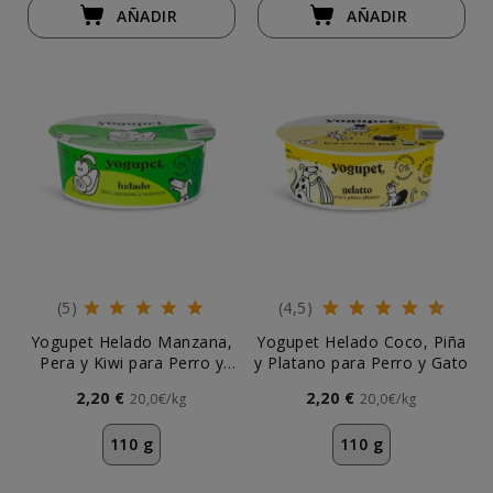
AÑADIR
AÑADIR
(5)
(4,5)
Yogupet Helado Manzana,
Yogupet Helado Coco, Piña
Pera y Kiwi para Perro y
y Platano para Perro y Gato
Gato
2,20 €
2,20 €
20,0€/kg
20,0€/kg
110 g
110 g