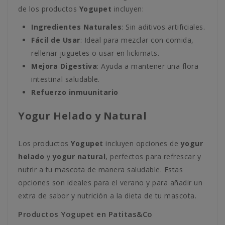
de los productos
Yogupet
incluyen:
Ingredientes Naturales
: Sin aditivos artificiales.
Fácil de Usar
: Ideal para mezclar con comida,
rellenar juguetes o usar en lickimats.
Mejora Digestiva
: Ayuda a mantener una flora
intestinal saludable.
Refuerzo inmuunitario
Yogur Helado y Natural
Los productos
Yogupet
incluyen opciones de
yogur
helado
y
yogur natural
, perfectos para refrescar y
nutrir a tu mascota de manera saludable. Estas
opciones son ideales para el verano y para añadir un
extra de sabor y nutrición a la dieta de tu mascota.
Productos Yogupet en Patitas&Co