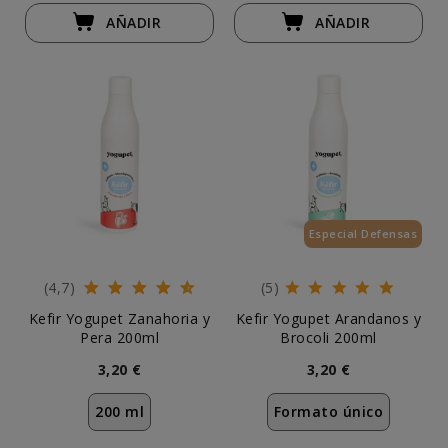
AÑADIR
AÑADIR
Especial Defensas
(4,7)
(5)
Kefir Yogupet Zanahoria y
Kefir Yogupet Arandanos y
Pera 200ml
Brocoli 200ml
3,20 €
3,20 €
200 ml
Formato único