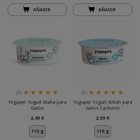
AÑADIR
AÑADIR
(5)
(5)
Yogupet Yogurt Malta para
Yogupet Yogurt Kitten para
Gatos
Gatos Cachorro
2,49 €
2,59 €
110 g
110 g