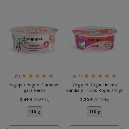
(5)
(4,7)
Yogupet Yogurt Flamapet
Yogupet Yogur Helado
para Perro
Sandia y Frutos Rojos 110gr
2,49 €
2,20 €
22,6€/kg
20,0€/kg
110 g
110 g