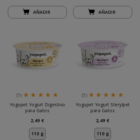
AÑADIR
AÑADIR
(5)
(5)
Yogupet Yogurt Digestivo
Yogupet Yogurt Sterylpet
para Gatos
para Gatos
2,49 €
2,49 €
110 g
110 g