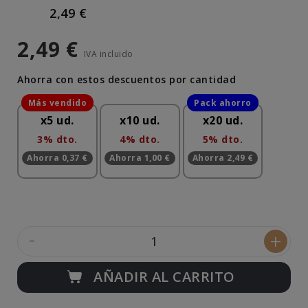
2,49 €
2,49 €
IVA incluido
Ahorra con estos descuentos por cantidad
x5 ud.
x10 ud.
x20 ud.
3% dto.
4% dto.
5% dto.
Ahorra 0,37 €
Ahorra 1,00 €
Ahorra 2,49 €
-
+
AÑADIR AL CARRITO