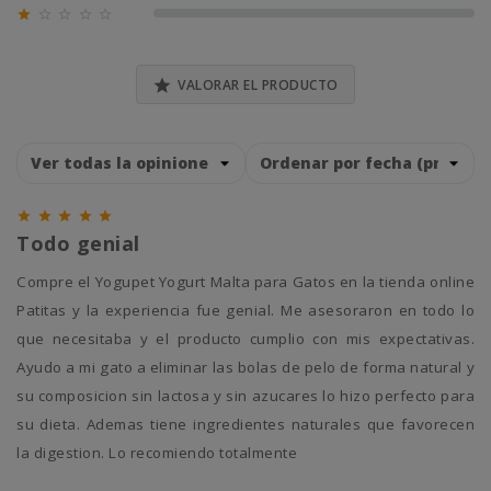





0% (0)

VALORAR EL PRODUCTO





Todo genial
Compre el Yogupet Yogurt Malta para Gatos en la tienda online
Patitas y la experiencia fue genial. Me asesoraron en todo lo
que necesitaba y el producto cumplio con mis expectativas.
Ayudo a mi gato a eliminar las bolas de pelo de forma natural y
su composicion sin lactosa y sin azucares lo hizo perfecto para
su dieta. Ademas tiene ingredientes naturales que favorecen
la digestion. Lo recomiendo totalmente