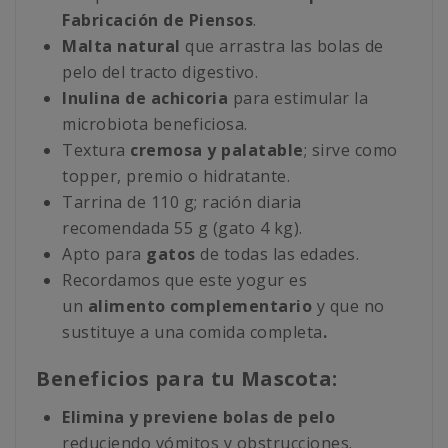
Fabricación de Piensos
.
Malta natural
que arrastra las bolas de
pelo del tracto digestivo.
Inulina de achicoria
para estimular la
microbiota beneficiosa.
Textura
cremosa y palatable
; sirve como
topper, premio o hidratante.
Tarrina de 110 g; ración diaria
recomendada 55 g (gato 4 kg).
Apto para
gatos
de todas las edades.
Recordamos que este yogur es
un
alimento complementario
y que no
sustituye a una comida completa
.
Beneficios para tu Mascota:
Elimina y previene bolas de pelo
reduciendo vómitos y obstrucciones.