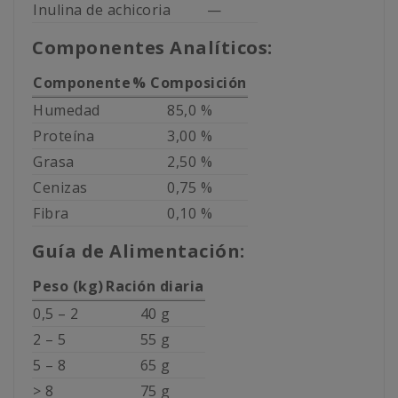
Inulina de achicoria
—
Componentes Analíticos:
Componente
% Composición
Humedad
85,0 %
Proteína
3,00 %
Grasa
2,50 %
Cenizas
0,75 %
Fibra
0,10 %
Guía de Alimentación:
Peso (kg)
Ración diaria
0,5 – 2
40 g
2 – 5
55 g
5 – 8
65 g
> 8
75 g