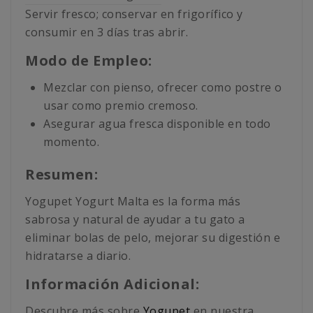
Servir fresco; conservar en frigorífico y
consumir en 3 días tras abrir.
Modo de Empleo:
Mezclar con pienso, ofrecer como postre o
usar como premio cremoso.
Asegurar agua fresca disponible en todo
momento.
Resumen:
Yogupet Yogurt Malta es la forma más
sabrosa y natural de ayudar a tu gato a
eliminar bolas de pelo, mejorar su digestión e
hidratarse a diario.
Información Adicional:
Descubre más sobre
Yogupet
en nuestra