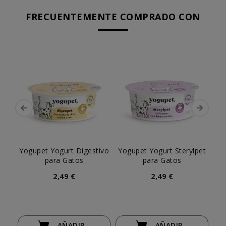
FRECUENTEMENTE COMPRADO CON
Yogupet Yogurt Digestivo
Yogupet Yogurt Sterylpet
L
para Gatos
para Gatos
Pa
2,49 €
2,49 €
AÑADIR
AÑADIR