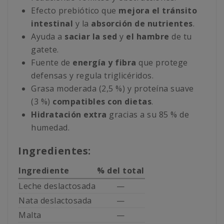
Efecto prebiótico que
mejora el tránsito
intestinal
y la
absorción de nutrientes
.
Ayuda a
saciar la sed
y
el hambre
de tu
gatete.
Fuente de
energía y fibra
que protege
defensas y regula triglicéridos.
Grasa moderada (2,5 %) y proteína suave
(3 %)
compatibles con dietas
.
Hidratación extra
gracias a su 85 % de
humedad.
Ingredientes:
Ingrediente
% del total
Leche deslactosada
—
Nata deslactosada
—
Malta
—