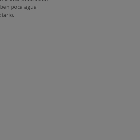
eben poca agua.
iario.