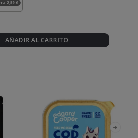
ra 2,59 €
AÑADIR AL CARRITO