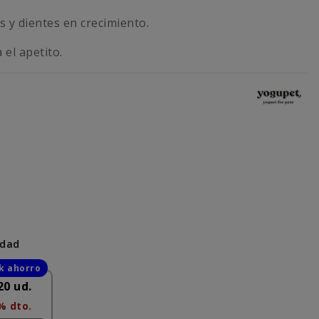
 y dientes en crecimiento.
 el apetito.
idad
20 ud.
% dto.