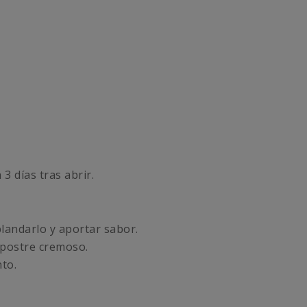
3 días tras abrir.
blandarlo y aportar sabor.
 postre cremoso.
to.