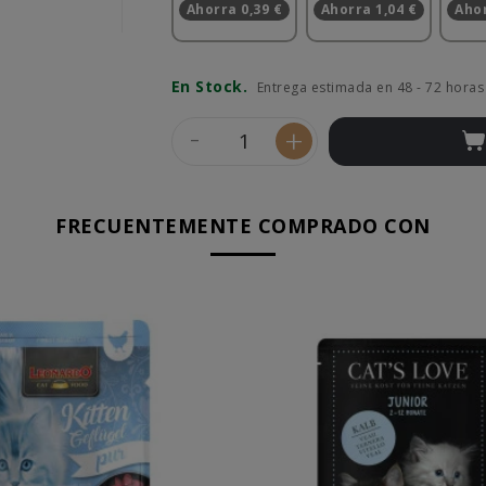
Ahorra 0,39 €
Ahorra 1,04 €
Ahor
En Stock.
Entrega estimada en 48 - 72 horas
-
+
FRECUENTEMENTE COMPRADO CON