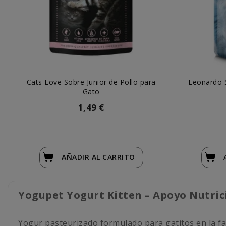
Cats Love Sobre Junior de Pollo para
Leonardo S
Gato
1,49 €
AÑADIR
AL CARRITO
Yogupet Yogurt Kitten – Apoyo Nutrici
Yogur pasteurizado formulado para gatitos en la fase