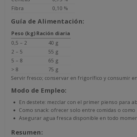
Fibra
0,10 %
Guía de Alimentación:
Peso (kg)
Ración diaria
0,5 – 2
40 g
2 – 5
55 g
5 – 8
65 g
> 8
75 g
Servir fresco; conservar en frigorífico y consumir en 
Modo de Empleo:
En destete: mezclar con el primer pienso para a
Como snack: ofrecer solo entre comidas o como
Asegurar agua fresca disponible en todo momen
Resumen: