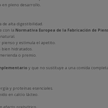
o en pleno desarrollo.
 de alta digestibilidad.
e con la
Normativa Europea de la Fabricación de Pien
natural.
pienso y estimula el apetito.
 bien hidratados.
 merienda o premio.
mplementario
y que no sustituye a una comida complet
gía y proteínas esenciales.
ido en calcio lácteo.
n efecto prebiótico.