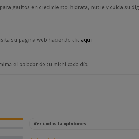
ra gatitos en crecimiento: hidrata, nutre y cuida su dige
isita su página web haciendo clic
aquí.
mima el paladar de tu michi cada día.