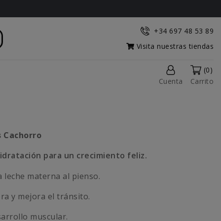
+34 697 48 53 89
Visita nuestras tiendas
(0)
Cuenta
Carrito
s Cachorro
hidratación para un crecimiento feliz.
la leche materna al pienso.
ora y mejora el tránsito.
arrollo muscular.