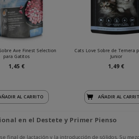
obre Ave Finest Selection
Cats Love Sobre de Ternera 
para Gatitos
Junior
1,45 €
1,49 €
AÑADIR
AL CARRITO
AÑADIR
AL CARRI
onal en el Destete y Primer Pienso
 final de lactación y la introducción de sólidos. Su mezcl