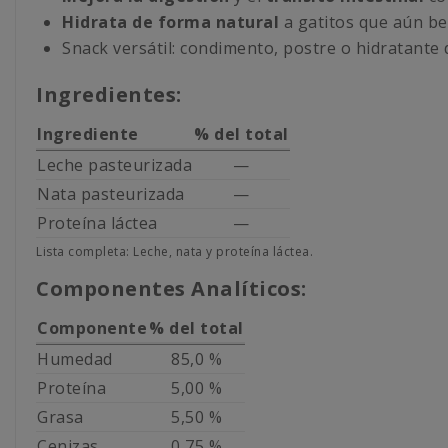
Hidrata de forma natural
a gatitos que aún b
Snack versátil: condimento, postre o hidratante d
Ingredientes:
Ingrediente
% del total
Leche pasteurizada
—
Nata pasteurizada
—
Proteína láctea
—
Lista completa: Leche, nata y proteína láctea.
Componentes Analíticos:
Componente
% del total
Humedad
85,0 %
Proteína
5,00 %
Grasa
5,50 %
Cenizas
0,75 %