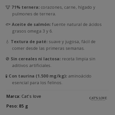
🐮
71% ternera:
corazones, carne, hígado y
pulmones de ternera.
🐟
Aceite de salmón:
fuente natural de ácidos
grasos omega 3 y 6.
💧
Textura de paté:
suave y jugosa, fácil de
comer desde las primeras semanas.
🚫
Sin cereales ni lactosa:
receta limpia sin
aditivos artificiales.
🧪
Con taurina (1.500 mg/kg):
aminoácido
esencial para los felinos.
Marca:
Cat's love
Peso: 85 g