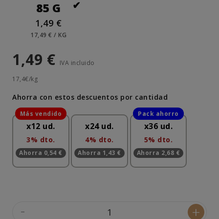
85 G
1,49 €
17,49 € / KG
1,49 €
IVA incluido
17,4€/kg
Ahorra con estos descuentos por cantidad
x12 ud.
x24 ud.
x36 ud.
3% dto.
4% dto.
5% dto.
Ahorra 0,54 €
Ahorra 1,43 €
Ahorra 2,68 €
-
+