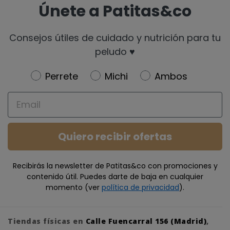
Únete a Patitas&co
Consejos útiles de cuidado y nutrición para tu
peludo ♥️
Newsletter
Perrete
Michi
Ambos
Email
Quiero recibir ofertas
Recibirás la newsletter de Patitas&co con promociones y
contenido útil. Puedes darte de baja en cualquier
momento (ver
política de privacidad
).
Tiendas físicas en
Calle Fuencarral 156 (Madrid)
,