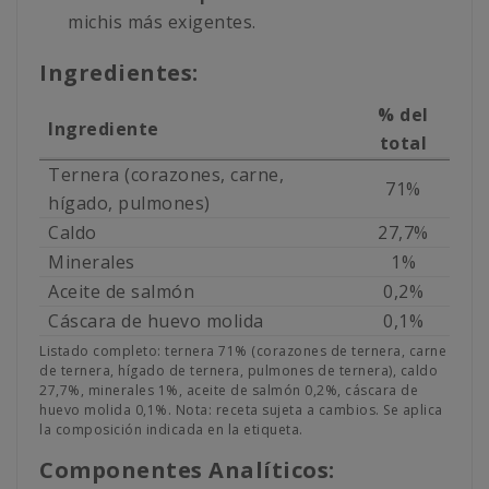
michis más exigentes.
Ingredientes:
% del
Ingrediente
total
Ternera (corazones, carne,
71%
hígado, pulmones)
Caldo
27,7%
Minerales
1%
Aceite de salmón
0,2%
Cáscara de huevo molida
0,1%
Listado completo: ternera 71% (corazones de ternera, carne
de ternera, hígado de ternera, pulmones de ternera), caldo
27,7%, minerales 1%, aceite de salmón 0,2%, cáscara de
huevo molida 0,1%. Nota: receta sujeta a cambios. Se aplica
la composición indicada en la etiqueta.
Componentes Analíticos: