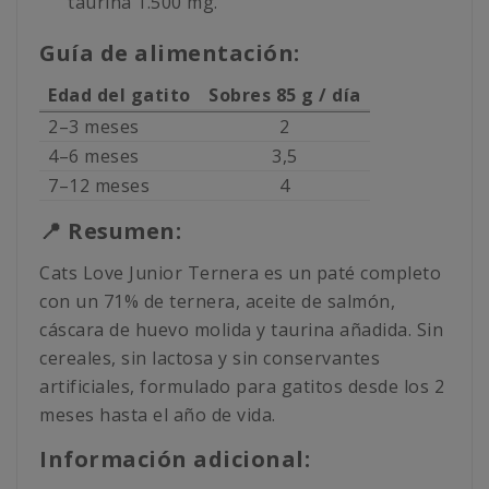
taurina 1.500 mg.
Guía de alimentación:
Edad del gatito
Sobres 85 g / día
2–3 meses
2
4–6 meses
3,5
7–12 meses
4
📍 Resumen:
Cats Love Junior Ternera es un paté completo
con un 71% de ternera, aceite de salmón,
cáscara de huevo molida y taurina añadida. Sin
cereales, sin lactosa y sin conservantes
artificiales, formulado para gatitos desde los 2
meses hasta el año de vida.
Información adicional: