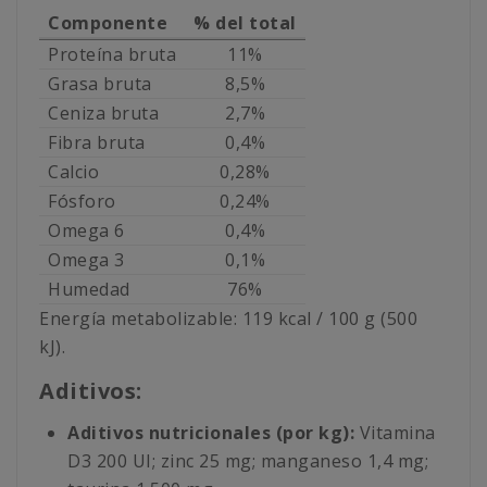
Componente
% del total
Proteína bruta
11%
Grasa bruta
8,5%
Ceniza bruta
2,7%
Fibra bruta
0,4%
Calcio
0,28%
Fósforo
0,24%
Omega 6
0,4%
Omega 3
0,1%
Humedad
76%
Energía metabolizable: 119 kcal / 100 g (500
kJ).
Aditivos:
Aditivos nutricionales (por kg):
Vitamina
D3 200 UI; zinc 25 mg; manganeso 1,4 mg;