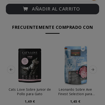
AÑADIR AL CARRITO
FRECUENTEMENTE COMPRADO CON
Cats Love Sobre Junior de
Leonardo Sobre Ave
M
Pollo para Gato
Finest Selection para
Gatitos
1,49 €
1,45 €