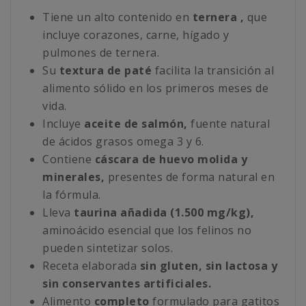
Tiene un alto contenido en
ternera ,
que
incluye corazones, carne, hígado y
pulmones de ternera.
Su
textura de paté
facilita la transición al
alimento sólido en los primeros meses de
vida.
Incluye
aceite de salmón,
fuente natural
de ácidos grasos omega 3 y 6.
Contiene
cáscara de huevo molida y
minerales,
presentes de forma natural en
la fórmula.
Lleva
taurina añadida (1.500 mg/kg),
aminoácido esencial que los felinos no
pueden sintetizar solos.
Receta elaborada
sin gluten, sin lactosa y
sin conservantes artificiales.
Alimento
completo
formulado para gatitos