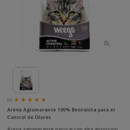
(5)
Arena Aglomerante 100% Bentonita para el
Control de Olores
Arena aglomerante natural con alta absorción.