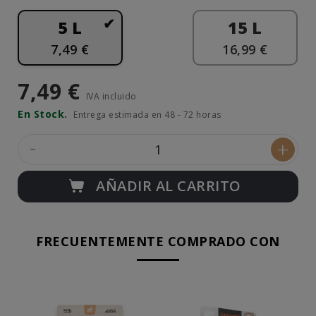
5 L
15 L
7,49 €
16,99 €
7,49 €
IVA incluido
En Stock.
Entrega estimada en 48 - 72 horas
-
+
AÑADIR AL CARRITO
FRECUENTEMENTE COMPRADO CON