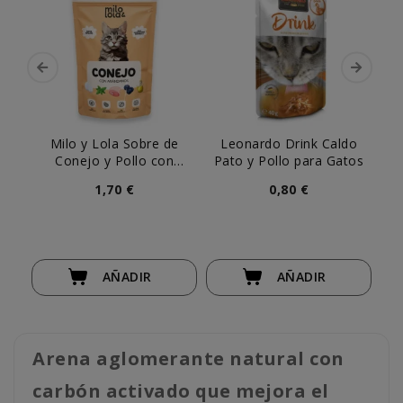
Milo y Lola Sobre de
Leonardo Drink Caldo
Le
Conejo y Pollo con
Pato y Pollo para Gatos
Arándanos para Gato
1,70 €
0,80 €
AÑADIR
AÑADIR
Arena aglomerante natural con
carbón activado que mejora el