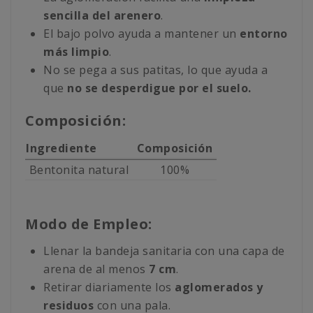
sencilla del arenero
.
El bajo polvo ayuda a mantener un
entorno
más limpio
.
No se pega a sus patitas, lo que ayuda a
que
no se desperdigue por el suelo.
Composición:
Ingrediente
Composición
Bentonita natural
100%
Modo de Empleo:
Llenar la bandeja sanitaria con una capa de
arena de al menos
7 cm
.
Retirar diariamente los
aglomerados y
residuos
con una pala.