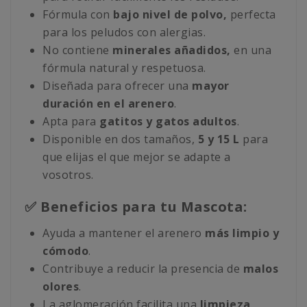
Fórmula con
bajo nivel de polvo,
perfecta
para los peludos con alergias.
No contiene
minerales añadidos,
en una
fórmula natural y respetuosa.
Diseñada para ofrecer una
mayor
duración en el arenero
.
Apta para
gatitos y gatos adultos
.
Disponible en dos tamaños,
5 y 15 L
para
que elijas el que mejor se adapte a
vosotros.
✅ Beneficios para tu Mascota:
Ayuda a mantener el arenero
más limpio y
cómodo
.
Contribuye a reducir la presencia de
malos
olores
.
La aglomeración facilita una
limpieza