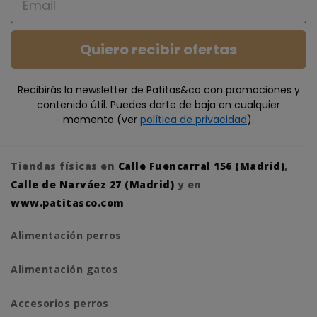
Quiero recibir ofertas
Recibirás la newsletter de Patitas&co con promociones y
contenido útil. Puedes darte de baja en cualquier
momento (ver
política de privacidad
).
Tiendas físicas en
Calle Fuencarral 156 (Madrid)
,
Calle de Narváez 27 (Madrid)
y en
www.patitasco.com
Alimentación perros
Alimentación gatos
Accesorios perros