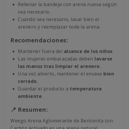
Rellenar la bandeja con arena nueva según
sea necesario.
Cuando sea necesario, lavar bien el
arenero y reemplazar toda la arena.
Recomendaciones:
Mantener fuera del
alcance de los niños
.
Las mujeres embarazadas deben
lavarse
las manos tras limpiar el arenero
.
Una vez abierto, mantener el envase
bien
cerrado
.
Guardar el producto a
temperatura
ambiente
.
📍 Resumen:
Weego Arena Aglomerante de Bentonita con
Carbón Activado es una arena natural