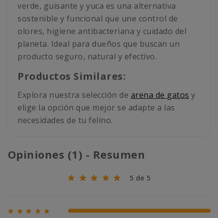
verde, guisante y yuca es una alternativa
sostenible y funcional que une control de
olores, higiene antibacteriana y cuidado del
planeta. Ideal para dueños que buscan un
producto seguro, natural y efectivo.
Productos Similares:
Explora nuestra selección de
arena de gatos
y
elige la opción que mejor se adapte a las
necesidades de tu felino.
Opiniones (1) - Resumen
5 de 5





100% (1)