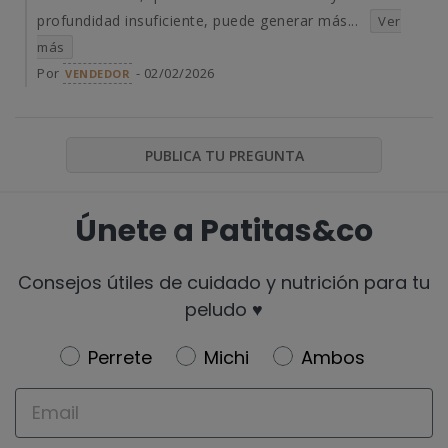
profundidad insuficiente, puede generar más...
Ver
más
Por
- 02/02/2026
VENDEDOR
PUBLICA TU PREGUNTA
Únete a Patitas&co
Consejos útiles de cuidado y nutrición para tu
peludo ♥️
Newsletter
Perrete
Michi
Ambos
Email