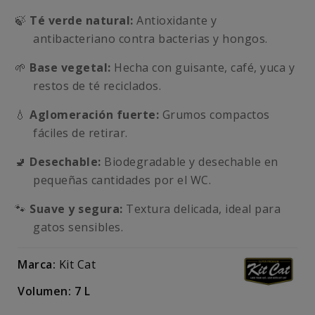
🍃
Té verde natural:
Antioxidante y
antibacteriano contra bacterias y hongos.
🌱
Base vegetal:
Hecha con guisante, café, yuca y
restos de té reciclados.
💧
Aglomeración fuerte:
Grumos compactos
fáciles de retirar.
🚽
Desechable:
Biodegradable y desechable en
pequeñas cantidades por el WC.
🐾
Suave y segura:
Textura delicada, ideal para
gatos sensibles.
Marca:
Kit Cat
Volumen: 7 L