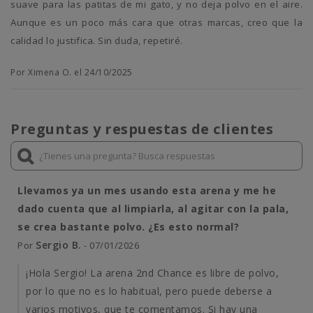
suave para las patitas de mi gato, y no deja polvo en el aire.
Aunque es un poco más cara que otras marcas, creo que la
calidad lo justifica. Sin duda, repetiré.
Por Ximena O. el 24/10/2025
Preguntas y respuestas de clientes
Llevamos ya un mes usando esta arena y me he
dado cuenta que al limpiarla, al agitar con la pala,
se crea bastante polvo. ¿Es esto normal?
Sergio B.
Por
- 07/01/2026
¡Hola Sergio! La arena 2nd Chance es libre de polvo,
por lo que no es lo habitual, pero puede deberse a
varios motivos, que te comentamos. Si hay una