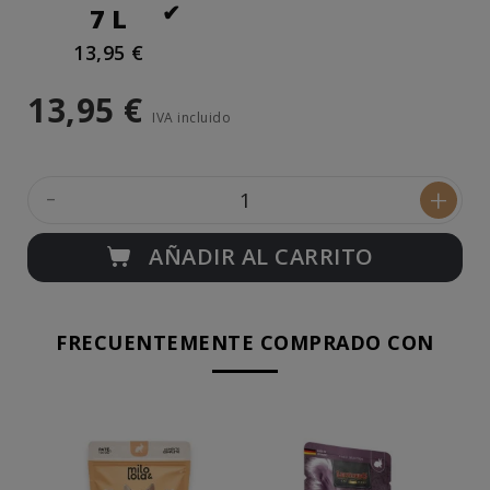
7 L
13,95 €
13,95 €
IVA incluido
-
+
AÑADIR AL CARRITO
FRECUENTEMENTE COMPRADO CON