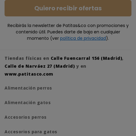
Quiero recibir ofertas
Recibirás la newsletter de Patitas&co con promociones y
contenido útil. Puedes darte de baja en cualquier
momento (ver
política de privacidad
).
Tiendas físicas en
Calle Fuencarral 156 (Madrid)
,
Calle de Narváez 27 (Madrid)
y en
www.patitasco.com
Alimentación perros
Alimentación gatos
Accesorios perros
Accesorios para gatos