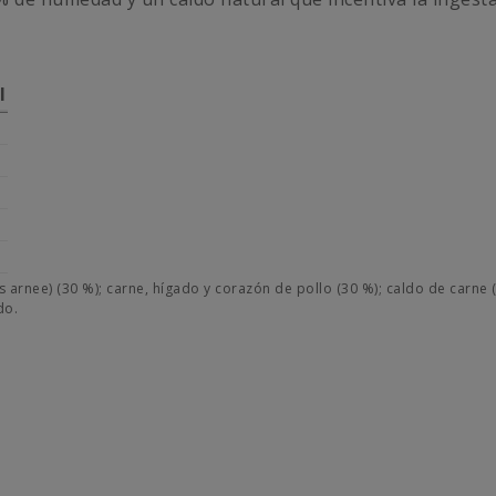
l
 arnee) (30 %); carne, hígado y corazón de pollo (30 %); caldo de carne 
do.