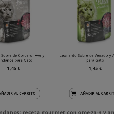
 Sobre de Cordero, Ave y
Leonardo Sobre de Venado y 
ándanos para Gato
para Gato
1,45 €
1,45 €
AÑADIR
AL CARRITO
AÑADIR
AL CARRI
ándanos: receta gourmet con omega-3 y a