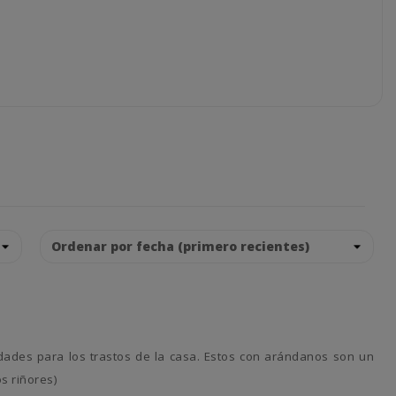
s riñores)