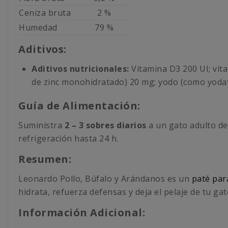
Ceniza bruta
2 %
Humedad
79 %
Aditivos:
Aditivos nutricionales:
Vitamina D3 200 UI; vi
de zinc monohidratado) 20 mg; yodo (como yodat
Guía de Alimentación:
Suministra
2 – 3 sobres diarios
a un gato adulto de
refrigeración hasta 24 h.
Resumen:
Leonardo Pollo, Búfalo y Arándanos es un
paté par
hidrata, refuerza defensas y deja el pelaje de tu gat
Información Adicional: