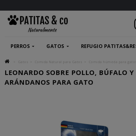
PERROS
GATOS
REFUGIO PATITAS&RE
Gatos
Comida Natural para Gatos
Comida húmeda para gato
LEONARDO SOBRE POLLO, BÚFALO Y
ARÁNDANOS PARA GATO