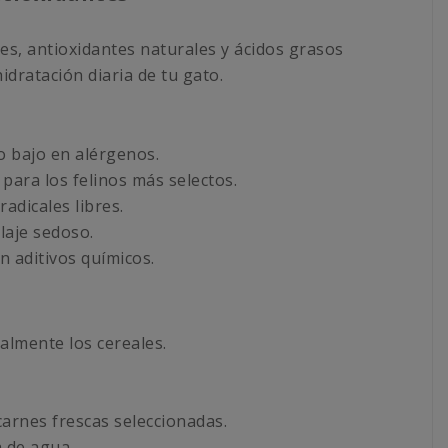
es, antioxidantes naturales y ácidos grasos
idratación diaria de tu gato.
o bajo en alérgenos.
 para los felinos más selectos.
adicales libres.
laje sedoso.
n aditivos químicos.
talmente los cereales.
arnes frescas seleccionadas.
 de agua.