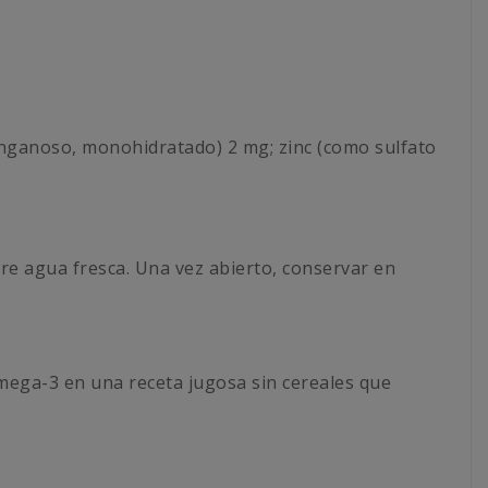
anganoso, monohidratado) 2 mg; zinc (como sulfato
re agua fresca. Una vez abierto, conservar en
mega-3 en una receta jugosa sin cereales que