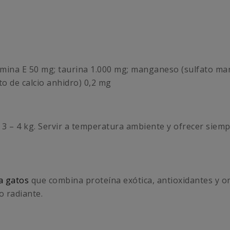
tamina E 50 mg; taurina 1.000 mg; manganeso (sulfato m
o de calcio anhidro) 0,2 mg
 3 – 4 kg. Servir a temperatura ambiente y ofrecer siemp
a gatos
que combina proteína exótica, antioxidantes y o
o radiante.