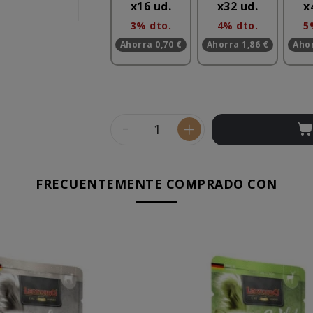
x16 ud.
x32 ud.
x
3% dto.
4% dto.
5
Ahorra 0,70 €
Ahorra 1,86 €
Ahor
-
+
FRECUENTEMENTE COMPRADO CON