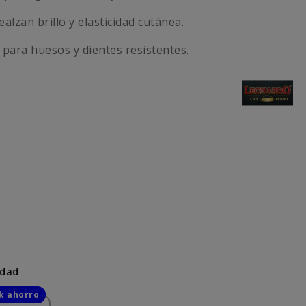
alzan brillo y elasticidad cutánea.
l para huesos y dientes resistentes.
idad