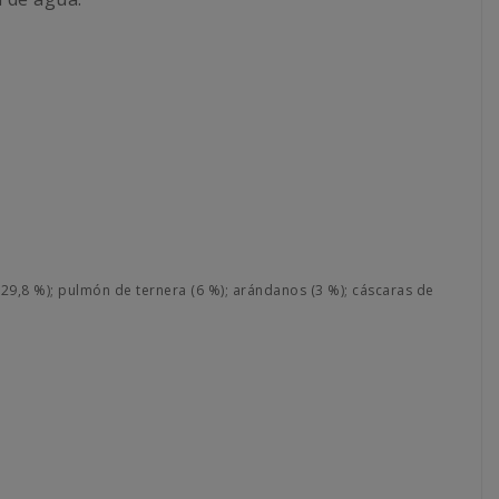
(29,8 %); pulmón de ternera (6 %); arándanos (3 %); cáscaras de