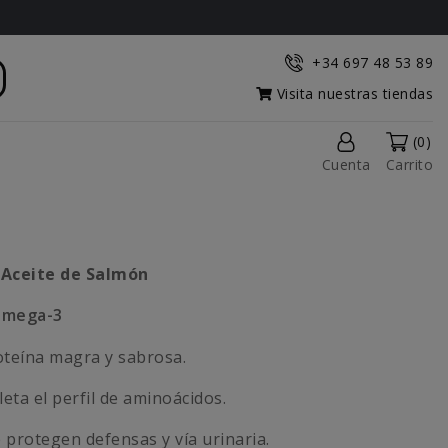
+34 697 48 53 89
Visita nuestras tiendas
(0)
Cuenta
Carrito
 Aceite de Salmón
 omega-3
roteína magra y sabrosa.
leta el perfil de aminoácidos.
e protegen defensas y vía urinaria.