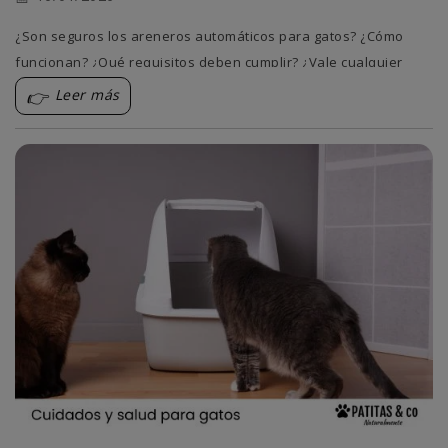
¿Son seguros los areneros automáticos para gatos? ¿Cómo
funcionan? ¿Qué requisitos deben cumplir? ¿Vale cualquier
arena?
Leer más