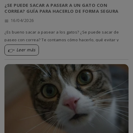
¿SE PUEDE SACAR A PASEAR A UN GATO CON
CORREA? GUÍA PARA HACERLO DE FORMA SEGURA
16/04/2026
¿Es bueno sacar a pasear a los gatos? ¿Se puede sacar de
paseo con correa? Te contamos cómo hacerlo, qué evitar y
alternativas si no quiere salir a la calle.
Leer más