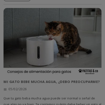
mente, su cuerpo y evitar el aburrimiento.
MI GATO BEBE MUCHA AGUA, ¿DEBO PREOCUPARME?
05/02/2026
Que tu gato beba mucha agua puede ser normal o señal de
que algo no va bien. Te contamos cuánto debe beber un gato al