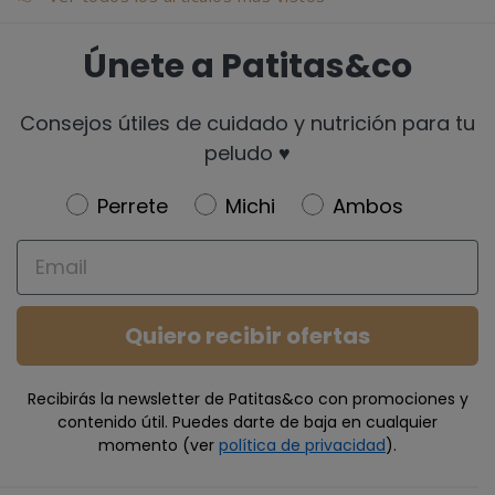
Únete a Patitas&co
Consejos útiles de cuidado y nutrición para tu
peludo ♥️
Newsletter
Perrete
Michi
Ambos
Email
Quiero recibir ofertas
Recibirás la newsletter de Patitas&co con promociones y
contenido útil. Puedes darte de baja en cualquier
momento (ver
política de privacidad
).