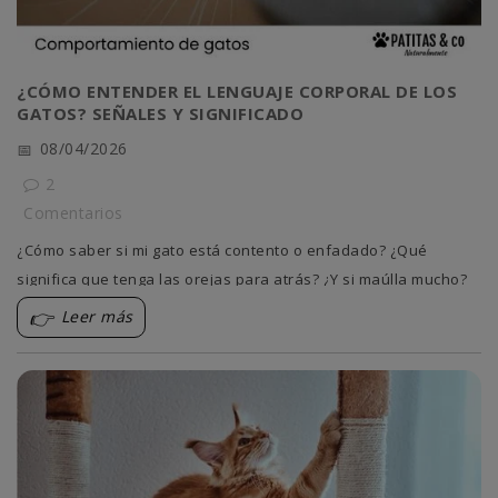
¿CÓMO ENTENDER EL LENGUAJE CORPORAL DE LOS
GATOS? SEÑALES Y SIGNIFICADO
08/04/2026
2
Comentarios
¿Cómo saber si mi gato está contento o enfadado? ¿Qué
significa que tenga las orejas para atrás? ¿Y si maúlla mucho?
Aprendemos a descifrar el lenguaje felino.
Leer más