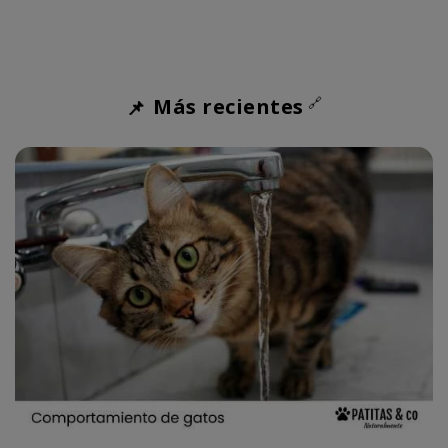
¿Cuánto tiempo puede estar un gato solo en
casa?
Cuánto dura y cómo saber si tu gata está en celo
Más recientes