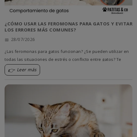
¿CÓMO USAR LAS FEROMONAS PARA GATOS Y EVITAR
LOS ERRORES MÁS COMUNES?
28/07/2026
¿Las feromonas para gatos funcionan? ¿Se pueden utilizar en
todas las situaciones de estrés o conflicto entre gatos? Te
contamos cuándo y cómo usarlas sin errores.
Leer más