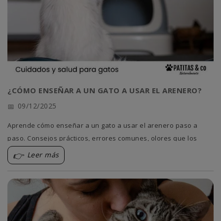
¿CÓMO ENSEÑAR A UN GATO A USAR EL ARENERO?
09/12/2025
Aprende cómo enseñar a un gato a usar el arenero paso a
paso. Consejos prácticos, errores comunes, olores que los
atraen y trucos para evitar accidentes. 😺✨
Leer más