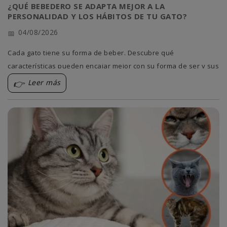
¿QUÉ BEBEDERO SE ADAPTA MEJOR A LA
PERSONALIDAD Y LOS HÁBITOS DE TU GATO?
04/08/2026
Cada gato tiene su forma de beber. Descubre qué
características pueden encajar mejor con su forma de ser y sus
costumbres del día a día.
Leer más