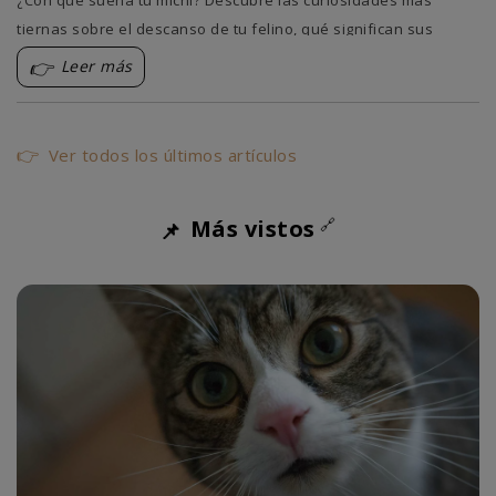
¿Con qué sueña tu michi? Descubre las curiosidades más
tiernas sobre el descanso de tu felino, qué significan sus
movimientos y cómo ayudarle a dormir feliz. 💤💖
Leer más
Ver todos los últimos artículos
Más vistos