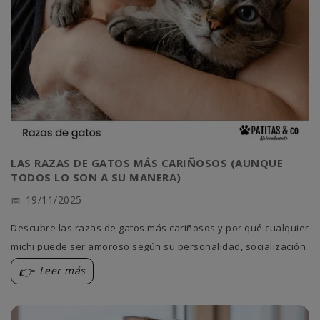
LAS RAZAS DE GATOS MÁS CARIÑOSOS (AUNQUE
TODOS LO SON A SU MANERA)
19/11/2025
Descubre las razas de gatos más cariñosos y por qué cualquier
michi puede ser amoroso según su personalidad, socialización
y entorno. Consejos para fomentar el cariño felino. 😻
Leer más