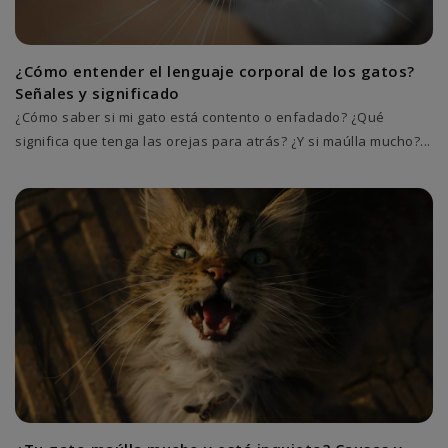
¿Cómo entender el lenguaje corporal de los gatos?
Señales y significado
¿Cómo saber si mi gato está contento o enfadado? ¿Qué
significa que tenga las orejas para atrás? ¿Y si maúlla mucho?...