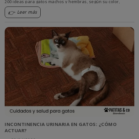
200 ideas para gatos machos y hembras, según su color,
personalidad o inspiración favorita.
Leer más
INCONTINENCIA URINARIA EN GATOS: ¿CÓMO
ACTUAR?