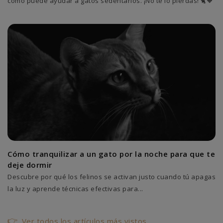
cómo puede ayudar a gatos sedentarios. ¡No te lo pierdas! 🐈🧡
Cómo tranquilizar a un gato por la noche para que te
deje dormir
Descubre por qué los felinos se activan justo cuando tú apagas
la luz y aprende técnicas efectivas para...
Ver todos los artículos más vistos