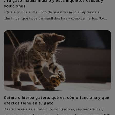
¿Tu gato maúlla mucho y está inquieto? Causas y
soluciones
¿Qué significa el maullido de nuestros michis? Aprende a
identificar qué tipos de maullidos hay y cómo calmarlos. 🐈♥️...
Catnip o hierba gatera: qué es, cómo funciona y qué
efectos tiene en tu gato
Descubre qué es el catnip, cómo funciona, sus beneficios y