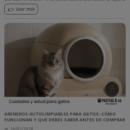
día, posibles causas de la ingesta excesiva y cómo actuar para
Leer más
cuidar su salud.
ARENEROS AUTOLIMPIABLES PARA GATOS: CÓMO
FUNCIONAN Y QUÉ DEBES SABER ANTES DE COMPRAR
16/01/2026