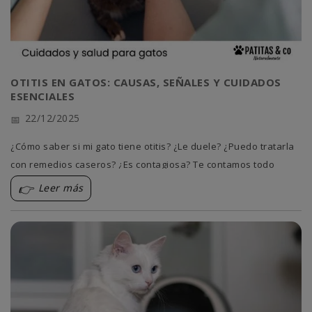
OTITIS EN GATOS: CAUSAS, SEÑALES Y CUIDADOS
ESENCIALES
22/12/2025
¿Cómo saber si mi gato tiene otitis? ¿Le duele? ¿Puedo tratarla
con remedios caseros? ¿Es contagiosa? Te contamos todo
sobre esta infección en los oídos de tu gatete.
Leer más