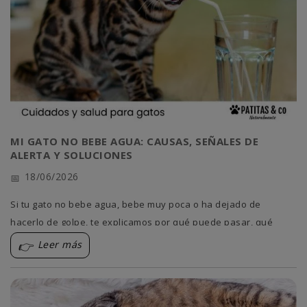
MI GATO NO BEBE AGUA: CAUSAS, SEÑALES DE
ALERTA Y SOLUCIONES
18/06/2026
Si tu gato no bebe agua, bebe muy poca o ha dejado de
hacerlo de golpe, te explicamos por qué puede pasar, qué
riesgos tiene y cómo ayudarle a hidratarse.
Leer más