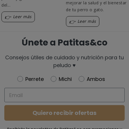
mejorar la salud y el bienestar
del...
de tu perro o gato.
Leer más
Leer más
Únete a Patitas&co
Consejos útiles de cuidado y nutrición para tu
peludo ♥️
Newsletter
Perrete
Michi
Ambos
Email
Quiero recibir ofertas