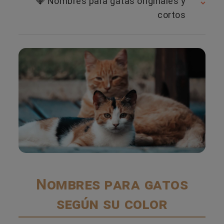
💎 Nombres para gatas originales y
cortos
Nombres para gatos
según su color