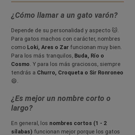
¿Cómo llamar a un gato varón?
Depende de su personalidad y aspecto 🐱.
Para gatos machos con carácter, nombres
como
Loki, Ares o Zar
funcionan muy bien.
Para los más tranquilos,
Buda, Río o
Cosmo
. Y para los más graciosos, siempre
tendrás a
Churro, Croqueta o Sir Ronroneo
😄.
¿Es mejor un nombre corto o
largo?
En general, los
nombres cortos (1 - 2
sílabas)
funcionan mejor porque los gatos