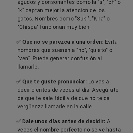
agudos y consonantes como la "s", "ch" o
"k" captan mejor la atención de los
gatos. Nombres como "Suki", "Kira" o
"Chispa" funcionan muy bien.
✅
Que no se parezca a una orden:
Evita
nombres que suenen a "no", "quieto" o
"ven". Puede generar confusión al
llamarle.
✅
Que te guste pronunciar:
Lo vas a
decir cientos de veces al día. Asegúrate
de que te sale fácil y de que no te da
vergüenza llamarle en la calle.
✅
Dale unos días antes de decidir:
A
veces el nombre perfecto no se ve hasta