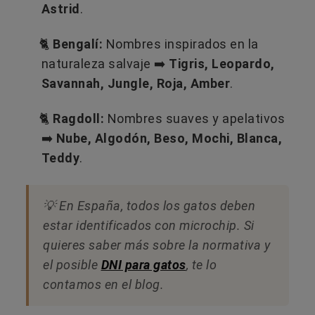
Astrid
.
🐈
Bengalí:
Nombres inspirados en la
naturaleza salvaje ➡️​
Tigris, Leopardo,
Savannah, Jungle, Roja, Amber
.
🐈
Ragdoll:
Nombres suaves y apelativos
➡️​
Nube, Algodón, Beso, Mochi, Blanca,
Teddy
.
💡 En España, todos los gatos deben
estar identificados con microchip. Si
quieres saber más sobre la normativa y
el posible
DNI para gatos
, te lo
contamos en el blog.