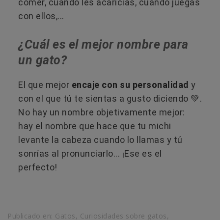
comer, cuando les acaricias, cuando juegas
con ellos,...
¿Cuál es el mejor nombre para
un gato?
El que mejor
encaje con su personalidad
y
con el que tú te sientas a gusto diciendo 💚.
No hay un nombre objetivamente mejor:
hay el nombre que hace que tu michi
levante la cabeza cuando lo llamas y tú
sonrías al pronunciarlo... ¡Ese es el
perfecto!
Publicado en:
Gatos
,
Curiosidades sobre gatos
,