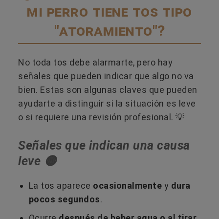
mi perro tiene tos tipo
"atoramiento"?
No toda tos debe alarmarte, pero hay
señales que pueden indicar que algo no va
bien. Estas son algunas claves que pueden
ayudarte a distinguir si la situación es leve
o si requiere una revisión profesional. 💡
Señales que indican una causa
leve 🟡
La tos aparece
ocasionalmente
y
dura
pocos segundos
.
Ocurre
después de beber agua o al tirar