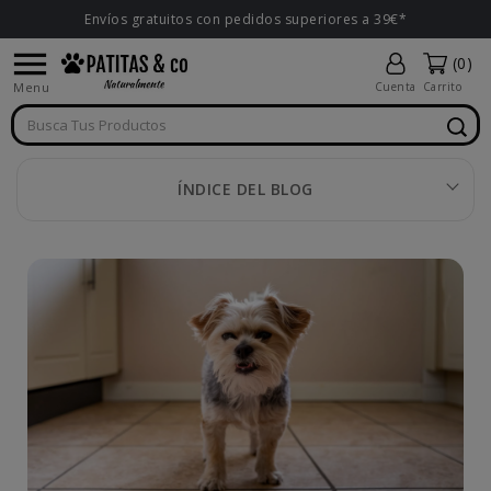
Envíos gratuitos con pedidos superiores a 39€*

(0)
Menu
Cuenta
Carrito
ÍNDICE DEL BLOG