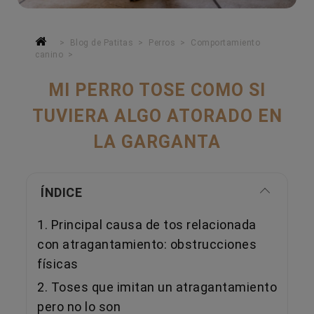
Blog de Patitas
Perros
Comportamiento
canino
MI PERRO TOSE COMO SI
TUVIERA ALGO ATORADO EN
LA GARGANTA
ÍNDICE
1. Principal causa de tos relacionada
con atragantamiento: obstrucciones
físicas
2. Toses que imitan un atragantamiento
pero no lo son