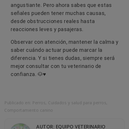
angustiante. Pero ahora sabes que estas
señales pueden tener muchas causas,
desde obstrucciones reales hasta
reacciones leves y pasajeras.
Observar con atención, mantener la calma y
saber cuándo actuar puede marcar la
diferencia. Y si tienes dudas, siempre será
mejor consultar con tu veterinario de
confianza. 🐶♥️
Publicado en:
Perros
,
Cuidados y salud para perros
,
Comportamiento canino
AUTOR: EQUIPO VETERINARIO