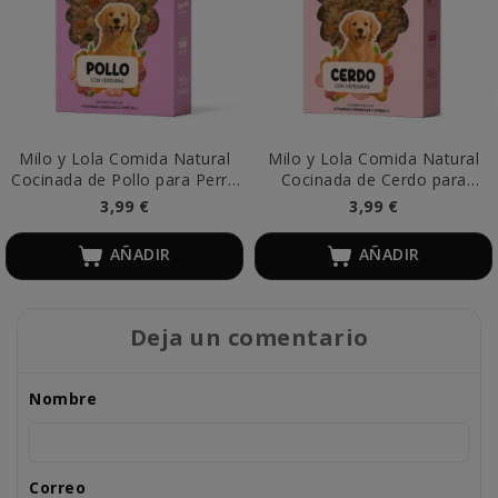
Milo y Lola Comida Natural
Milo y Lola Comida Natural
Cocinada de Pollo para Perro
Cocinada de Cerdo para
Adulto
Cachorro
3,99 €
3,99 €
AÑADIR
AÑADIR
Deja un comentario
Nombre
Correo