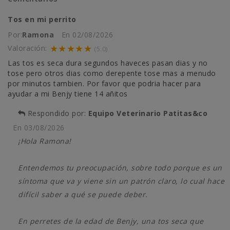
Tos en mi perrito
Por:
Ramona
En
02/08/2026
★★★★★
Valoración:
(5.0)
Las tos es seca dura segundos haveces pasan dias y no
tose pero otros dias como derepente tose mas a menudo
por minutos tambien. Por favor que podria hacer para
ayudar a mi Benjy tiene 14 añitos
Respondido por:
Equipo Veterinario Patitas&co
En
03/08/2026
¡Hola Ramona!
Entendemos tu preocupación, sobre todo porque es un
síntoma que va y viene sin un patrón claro, lo cual hace
difícil saber a qué se puede deber.
En perretes de la edad de Benjy, una tos seca que