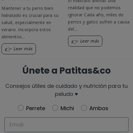
El maltrato animal: una
realidad que no podemos
Mantener a tu perro bien
ignorar Cada año, miles de
hidratado es crucial para su
perros y gatos sufren a causa
salud, especialmente en
del...
verano. Incorpora estos
alimentos...
Leer más
Leer más
Únete a Patitas&co
Consejos útiles de cuidado y nutrición para tu
peludo ♥️
Newsletter
Perrete
Michi
Ambos
Email