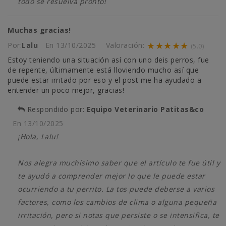
todo se resuelva pronto!
Muchas gracias!
★★★★★
Por:
Lalu
En
13/10/2025
Valoración:
(5.0)
Estoy teniendo una situación así con uno deis perros, fue
de repente, últimamente está lloviendo mucho así que
puede estar irritado por eso y el post me ha ayudado a
entender un poco mejor, gracias!
Respondido por:
Equipo Veterinario Patitas&co
En
13/10/2025
¡Hola, Lalu!
Nos alegra muchísimo saber que el artículo te fue útil y
te ayudó a comprender mejor lo que le puede estar
ocurriendo a tu perrito. La tos puede deberse a varios
factores, como los cambios de clima o alguna pequeña
irritación, pero si notas que persiste o se intensifica, te