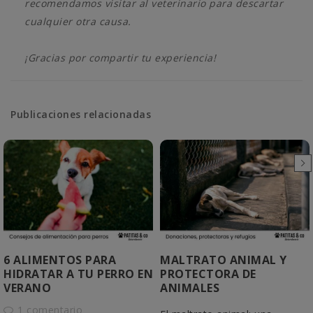
recomendamos visitar al veterinario para descartar
cualquier otra causa.
¡Gracias por compartir tu experiencia!
Publicaciones relacionadas
6 ALIMENTOS PARA
MALTRATO ANIMAL Y
HIDRATAR A TU PERRO EN
PROTECTORA DE
VERANO
ANIMALES
1 comentario