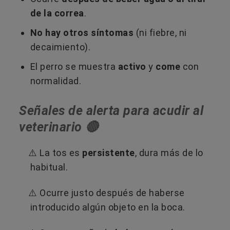
de la correa
.
No hay otros síntomas
(ni fiebre, ni
decaimiento).
El perro se muestra
activo
y
come
con
normalidad.
Señales de alerta para acudir al
veterinario 🔴
⚠️ La tos es
persistente
, dura más de lo
habitual.
⚠️ Ocurre justo después de haberse
introducido algún objeto en la boca.