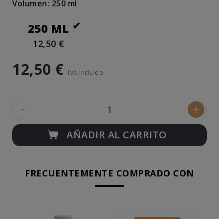
Volumen: 250 ml
250 ML
12,50 €
12,50 €
IVA incluido
-
+
AÑADIR AL CARRITO
FRECUENTEMENTE COMPRADO CON