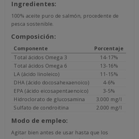
Ingredientes:
100% aceite puro de salmón, procedente de
pesca sostenible.
Composición:
Componente
Porcentaje
Total ácidos Omega 3
14-17%
Total ácidos Omega 6
13-16%
LA (ácido linoleico)
11-15%
DHA (ácido docosahexaenoico)
4-6%
EPA (ácido eicosapentaenoico)
3-5%
Hidroclorato de glucosamina
3.000 mg/l
Sulfato de condroitina
2.000 mg/l
Modo de empleo:
Agitar bien antes de usar hasta que los