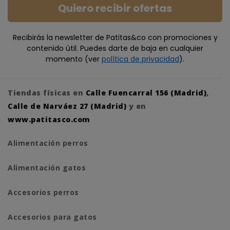
Quiero recibir ofertas
Recibirás la newsletter de Patitas&co con promociones y
contenido útil. Puedes darte de baja en cualquier
momento (ver
política de privacidad
).
Tiendas físicas en
Calle Fuencarral 156 (Madrid)
,
Calle de Narváez 27 (Madrid)
y en
www.patitasco.com
Alimentación perros
Alimentación gatos
Accesorios perros
Accesorios para gatos