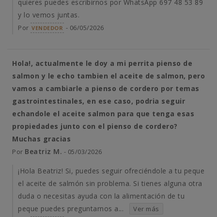
quieres puedes escribirnos por WhatsApp 697 48 53 89
y lo vemos juntas.
Por
- 06/05/2026
VENDEDOR
Hola!, actualmente le doy a mi perrita pienso de
salmon y le echo tambien el aceite de salmon, pero
vamos a cambiarle a pienso de cordero por temas
gastrointestinales, en ese caso, podria seguir
echandole el aceite salmon para que tenga esas
propiedades junto con el pienso de cordero?
Muchas gracias
Beatriz M.
Por
- 05/03/2026
¡Hola Beatriz! Si, puedes seguir ofreciéndole a tu peque
el aceite de salmón sin problema. Si tienes alguna otra
duda o necesitas ayuda con la alimentación de tu
peque puedes preguntarnos a...
Ver más