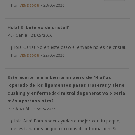
Por
- 28/05/2026
VENDEDOR
Hola! El bote es de cristal?
Carla
Por
- 21/05/2026
¡Hola Carla! No en este caso el envase no es de cristal.
Por
- 22/05/2026
VENDEDOR
Este aceite le iría bien a mi perro de 14 años
,operado de los ligamentos patas traseras y tiene
cushing y enfermedad mitral degenerativa o sería
más oportuno otro?
Ana M.
Por
- 06/05/2026
¡Hola Ana! Para poder ayudarte mejor con tu peque,
necesitaríamos un poquito más de información. Si