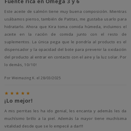
Fuente rica en Omega 3 y 6
Este aceite de salmón tiene muy buena composición. Mientras
usábamos pienso, también de Patitas, me gustaba usarlo para
hidratarlo. Ahora que Kira toma comida húmeda, incluimos el
aceite en la ración de comida junto con el resto de
suplementos. La única pega que le pondría al producto es el
dispensador y la opacidad del bote para prevenir la oxidación
del producto al entrar en contacto con el aire y la luz solar. Por
lo demás, 10/10!
Por Weimazing K. el 28/03/2025





¡Lo mejor!
A mis perritas les ha ido genial, les encanta y además les da
muchísimo brillo a la piel. Además la mayor tiene muchísima
vitalidad desde que se lo empecé a dar!!!