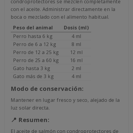
condroprotectores se mezclen completamente
con el aceite. Administrar directamente en la
boca o mezclado con el alimento habitual.
Peso del animal
Dosis (ml)
Perro hasta 6 kg
4 ml
Perro de 6 a 12 kg
8 ml
Perro de 12 a 25 kg
12 ml
Perro de 25 a 60 kg
16 ml
Gato hasta 3 kg
2 ml
Gato más de 3 kg
4 ml
Modo de conservación:
Mantener en lugar fresco y seco, alejado de la
luz solar directa.
📍 Resumen:
El aceite de salmón con condroprotectores de