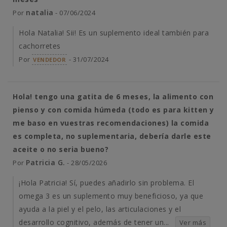
natalia
Por
- 07/06/2024
Hola Natalia! Sii! Es un suplemento ideal también para
cachorretes
Por
- 31/07/2024
VENDEDOR
Hola! tengo una gatita de 6 meses, la alimento con
pienso y con comida húmeda (todo es para kitten y
me baso en vuestras recomendaciones) la comida
es completa, no suplementaria, debería darle este
aceite o no seria bueno?
Patricia G.
Por
- 28/05/2026
¡Hola Patricia! Sí, puedes añadirlo sin problema. El
omega 3 es un suplemento muy beneficioso, ya que
ayuda a la piel y el pelo, las articulaciones y el
desarrollo cognitivo, además de tener un...
Ver más