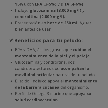
16%)
, con
EPA (3-5%)
y
DHA (4-6%).
Incluye
glucosamina (3.000 mg/l)
y
condroitina (2.000 mg/l).
Presentación en
bote de 250 ml.
Agitar
bien antes de usar.
✅ Beneficios para tu peludo:
EPA y DHA, ácidos grasos que
cuidan el
mantenimiento de la piel y el pelaje.
Glucosamina y condroitina, dos
condroprotectores que
acompañan la
movilidad articular
natural de tu peludo.
El ácido linoleico apoya el
mantenimiento
de la barrera cutánea
del organismo.
Perfil de Omega 3 marino que
apoya su
salud cardiovascular.