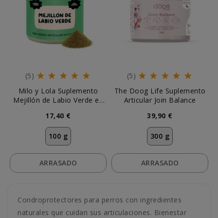
(5)
(5)
Milo y Lola Suplemento
The Doog Life Suplemento
Mejillón de Labio Verde en
Articular Join Balance
Polvo
17,40 €
39,90 €
100 g
300 g
ARRASADO
ARRASADO
Condroprotectores para perros con ingredientes
naturales que cuidan sus articulaciones. Bienestar