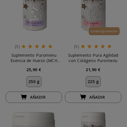
Condroprotector
(5)
(5)
Suplemento Puromenu
Suplemento Pura Agilidad
Esencia de Hueso (MCH
con Colágeno Puromenu
Calcio)
25,90 €
21,90 €
250 g
225 g
AÑADIR
AÑADIR