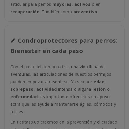
articular para perros
mayores
,
activos
o en
recuperación
. También como
preventivo
.
🦴 Condroprotectores para perros:
Bienestar en cada paso
Con el paso del tiempo o tras una vida llena de
aventuras, las articulaciones de nuestros perrhijos
pueden empezar a resentirse. Ya sea por
edad
,
sobrepeso
,
actividad
intensa o alguna
lesión o
enfermedad
, es importante ofrecerles un apoyo
extra que les ayude a mantenerse ágiles, cómodos y
felices.
En Patitas&Co creemos en la prevención y el cuidado