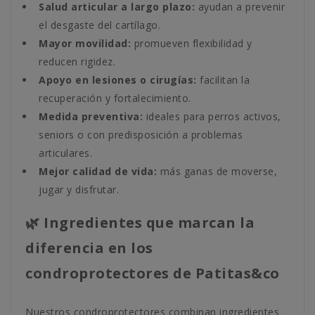
Salud articular a largo plazo:
ayudan a prevenir
el desgaste del cartílago.
Mayor movilidad:
promueven flexibilidad y
reducen rigidez.
Apoyo en lesiones o cirugías:
facilitan la
recuperación y fortalecimiento.
Medida preventiva:
ideales para perros activos,
seniors o con predisposición a problemas
articulares.
Mejor calidad de vida:
más ganas de moverse,
jugar y disfrutar.
🌿 Ingredientes que marcan la
diferencia en los
condroprotectores de Patitas&co
Nuestros condroprotectores combinan ingredientes