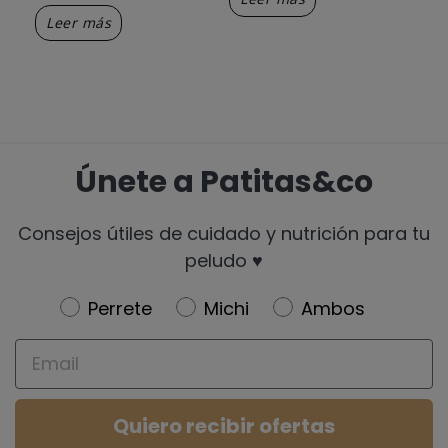
Leer más
Únete a Patitas&co
Consejos útiles de cuidado y nutrición para tu
peludo ♥️
Newsletter
Perrete
Michi
Ambos
Email
Quiero recibir ofertas