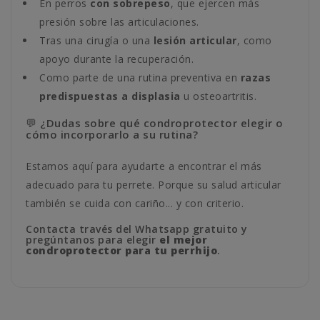
En perros
con sobrepeso
, que ejercen más
presión sobre las articulaciones.
Tras una cirugía o una
lesión articular
, como
apoyo durante la recuperación.
Como parte de una rutina preventiva en
razas
predispuestas a displasia
u osteoartritis.
💬 ¿Dudas sobre qué condroprotector elegir o
cómo incorporarlo a su rutina?
Estamos aquí para ayudarte a encontrar el más
adecuado para tu perrete. Porque su salud articular
también se cuida con cariño... y con criterio.
Contacta través del Whatsapp gratuito y
pregúntanos para elegir
el mejor
condroprotector para tu perrhijo
.