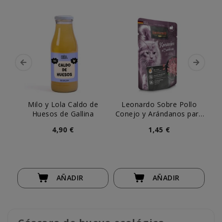
Milo y Lola Caldo de
Leonardo Sobre Pollo
Wes
Huesos de Gallina
Conejo y Arándanos para
Gato
4,90 €
1,45 €
AÑADIR
AÑADIR