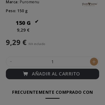
Marca:
Puromenu
Peso: 150 g
150 G
9,29 €
9,29 €
IVA incluido
-
+
AÑADIR AL CARRITO
FRECUENTEMENTE COMPRADO CON