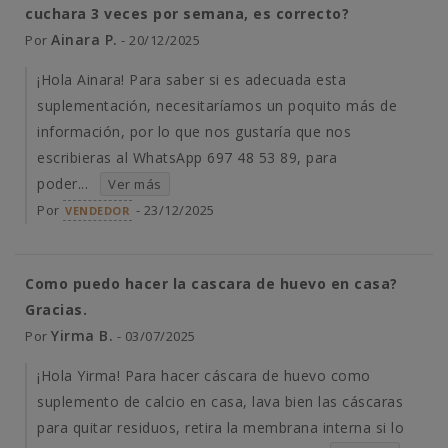
cuchara 3 veces por semana, es correcto?
Ainara P.
Por
- 20/12/2025
¡Hola Ainara! Para saber si es adecuada esta
suplementación, necesitaríamos un poquito más de
información, por lo que nos gustaría que nos
escribieras al WhatsApp 697 48 53 89, para
poder...
Ver más
Por
- 23/12/2025
VENDEDOR
Como puedo hacer la cascara de huevo en casa?
Gracias.
Yirma B.
Por
- 03/07/2025
¡Hola Yirma! Para hacer cáscara de huevo como
suplemento de calcio en casa, lava bien las cáscaras
para quitar residuos, retira la membrana interna si lo