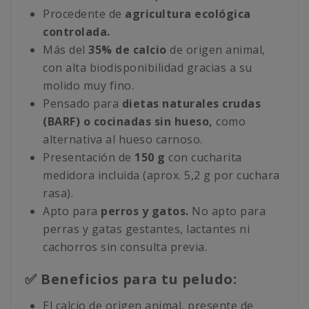
Procedente de
agricultura ecológica
controlada.
Más del
35% de calcio
de origen animal,
con alta biodisponibilidad gracias a su
molido muy fino.
Pensado para
dietas naturales crudas
(BARF) o cocinadas sin hueso,
como
alternativa al hueso carnoso.
Presentación de
150 g
con cucharita
medidora incluida (aprox. 5,2 g por cuchara
rasa).
Apto para
perros y gatos.
No apto para
perras y gatas gestantes, lactantes ni
cachorros sin consulta previa.
✅ Beneficios para tu peludo:
El calcio de origen animal, presente de