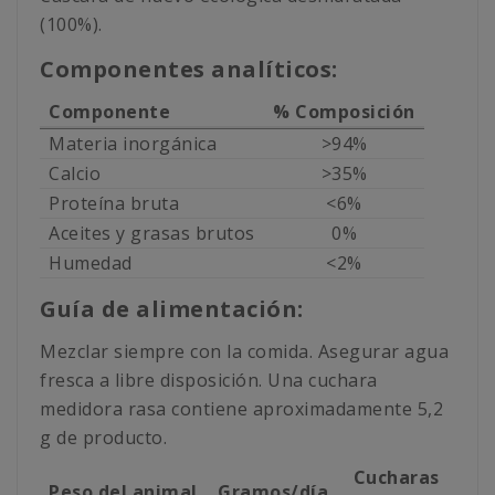
(100%).
Componentes analíticos:
Componente
% Composición
Materia inorgánica
>94%
Calcio
>35%
Proteína bruta
<6%
Aceites y grasas brutos
0%
Humedad
<2%
Guía de alimentación:
Mezclar siempre con la comida. Asegurar agua
fresca a libre disposición. Una cuchara
medidora rasa contiene aproximadamente 5,2
g de producto.
Cucharas
Peso del animal
Gramos/día