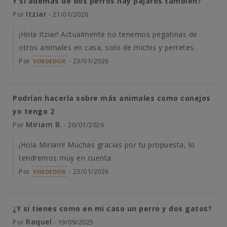
Y si además de dos perros hay pájaros también?
Itziar
Por
- 21/01/2026
¡Hola Itziar! Actualmente no tenemos pegatinas de
otros animales en casa, solo de michis y perretes.
Por
- 23/01/2026
VENDEDOR
Podrían hacerla sobre más animales como conejos
yo tengo 2
Miriam B.
Por
- 20/01/2026
¡Hola Miriam! Muchas gracias por tu propuesta, lo
tendremos muy en cuenta.
Por
- 23/01/2026
VENDEDOR
¿Y si tienes como en mi caso un perro y dos gatos?
Raquel
Por
- 19/09/2025