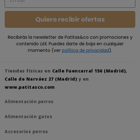
Quiero recibir ofertas
Recibirás la newsletter de Patitas&co con promociones y
contenido útil. Puedes darte de baja en cualquier
momento (ver
política de privacidad
).
Tiendas físicas en
Calle Fuencarral 156 (Madrid)
,
Calle de Narváez 27 (Madrid)
y en
www.patitasco.com
Alimentación perros
Alimentación gatos
Accesorios perros