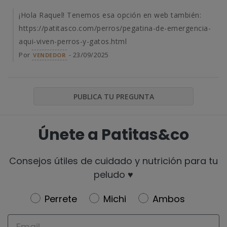
¡Hola Raquel! Tenemos esa opción en web también:
https://patitasco.com/perros/pegatina-de-emergencia-
aqui-viven-perros-y-gatos.html
Por
- 23/09/2025
VENDEDOR
PUBLICA TU PREGUNTA
Únete a Patitas&co
Consejos útiles de cuidado y nutrición para tu
peludo ♥️
Newsletter
Perrete
Michi
Ambos
Email