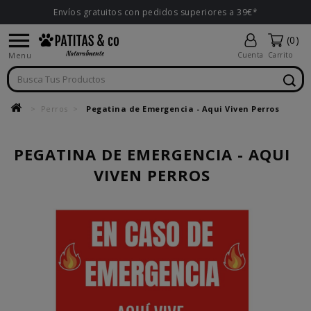
Envíos gratuitos con pedidos superiores a 39€*

(0)
Menu
Cuenta
Carrito
Perros
Pegatina de Emergencia - Aqui Viven Perros
PEGATINA DE EMERGENCIA - AQUI
VIVEN PERROS