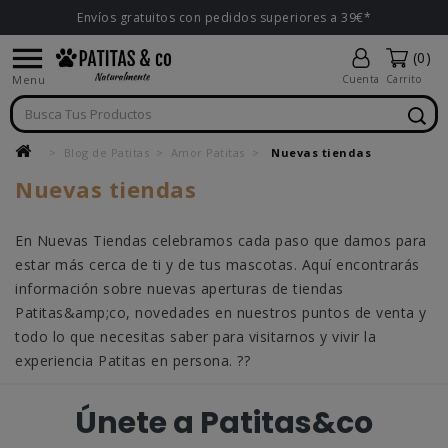
Envíos gratuitos con pedidos superiores a 39€*

(0)
Menu
Cuenta
Carrito
Blog de Patitas
Amor Patitas
Nuevas tiendas
Nuevas tiendas
En Nuevas Tiendas celebramos cada paso que damos para
estar más cerca de ti y de tus mascotas. Aquí encontrarás
información sobre nuevas aperturas de tiendas
Patitas&amp;co, novedades en nuestros puntos de venta y
todo lo que necesitas saber para visitarnos y vivir la
experiencia Patitas en persona. ??
Únete a Patitas&co