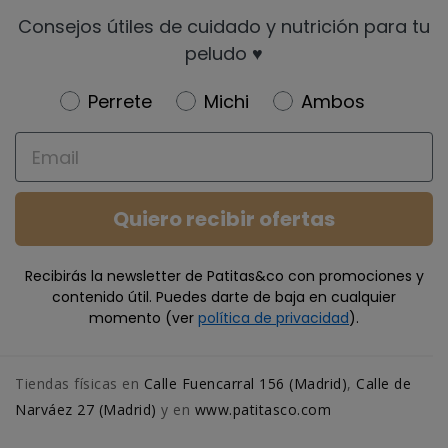
Consejos útiles de cuidado y nutrición para tu
peludo ♥️
Newsletter
Perrete
Michi
Ambos
Email
Quiero recibir ofertas
Recibirás la newsletter de Patitas&co con promociones y
contenido útil. Puedes darte de baja en cualquier
momento (ver
política de privacidad
).
Tiendas físicas en
Calle Fuencarral 156 (Madrid)
,
Calle de
Narváez 27 (Madrid)
y en
www.patitasco.com