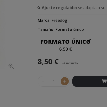
🔄
Ajuste regulable:
se adapta a su
Marca:
Freedog
Tamaño: Formato único
FORMATO ÚNICO
8,50 €
8,50 €
IVA incluido
-
+