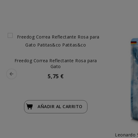
Freedog Correa Reflectante Rosa para
Gato
5,75 €
AÑADIR
AL CARRITO
Leonardo S