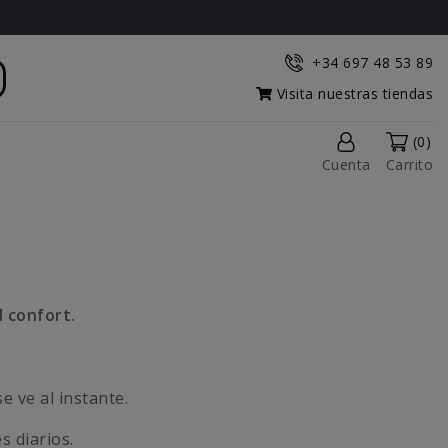
+34 697 48 53 89
Visita nuestras tiendas
(0)
Cuenta
Carrito
l confort.
e ve al instante.
s diarios.