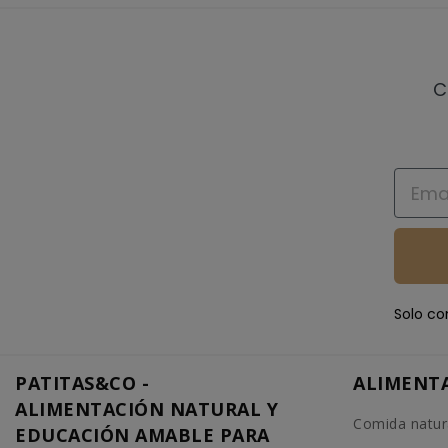
C
Email
Solo co
PATITAS&CO -
ALIMENT
ALIMENTACIÓN NATURAL Y
Comida natur
EDUCACIÓN AMABLE PARA