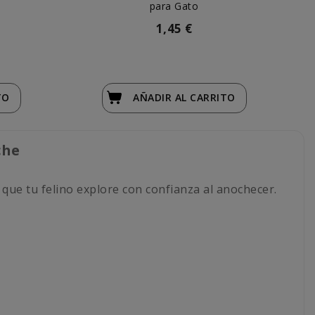
o
para Gato
1,45 €
TO
AÑADIR
AL CARRITO
che
 que tu felino explore con confianza al anochecer.