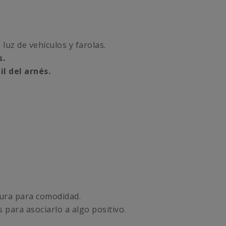
 luz de vehículos y farolas.
s.
l del arnés.
gura para comodidad.
 para asociarlo a algo positivo.
.