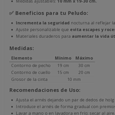
Medidas ajustables:
10 mm x 19-30 cm.
✅ Beneficios para tu Peludo:
Incrementa la seguridad
nocturna al reflejar la
Ajuste personalizable que
evita escapes y roce
Materiales duraderos para
aumentar la vida úti
Medidas:
Elemento
Mínimo
Máximo
Contorno de pecho
19 cm
30 cm
Contorno de cuello
15 cm
20 cm
Grosor de la cinta
10 mm
Recomendaciones de Uso:
Ajusta el arnés dejando un par de dedos de hol
Introduce el arnés de forma gradual con premios
Lavar a mano o en lavadora en frío; secar al aire