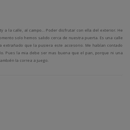
omento solo hemos salido cerca de nuestra puerta. Es una calle
 ha extrañado que la pusiera este accesorio. Me habían contado
lo. Pues la mia debe ser mas buena que el pan, porque ni una
también la correa a juego.