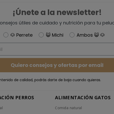
¡Únete a la newsletter!
onsejos útiles de cuidado y nutrición para tu pelu
Newsletter
🐶 Perrete
😺 Michi
Ambos 😺 🐶
Quiero consejos y ofertas por email
ntenido de calidad, podrás darte de baja cuando quieras.
ACIÓN PERROS
ALIMENTACIÓN GATOS
al
Comida natural