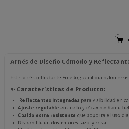
Arnés de Diseño Cómodo y Reflectante
Este arnés reflectante Freedog combina nylon resiste
✨ Características de Producto:
Reflectantes integradas
para visibilidad en co
Ajuste regulable
en cuello y tórax mediante heb
Cosido extra resistente
que soporta el uso diar
Disponible en
dos colores
, azul y rosa.