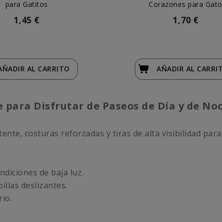
para Gatitos
Corazones para Gat
1,45 €
1,70 €
AÑADIR
AL CARRITO
AÑADIR
AL CARRI
 para Disfrutar de Paseos de Día y de No
nte, costuras reforzadas y tiras de alta visibilidad para
ndiciones de baja luz.
illas deslizantes.
io.