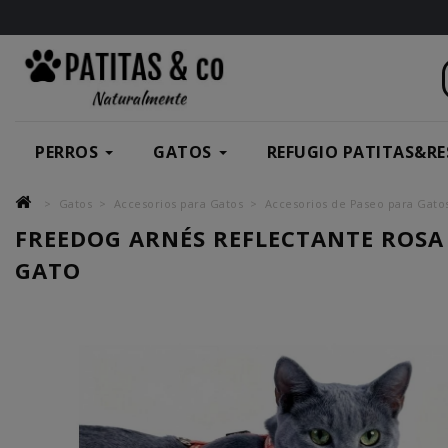
PERROS
GATOS
REFUGIO PATITAS&RE
Gatos
Accesorios para Gatos
Accesorios de Paseo para Gato
FREEDOG ARNÉS REFLECTANTE ROSA
GATO