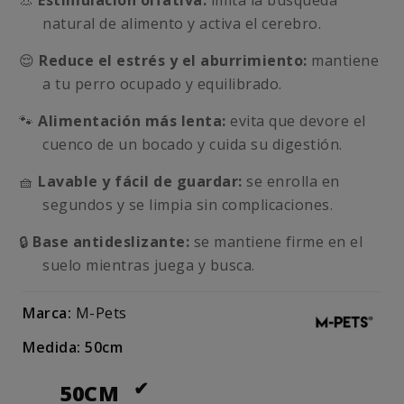
👃
Estimulación olfativa:
imita la búsqueda
natural de alimento y activa el cerebro.
😌
Reduce el estrés y el aburrimiento:
mantiene
a tu perro ocupado y equilibrado.
🐾
Alimentación más lenta:
evita que devore el
cuenco de un bocado y cuida su digestión.
🧺
Lavable y fácil de guardar:
se enrolla en
segundos y se limpia sin complicaciones.
🔒
Base antideslizante:
se mantiene firme en el
suelo mientras juega y busca.
Marca:
M-Pets
Medida: 50cm
50CM