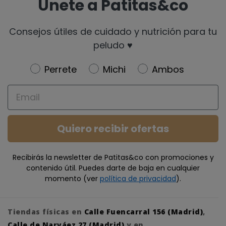
Únete a Patitas&co
Consejos útiles de cuidado y nutrición para tu
peludo ♥️
Newsletter
Perrete
Michi
Ambos
Email
Quiero recibir ofertas
Recibirás la newsletter de Patitas&co con promociones y
contenido útil. Puedes darte de baja en cualquier
momento (ver
política de privacidad
).
Tiendas físicas en
Calle Fuencarral 156 (Madrid)
,
Calle de Narváez 27 (Madrid)
y en