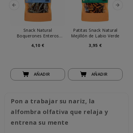
Snack Natural
Patitas Snack Natural
Ta
Boquerones Enteros
Mejillón de Labio Verde
Patitas
4,10 €
3,95 €
AÑADIR
AÑADIR
Pon a trabajar su nariz, la
alfombra olfativa que relaja y
entrena su mente