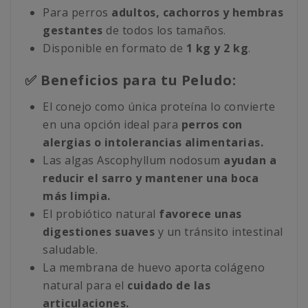
Para perros
adultos, cachorros y hembras
gestantes
de todos los tamaños.
Disponible en formato de
1 kg y 2 kg
.
✅ Beneficios para tu Peludo:
El conejo como única proteína lo convierte
en una opción ideal para
perros con
alergias o intolerancias alimentarias.
Las algas Ascophyllum nodosum
ayudan a
reducir el sarro y mantener una boca
más limpia.
El probiótico natural
favorece unas
digestiones suaves
y un tránsito intestinal
saludable.
La membrana de huevo aporta colágeno
natural para el
cuidado de las
articulaciones.