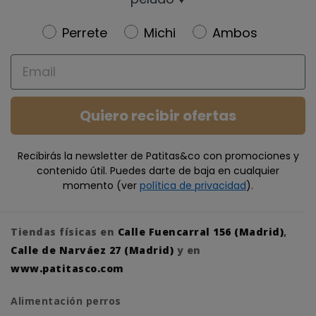
Newsletter
Perrete
Michi
Ambos
Email
Quiero recibir ofertas
Recibirás la newsletter de Patitas&co con promociones y
contenido útil. Puedes darte de baja en cualquier
momento (ver
política de privacidad
).
Tiendas físicas en
Calle Fuencarral 156 (Madrid)
,
Calle de Narváez 27 (Madrid)
y en
www.patitasco.com
Alimentación perros