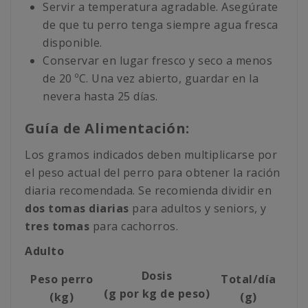
Servir a temperatura agradable. Asegúrate
de que tu perro tenga siempre agua fresca
disponible.
Conservar en lugar fresco y seco a menos
de 20 ºC. Una vez abierto, guardar en la
nevera hasta 25 días.
Guía de Alimentación:
Los gramos indicados deben multiplicarse por
el peso actual del perro para obtener la ración
diaria recomendada. Se recomienda dividir en
dos tomas diarias
para adultos y seniors, y
tres tomas
para cachorros.
Adulto
Dosis
Peso perro
Total/día
(g por kg de peso)
(kg)
(g)