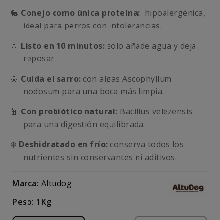
🐇
Conejo como única proteína:
hipoalergénica,
ideal para perros con intolerancias.
💧
Listo en 10 minutos:
solo añade agua y deja
reposar.
🦷
Cuida el sarro:
con algas Ascophyllum
nodosum para una boca más limpia.
🧬
Con probiótico natural:
Bacillus velezensis
para una digestión equilibrada.
❄️
Deshidratado en frío:
conserva todos los
nutrientes sin conservantes ni aditivos.
Marca:
Altudog
Peso: 1Kg