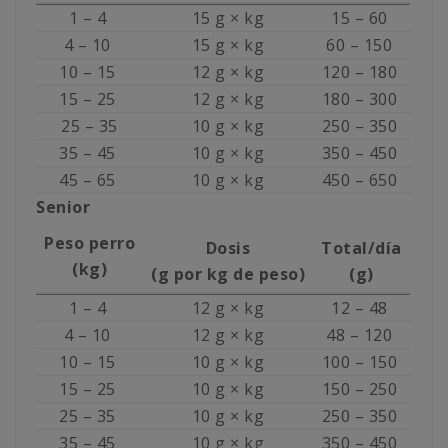
1 – 4
15 g × kg
15 – 60
4 – 10
15 g × kg
60 – 150
10 – 15
12 g × kg
120 – 180
15 – 25
12 g × kg
180 – 300
25 – 35
10 g × kg
250 – 350
35 – 45
10 g × kg
350 – 450
45 – 65
10 g × kg
450 – 650
Senior
Peso perro
Dosis
Total/día
(kg)
(g por kg de peso)
(g)
1 – 4
12 g × kg
12 – 48
4 – 10
12 g × kg
48 – 120
10 – 15
10 g × kg
100 – 150
15 – 25
10 g × kg
150 – 250
25 – 35
10 g × kg
250 – 350
35 – 45
10 g × kg
350 – 450