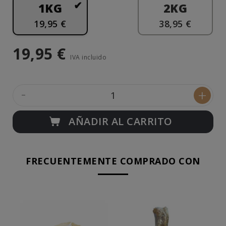
1KG
2KG
19,95 €
38,95 €
19,95 €
IVA incluido
-
+
AÑADIR AL CARRITO
FRECUENTEMENTE COMPRADO CON