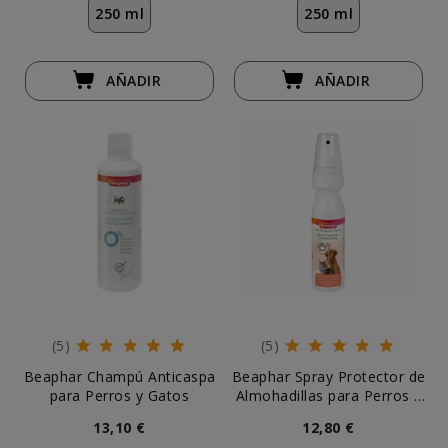
250 ml
250 ml
AÑADIR
AÑADIR
(5)
(5)
Beaphar Champú Anticaspa
Beaphar Spray Protector de
para Perros y Gatos
Almohadillas para Perros y
Gatos
13,10 €
12,80 €