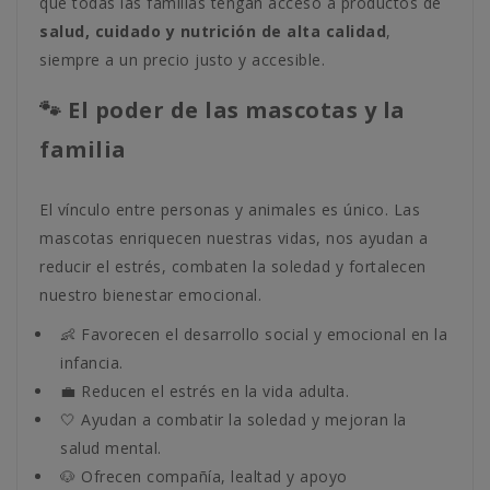
que todas las familias tengan acceso a productos de
salud, cuidado y nutrición de alta calidad
,
siempre a un precio justo y accesible.
🐾 El poder de las mascotas y la
familia
El vínculo entre personas y animales es único. Las
mascotas enriquecen nuestras vidas, nos ayudan a
reducir el estrés, combaten la soledad y fortalecen
nuestro bienestar emocional.
👶 Favorecen el desarrollo social y emocional en la
infancia.
💼 Reducen el estrés en la vida adulta.
🤍 Ayudan a combatir la soledad y mejoran la
salud mental.
🐶 Ofrecen compañía, lealtad y apoyo