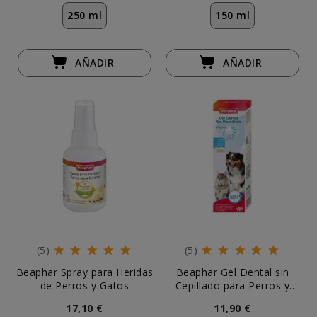
250 ml
150 ml
AÑADIR
AÑADIR
(5)
(5)
Beaphar Spray para Heridas
Beaphar Gel Dental sin
de Perros y Gatos
Cepillado para Perros y
Gatos
17,10 €
11,90 €