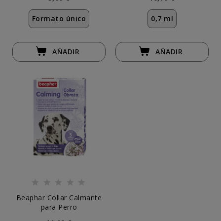
Formato único
0,7 ml
AÑADIR
AÑADIR
Beaphar Collar Calmante
para Perro