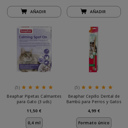
AÑADIR
AÑADIR
(5)
(5)
Beaphar Pipetas Calmantes
Beaphar Cepillo Dental de
para Gato (3 uds)
Bambú para Perros y Gatos
11,50 €
4,99 €
0,4 ml
Formato único