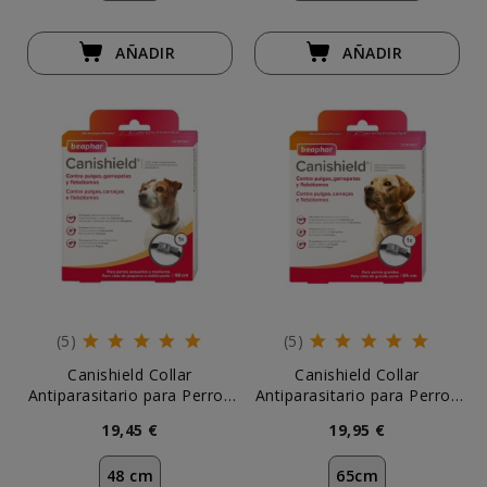
AÑADIR
AÑADIR
(5)
(5)
Canishield Collar
Canishield Collar
Antiparasitario para Perros
Antiparasitario para Perros
Pequeños y Medianos (1 ud)
Grandes (1 ud)
19,45 €
19,95 €
48 cm
65cm