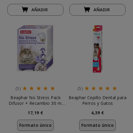
AÑADIR
AÑADIR
(5)
(5)
Beaphar No Stress Pack
Beaphar Cepillo Dental para
Difusor + Recambio 30 ml
Perros y Gatos
Gatos
17,19 €
4,39 €
Formato único
Formato único