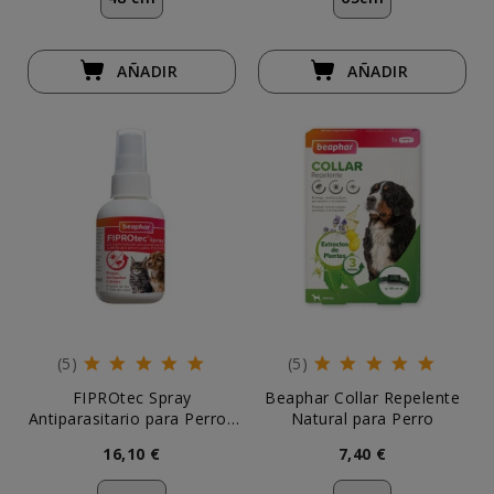
AÑADIR
AÑADIR
(5)
(5)
FIPROtec Spray
Beaphar Collar Repelente
Antiparasitario para Perros
Natural para Perro
Pequeños y Gatos
16,10 €
7,40 €