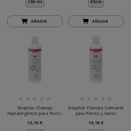
100 ml
65cm
AÑADIR
AÑADIR
Beaphar Champú
Beaphar Champú Calmante
Hipoalergénico para Perros
para Perros y Gatos
y Gatos
13,10 €
13,10 €