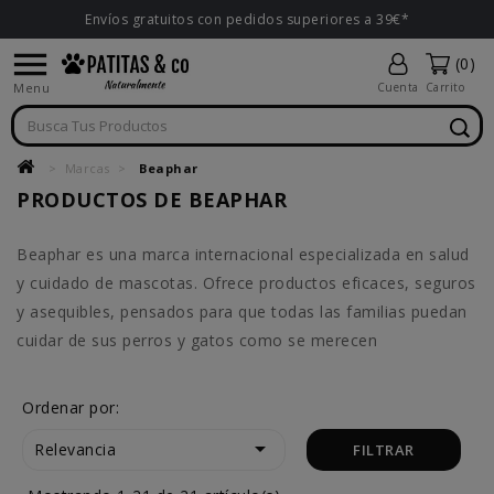
Envíos gratuitos con pedidos superiores a 39€*

(0)
Menu
Cuenta
Carrito
Marcas
Beaphar
PRODUCTOS DE BEAPHAR
Beaphar es una marca internacional especializada en salud
y cuidado de mascotas. Ofrece productos eficaces, seguros
y asequibles, pensados para que todas las familias puedan
cuidar de sus perros y gatos como se merecen
Ordenar por:

Relevancia
FILTRAR