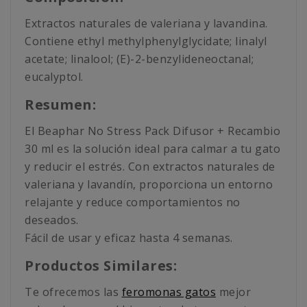
Extractos naturales de valeriana y lavandina.
Contiene ethyl methylphenylglycidate; linalyl
acetate; linalool; (E)-2-benzylideneoctanal;
eucalyptol.
Resumen:
El Beaphar No Stress Pack Difusor + Recambio
30 ml es la solución ideal para calmar a tu gato
y reducir el estrés. Con extractos naturales de
valeriana y lavandín, proporciona un entorno
relajante y reduce comportamientos no
deseados.
Fácil de usar y eficaz hasta 4 semanas.
Productos Similares:
Te ofrecemos las
feromonas gatos
mejor