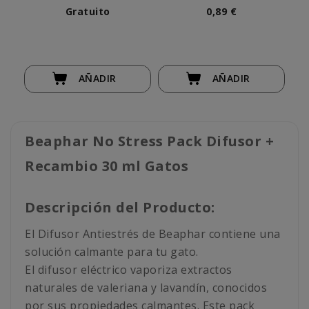
Gato
Gratuito
0,89 €
AÑADIR
AÑADIR
Beaphar No Stress Pack Difusor +
Recambio 30 ml Gatos
Descripción del Producto:
El Difusor Antiestrés de Beaphar contiene una
solución calmante para tu gato.
El difusor eléctrico vaporiza extractos
naturales de valeriana y lavandín, conocidos
por sus propiedades calmantes. Este pack