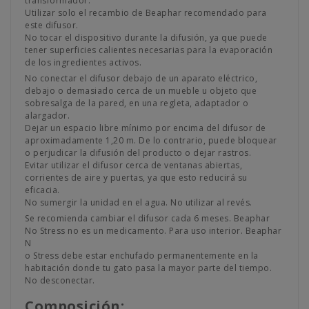
transformador.
Utilizar solo el recambio de Beaphar recomendado para
este difusor.
No tocar el dispositivo durante la difusión, ya que puede
tener superficies calientes necesarias para la evaporación
de los ingredientes activos.
No conectar el difusor debajo de un aparato eléctrico,
debajo o demasiado cerca de un mueble u objeto que
sobresalga de la pared, en una regleta, adaptador o
alargador.
Dejar un espacio libre mínimo por encima del difusor de
aproximadamente 1,20 m. De lo contrario, puede bloquear
o perjudicar la difusión del producto o dejar rastros.
Evitar utilizar el difusor cerca de ventanas abiertas,
corrientes de aire y puertas, ya que esto reducirá su
eficacia.
No sumergir la unidad en el agua. No utilizar al revés.
Se recomienda cambiar el difusor cada 6 meses. Beaphar
No Stress no es un medicamento. Para uso interior. Beaphar
N
o Stress debe estar enchufado permanentemente en la
habitación donde tu gato pasa la mayor parte del tiempo.
No desconectar.
Composición: