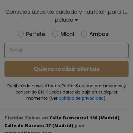
Consejos útiles de cuidado y nutrición para tu
peludo ♥️
Newsletter
Perrete
Michi
Ambos
Email
Quiero recibir ofertas
Recibirás la newsletter de Patitas&co con promociones y
contenido útil. Puedes darte de baja en cualquier
momento (ver
política de privacidad
).
Tiendas físicas en
Calle Fuencarral 156 (Madrid)
,
Calle de Narváez 27 (Madrid)
y en