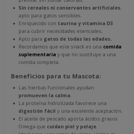
premiar sin sumar calorías.
Sin cereales ni conservantes artificiales
,
apto para gatos sensibles.
Enriquecido con
taurina y vitamina D3
para cubrir necesidades esenciales.
Apto para
gatos de todas las edades.
Recordamos que este snack es una
comida
suplementaria
y que no sustituye a una
comida completa.
Beneficios para tu Mascota:
Las hierbas funcionales ayudan
promueven la calma
.
La proteína hidrolizada favorece una
digestión fácil
y una excelente aceptación.
El aceite de pescado aporta ácidos grasos
Omega que
cuidan piel y pelaje
.