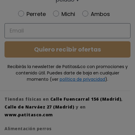
Newsletter
Perrete
Michi
Ambos
Email
Quiero recibir ofertas
Recibirás la newsletter de Patitas&co con promociones y
contenido útil. Puedes darte de baja en cualquier
momento (ver
política de privacidad
).
Tiendas físicas en
Calle Fuencarral 156 (Madrid)
,
Calle de Narváez 27 (Madrid)
y en
www.patitasco.com
Alimentación perros