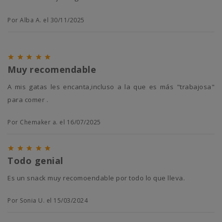
Por Alba A. el 30/11/2025





Muy recomendable
A mis gatas les encanta,incluso a la que es más "trabajosa"
para comer .
Por Chemaker a. el 16/07/2025





Todo genial
Es un snack muy recomoendable por todo lo que lleva.
Por Sonia U. el 15/03/2024