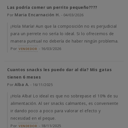
Las podría comer un perrito pequeño????
Maria Encarnación H.
Por
- 04/03/2026
¡Hola María! Aun que la composición no es perjudicial
para un perrete no sería lo ideal. Si lo ofrecemos de
manera puntual no debería de haber ningún problema.
Por
- 16/03/2026
VENDEDOR
Cuantos snacks les puedo dar al día? Mis gatas
tienen 6 meses
Alba A.
Por
- 16/11/2025
¡Hola Alba! Lo ideal es que no sobrepase el 10% de su
alimentación. Al ser snacks calmantes, es conveniente
ir dando poco a poco para valorar el efecto y
necesidad en el peque.
Por
- 18/11/2025
VENDEDOR