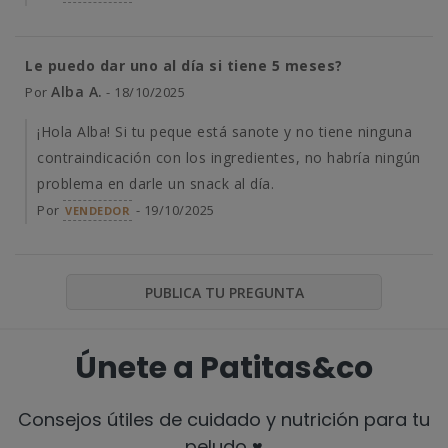
Le puedo dar uno al día si tiene 5 meses?
Alba A.
Por
- 18/10/2025
¡Hola Alba! Si tu peque está sanote y no tiene ninguna
contraindicación con los ingredientes, no habría ningún
problema en darle un snack al día.
Por
- 19/10/2025
VENDEDOR
PUBLICA TU PREGUNTA
Únete a Patitas&co
Consejos útiles de cuidado y nutrición para tu
peludo ♥️