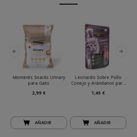
Moments Snacks Urinary
Leonardo Sobre Pollo
Le
para Gato
Conejo y Arándanos para
Gato
2,99 €
1,45 €
AÑADIR
AÑADIR