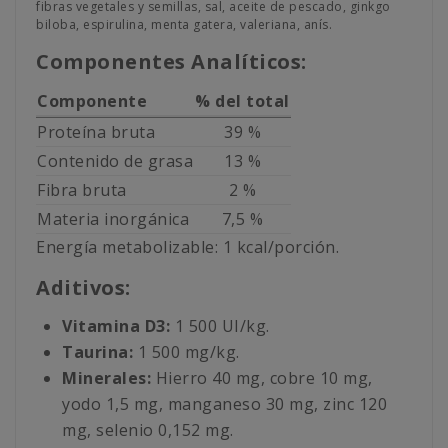
fibras vegetales y semillas, sal, aceite de pescado, ginkgo
biloba, espirulina, menta gatera, valeriana, anís.
Componentes Analíticos:
Componente
% del total
Proteína bruta
39 %
Contenido de grasa
13 %
Fibra bruta
2 %
Materia inorgánica
7,5 %
Energía metabolizable: 1 kcal/porción.
Aditivos:
Vitamina D3:
1 500 UI/kg.
Taurina:
1 500 mg/kg.
Minerales:
Hierro 40 mg, cobre 10 mg,
yodo 1,5 mg, manganeso 30 mg, zinc 120
mg, selenio 0,152 mg.