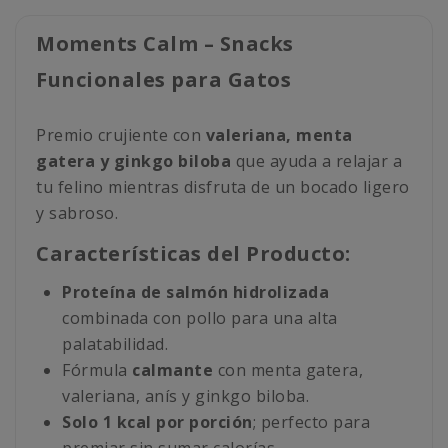
Moments Calm – Snacks
Funcionales para Gatos
Premio crujiente con
valeriana, menta
gatera y ginkgo biloba
que ayuda a relajar a
tu felino mientras disfruta de un bocado ligero
y sabroso.
Características del Producto:
Proteína de salmón hidrolizada
combinada con pollo para una alta
palatabilidad.
Fórmula
calmante
con menta gatera,
valeriana, anís y ginkgo biloba.
Solo 1 kcal por porción
; perfecto para