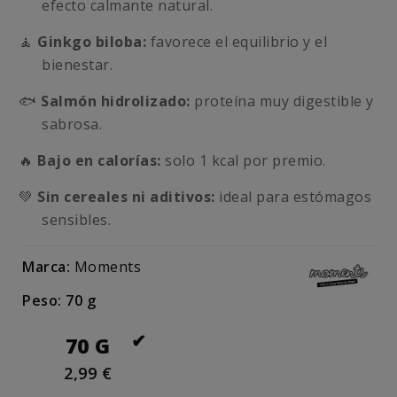
efecto calmante natural.
🧘
Ginkgo biloba:
favorece el equilibrio y el
bienestar.
🐟
Salmón hidrolizado:
proteína muy digestible y
sabrosa.
🔥
Bajo en calorías:
solo 1 kcal por premio.
💚
Sin cereales ni aditivos:
ideal para estómagos
sensibles.
Marca:
Moments
Peso: 70 g
70 G
2,99 €