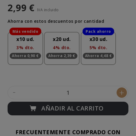
2,99 €
IVA incluido
Ahorra con estos descuentos por cantidad
x10 ud.
x20 ud.
x30 ud.
3% dto.
4% dto.
5% dto.
Ahorra 0,90 €
Ahorra 2,39 €
Ahorra 4,48 €
-
+
AÑADIR AL CARRITO
FRECUENTEMENTE COMPRADO CON