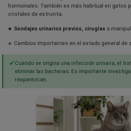
hormonales. También es más habitual en gatos pr
cristales de estruvita.
🔹 Sondajes urinarios previos, cirugías
o manipula
🔹 Cambios importantes en el estado general de s
Cuando se origina una infección urinaria, el tr
eliminar las bacterias. Es importante investiga
reaparezcan.