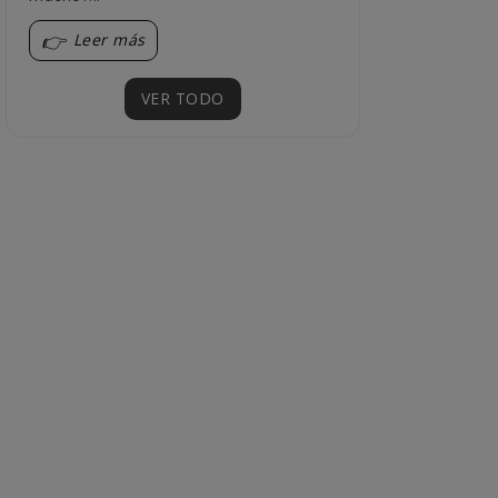
Leer más
Leer más
VER TODO