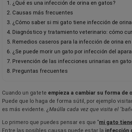
1. ¿Qué es una infección de orina en gatos?
2. Causas más frecuentes
3. ¿Cómo saber si mi gato tiene infección de orin
4. Diagnóstico y tratamiento veterinario: cómo cur
5. Remedios caseros para la infección de orina en
6. ¿Se puede morir un gato por infección del apara
7. Prevención de las infecciones urinarias en gato
8. Preguntas frecuentes
Cuando un gatete
empieza a cambiar su forma de o
Puede que lo haga de forma sútil, por ejemplo visit
es más evidente
. ¿Maúlla cada vez que visita el "bañ
Lo primero que puedes pensar es que "
mi gato tiene
Entre las posibles causas puede estar la
infección 