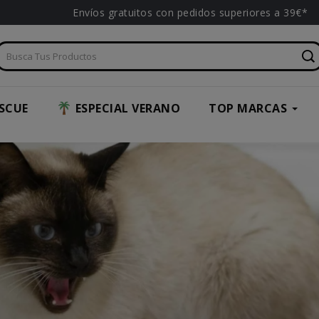
Envíos gratuitos con pedidos superiores a 39€*
SCUE
ESPECIAL VERANO
TOP MARCAS