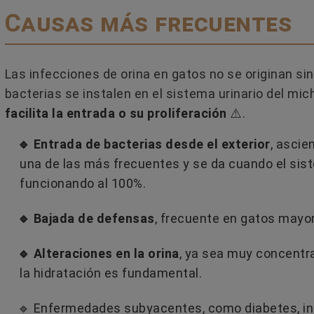
Causas más frecuentes
Leer más
Las infecciones de orina en gatos no se originan si
bacterias se instalen en el sistema urinario del mic
facilita la entrada o su proliferación
⚠️.
🔹 Entrada de bacterias desde el exterior
, ascie
una de las más frecuentes y se da cuando el sist
funcionando al 100%.
🔹 Bajada de defensas
, frecuente en gatos mayor
🔹 Alteraciones en la orina
, ya sea muy concentr
la hidratación es fundamental.
🔹 Enfermedades subyacentes, como diabetes, ins