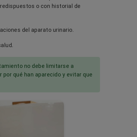
edispuestos o con historial de
ciones del aparato urinario.
alud.
atamiento no debe limitarse a
r por qué han aparecido y evitar que